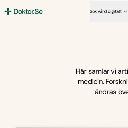
Sök vård digitalt
Doktor.se
Här samlar vi ar
medicin. Forskn
ändras öve