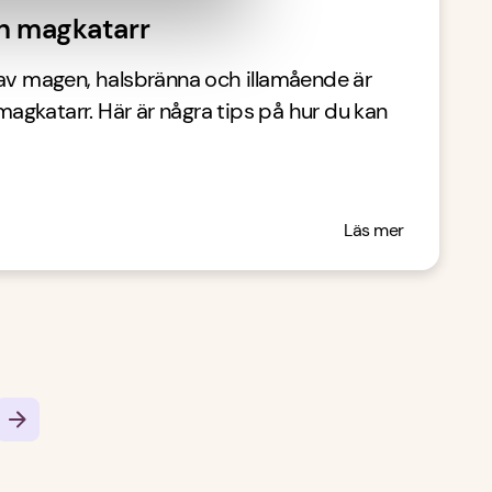
in magkatarr
 av magen, halsbränna och illamående är
gkatarr. Här är några tips på hur du kan
Läs mer