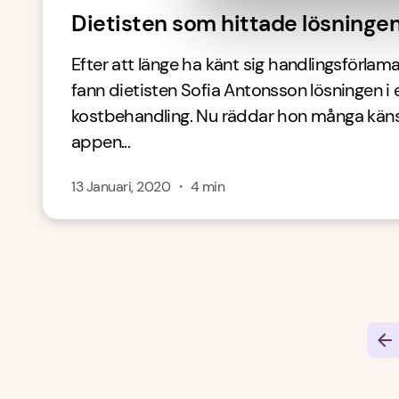
Dietisten som hittade lösningen
Efter att länge ha känt sig handlingsförla
fann dietisten Sofia Antonsson lösningen i 
kostbehandling. Nu räddar hon många kän
appen...
13 Januari, 2020
・
4
min