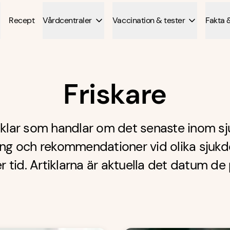
Recept
Vårdcentraler
Vaccination & tester
Fakta 
Friskare
tiklar som handlar om det senaste inom sj
ing och rekommendationer vid olika sjukd
r tid. Artiklarna är aktuella det datum de 