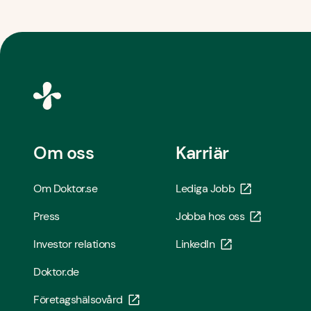
Om oss
Karriär
Om Doktor.se
Lediga Jobb
Press
Jobba hos oss
Investor relations
LinkedIn
Doktor.de
Företagshälsovård