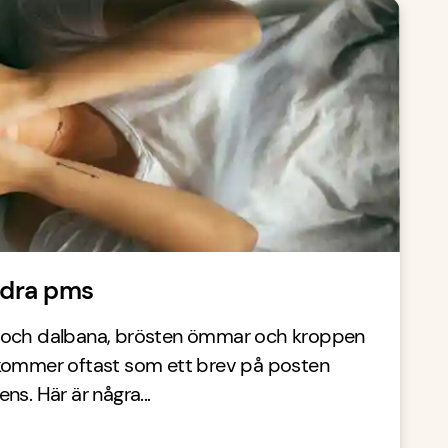
indra pms
 och dalbana, brösten ömmar och kroppen
kommer oftast som ett brev på posten
s. Här är några...