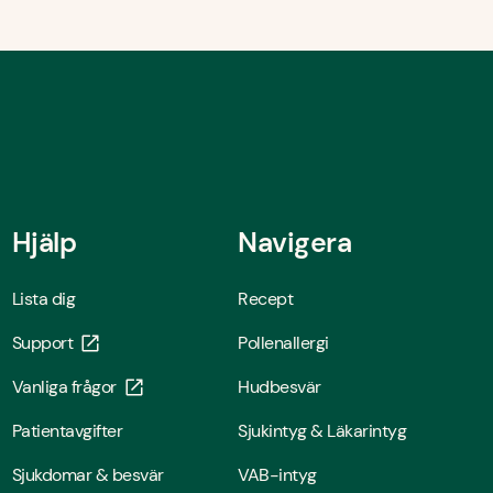
Hjälp
Navigera
Lista dig
Recept
Support
Pollenallergi
Vanliga frågor
Hudbesvär
Patientavgifter
Sjukintyg & Läkarintyg
Sjukdomar & besvär
VAB-intyg