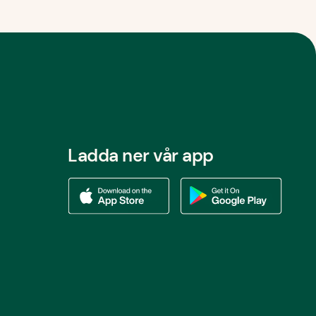
Ladda ner vår app
Ladda ner vår app via App store
Ladda ner vår app via Google Play