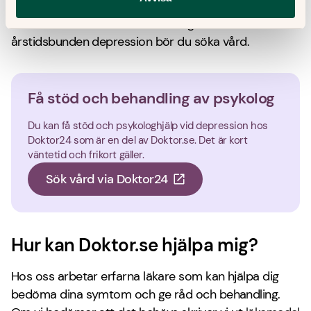
Om du misstänker att du eller någon närstående har
årstidsbunden depression bör du söka vård.
Få stöd och behandling av psykolog
Du kan få stöd och psykologhjälp vid depression hos
Doktor24 som är en del av Doktor.se. Det är kort
väntetid och frikort gäller.
Sök vård via Doktor24
Hur kan Doktor.se hjälpa mig?
Hos oss arbetar erfarna läkare som kan hjälpa dig
bedöma dina symtom och ge råd och behandling.