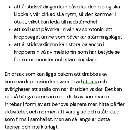
att årstidsväxlingen kan påverka den biologiska
klockan, vår cirkadiska rytm, så den kommer i
otakt, vilket kan leda till nedstämdhet
att solljuset påverkar nivån av serotonin, ett
kroppseget ämne som påverkar stämningsläget
att årstidsväxlingen kan störa balansen i
kroppens nivå av melatonin, som har betydelse
för sömnmönster och stämningsläge.
En orsak som kan ligga bakom att drabbas av
sommardepression kan vara ökad
stress
och
svårigheter att ställa om när årstiden växlar. Det kan
också hänga samman med de krav sommaren
innebär i form av att behöva planera mer, hitta på fler
aktiviteter, och normen att vara glad och utåtriktad
som finns i samhället. Men än så länge är detta
teorier, och inte klarlagt.