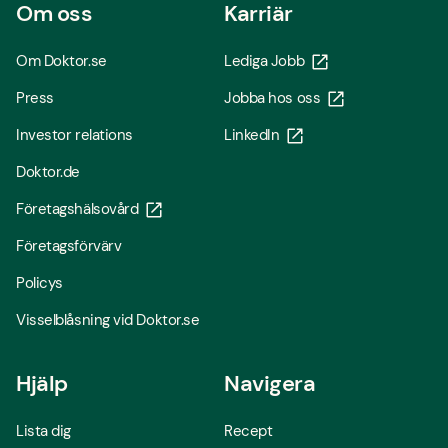
Om oss
Karriär
Om Doktor.se
Lediga Jobb
Press
Jobba hos oss
Investor relations
LinkedIn
Doktor.de
Företagshälsovård
Företagsförvärv
Policys
Visselblåsning vid Doktor.se
Hjälp
Navigera
Lista dig
Recept