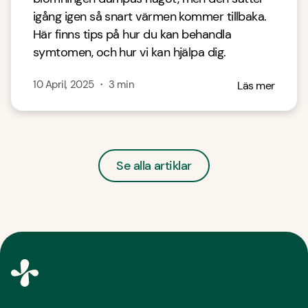
igång igen så snart värmen kommer tillbaka.
Här finns tips på hur du kan behandla
symtomen, och hur vi kan hjälpa dig.
10 April, 2025
・
3
min
Läs mer
Se alla artiklar