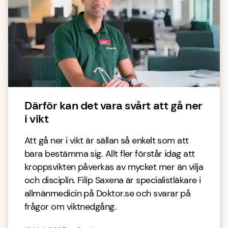
Därför kan det vara svårt att gå ner
i vikt
Att gå ner i vikt är sällan så enkelt som att
bara bestämma sig. Allt fler förstår idag att
kroppsvikten påverkas av mycket mer än vilja
och disciplin. Filip Saxena är specialistläkare i
allmänmedicin på Doktor.se och svarar på
frågor om viktnedgång.