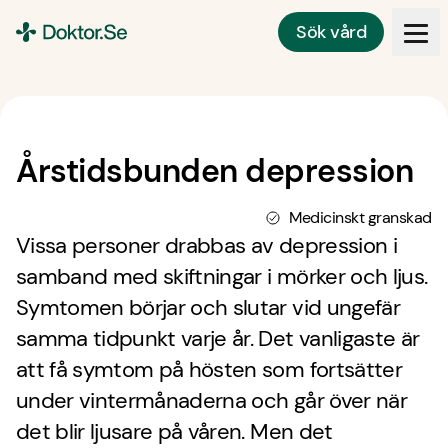
Sök vård
Doktor.se
Årstidsbunden depression
Medicinskt granskad
Vissa personer drabbas av depression i
samband med skiftningar i mörker och ljus.
Symtomen börjar och slutar vid ungefär
samma tidpunkt varje år. Det vanligaste är
att få symtom på hösten som fortsätter
under vintermånaderna och går över när
det blir ljusare på våren. Men det