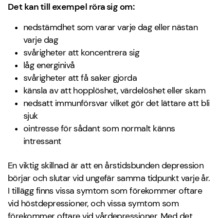
Det kan till exempel röra sig om:
nedstämdhet som varar varje dag eller nästan
varje dag
svårigheter att koncentrera sig
låg energinivå
svårigheter att få saker gjorda
känsla av att hopplöshet, värdelöshet eller skam
nedsatt immunförsvar vilket gör det lättare att bli
sjuk
ointresse för sådant som normalt känns
intressant
En viktig skillnad är att en årstidsbunden depression
börjar och slutar vid ungefär samma tidpunkt varje år.
I tillägg finns vissa symtom som förekommer oftare
vid höstdepressioner, och vissa symtom som
förekommer oftare vid vårdepressioner. Med det