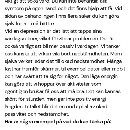
viktigt att söka vård. Du kan inte behandla alla
symtom på egen hand, och det finns hjälp att få. Vid
sidan av behandlingen finns flera saker du kan göra
själv för att må bättre.
Vid en depression är det lätt att tappa sina
vardagsrutiner, vilket förvärrar problemen. Det är
också vanligt att bli mer passiv i vardagen. Vi tänker
oss kanske att vi kan vila bort nedstämdheten. Men i
själva verket leder det till ökad nedstämdhet. Många
fastnar framför skärmar, till exempel dator eller mobil,
och har svårt att ta sig för något. Den låga energin
kan göra att vi hoppar över aktiviteter som
egentligen brukar få oss att må bra. Det kan kännas
skönt för stunden, men ger inte positiv energi i
längden. I stället blir det en ond spiral av ökad
passivitet och nedstämdhet.
Här är några exempel på vad du kan tänka på: