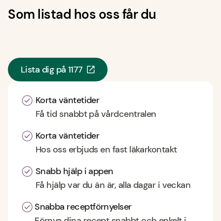
Som listad hos oss får du
Lista dig på 1177
Korta väntetider
Få tid snabbt på vårdcentralen
Korta väntetider
Hos oss erbjuds en fast läkarkontakt
Snabb hjälp i appen
Få hjälp var du än är, alla dagar i veckan
Snabba receptförnyelser
Förnya dina recept snabbt och enkelt i