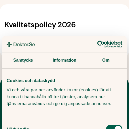
Kvalitetspolicy 2026
Kvalitetspolicy Doktor.Se - 2026
Samtycke
Information
Om
Cookies och dataskydd
Vi och våra partner använder kakor (cookies) för att
kunna tillhandahålla bättre tjänster, analysera hur
tjänsterna används och ge dig anpassade annonser.
Om oss
Karriär
Samtyckesval
Om Doktor.se
Lediga Jobb