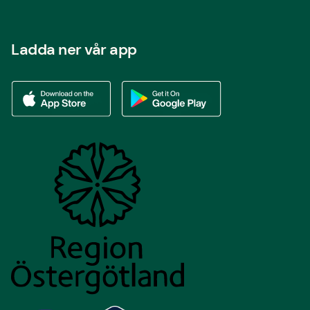
Ladda ner vår app
Ladda ner vår app via App store
Ladda ner vår app via Google Play