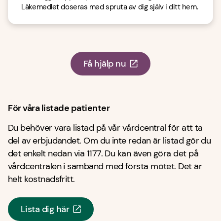
Läkemedlet doseras med spruta av dig själv i ditt hem. 
Få hjälp nu
För våra listade patienter
Du behöver vara listad på vår vårdcentral för att ta
del av erbjudandet. Om du inte redan är listad gör du
det enkelt nedan via 1177. Du kan även göra det på
vårdcentralen i samband med första mötet. Det är
helt kostnadsfritt.
Lista dig här