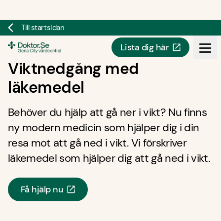
Till startsidan
Lista dig här
Doktor.se
Viktnedgång med
läkemedel
Behöver du hjälp att gå ner i vikt? Nu finns
ny modern medicin som hjälper dig i din
resa mot att gå ned i vikt. Vi förskriver
läkemedel som hjälper dig att gå ned i vikt.
Få hjälp nu