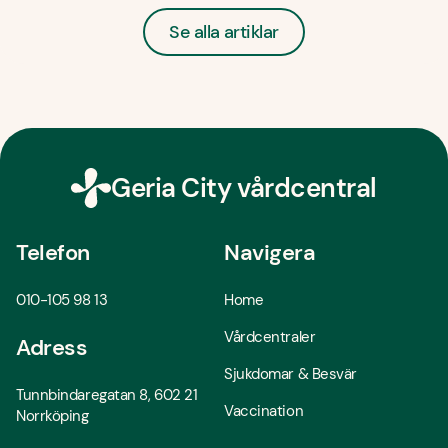
Se alla artiklar
Geria City vårdcentral
Telefon
Navigera
010-105 98 13
Home
Vårdcentraler
Adress
Sjukdomar & Besvär
Tunnbindaregatan 8, 602 21
Vaccination
Norrköping