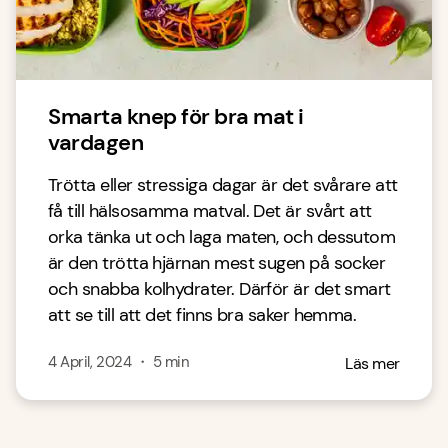
Smarta knep för bra mat i
vardagen
Trötta eller stressiga dagar är det svårare att
få till hälsosamma matval. Det är svårt att
orka tänka ut och laga maten, och dessutom
är den trötta hjärnan mest sugen på socker
och snabba kolhydrater. Därför är det smart
att se till att det finns bra saker hemma.
4 April, 2024
・
5
min
Läs mer