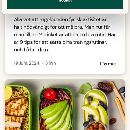
Avvisa
9 tips för att hålla i träningen
Alla vet att regelbunden fysisk aktivitet är
helt nödvändigt för att må bra. Men hur får
man till det? Tricket är att ha en bra rutin. Här
är 9 tips för att sätta dina träningsrutiner,
och hålla i dem.
19 Juni, 2024
・
3
min
Läs mer