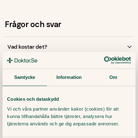
Frågor och svar
Vad kostar det?
Hur doseras läkemedlet?
Samtycke
Information
Om
Hur tar jag sprutan?
Cookies och dataskydd
Är läkemedlet säkert?
Vi och våra partner använder kakor (cookies) för att
kunna tillhandahålla bättre tjänster, analysera hur
tjänsterna används och ge dig anpassade annonser.
Hur bra resultat ger läkemedlet?