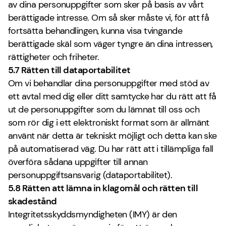
av dina personuppgifter som sker på basis av vårt
berättigade intresse. Om så sker måste vi, för att få
fortsätta behandlingen, kunna visa tvingande
berättigade skäl som väger tyngre än dina intressen,
rättigheter och friheter.
5.7 Rätten till dataportabilitet
Om vi behandlar dina personuppgifter med stöd av
ett avtal med dig eller ditt samtycke har du rätt att få
ut de personuppgifter som du lämnat till oss och
som rör dig i ett elektroniskt format som är allmänt
använt när detta är tekniskt möjligt och detta kan ske
på automatiserad väg. Du har rätt att i tillämpliga fall
överföra sådana uppgifter till annan
personuppgiftsansvarig (dataportabilitet).
5.8 Rätten att lämna in klagomål och rätten till
skadestånd
Integritetsskyddsmyndigheten (IMY) är den