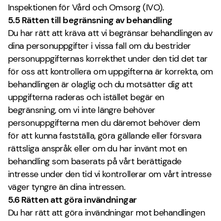
Inspektionen för Vård och Omsorg (IVO).
5.5 Rätten till begränsning av behandling
Du har rätt att kräva att vi begränsar behandlingen av
dina personuppgifter i vissa fall om du bestrider
personuppgifternas korrekthet under den tid det tar
för oss att kontrollera om uppgifterna är korrekta, om
behandlingen är olaglig och du motsätter dig att
uppgifterna raderas och istället begär en
begränsning, om vi inte längre behöver
personuppgifterna men du däremot behöver dem
för att kunna fastställa, göra gällande eller försvara
rättsliga anspråk eller om du har invänt mot en
behandling som baserats på vårt berättigade
intresse under den tid vi kontrollerar om vårt intresse
väger tyngre än dina intressen.
5.6 Rätten att göra invändningar
Du har rätt att göra invändningar mot behandlingen