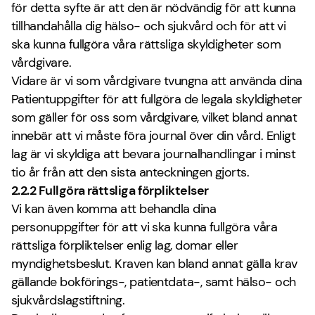
för detta syfte är att den är nödvändig för att kunna
tillhandahålla dig hälso- och sjukvård och för att vi
ska kunna fullgöra våra rättsliga skyldigheter som
vårdgivare.
Vidare är vi som vårdgivare tvungna att använda dina
Patientuppgifter för att fullgöra de legala skyldigheter
som gäller för oss som vårdgivare, vilket bland annat
innebär att vi måste föra journal över din vård. Enligt
lag är vi skyldiga att bevara journalhandlingar i minst
tio år från att den sista anteckningen gjorts.
2.2.2 Fullgöra rättsliga förpliktelser
Vi kan även komma att behandla dina
personuppgifter för att vi ska kunna fullgöra våra
rättsliga förpliktelser enlig lag, domar eller
myndighetsbeslut. Kraven kan bland annat gälla krav
gällande bokförings-, patientdata-, samt hälso- och
sjukvårdslagstiftning.