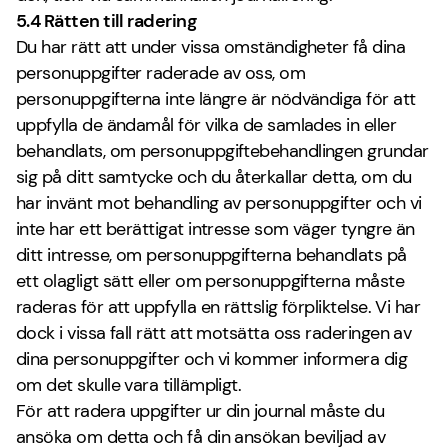
5.4 Rätten till radering
Du har rätt att under vissa omständigheter få dina
personuppgifter raderade av oss, om
personuppgifterna inte längre är nödvändiga för att
uppfylla de ändamål för vilka de samlades in eller
behandlats, om personuppgiftebehandlingen grundar
sig på ditt samtycke och du återkallar detta, om du
har invänt mot behandling av personuppgifter och vi
inte har ett berättigat intresse som väger tyngre än
ditt intresse, om personuppgifterna behandlats på
ett olagligt sätt eller om personuppgifterna måste
raderas för att uppfylla en rättslig förpliktelse. Vi har
dock i vissa fall rätt att motsätta oss raderingen av
dina personuppgifter och vi kommer informera dig
om det skulle vara tillämpligt.
För att radera uppgifter ur din journal måste du
ansöka om detta och få din ansökan beviljad av