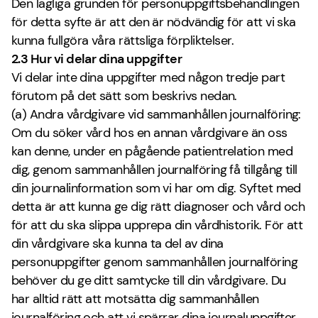
Den lagliga grunden för personuppgiftsbehandlingen
för detta syfte är att den är nödvändig för att vi ska
kunna fullgöra våra rättsliga förpliktelser.
2.3 Hur vi delar dina uppgifter
Vi delar inte dina uppgifter med någon tredje part
förutom på det sätt som beskrivs nedan.
(a) Andra vårdgivare vid sammanhållen journalföring:
Om du söker vård hos en annan vårdgivare än oss
kan denne, under en pågående patientrelation med
dig, genom sammanhållen journalföring få tillgång till
din journalinformation som vi har om dig. Syftet med
detta är att kunna ge dig rätt diagnoser och vård och
för att du ska slippa upprepa din vårdhistorik. För att
din vårdgivare ska kunna ta del av dina
personuppgifter genom sammanhållen journalföring
behöver du ge ditt samtycke till din vårdgivare. Du
har alltid rätt att motsätta dig sammanhållen
journalföring och att vi spärrar dina journaluppgifter