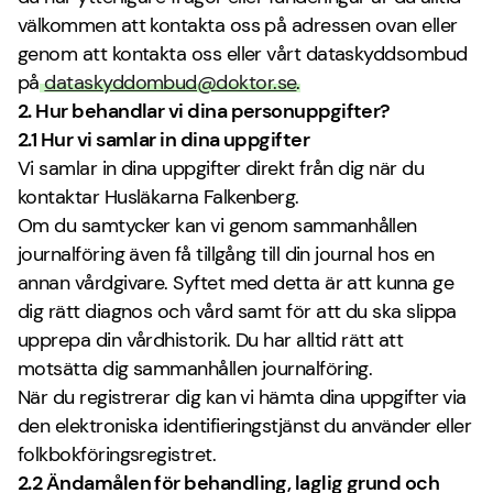
välkommen att kontakta oss på adressen ovan eller
genom att kontakta oss eller vårt dataskyddsombud
på
dataskyddombud@doktor.se
.
2. Hur behandlar vi dina personuppgifter?
2.1 Hur vi samlar in dina uppgifter
Vi samlar in dina uppgifter direkt från dig när du
kontaktar Husläkarna Falkenberg.
Om du samtycker kan vi genom sammanhållen
journalföring även få tillgång till din journal hos en
annan vårdgivare. Syftet med detta är att kunna ge
dig rätt diagnos och vård samt för att du ska slippa
upprepa din vårdhistorik. Du har alltid rätt att
motsätta dig sammanhållen journalföring.
När du registrerar dig kan vi hämta dina uppgifter via
den elektroniska identifieringstjänst du använder eller
folkbokföringsregistret.
2.2 Ändamålen för behandling, laglig grund och