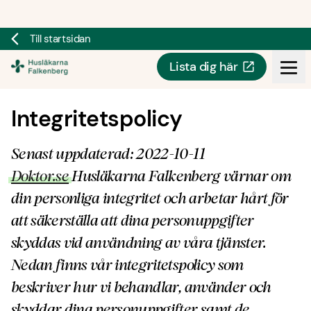
Till startsidan
Lista dig här
Doktor.se
Integritetspolicy
Senast uppdaterad: 2022-10-11
Doktor.se
Husläkarna Falkenberg värnar om
din personliga integritet och arbetar hårt för
att säkerställa att dina personuppgifter
skyddas vid användning av våra tjänster.
Nedan finns vår integritetspolicy som
beskriver hur vi behandlar, använder och
skyddar dina personuppgifter samt de