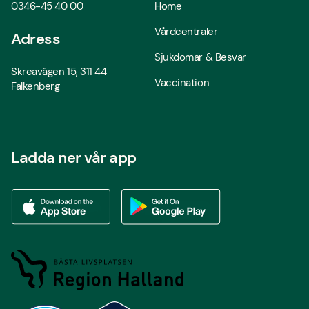
0346-45 40 00
Home
Vårdcentraler
Adress
Sjukdomar & Besvär
Skreavägen 15, 311 44
Vaccination
Falkenberg
Ladda ner vår app
Ladda ner vår app via App store
Ladda ner vår app via Google Play