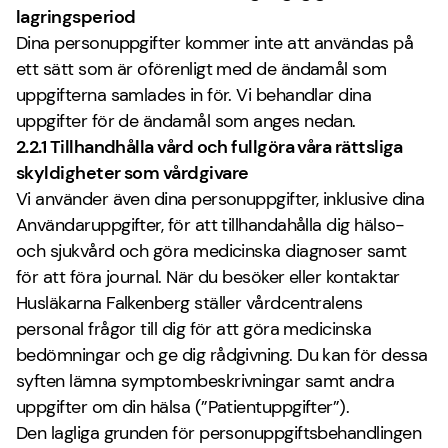
lagringsperiod
Dina personuppgifter kommer inte att användas på
ett sätt som är oförenligt med de ändamål som
uppgifterna samlades in för. Vi behandlar dina
uppgifter för de ändamål som anges nedan.
2.2.1 Tillhandhålla vård och fullgöra våra rättsliga
skyldigheter som vårdgivare
Vi använder även dina personuppgifter, inklusive dina
Användaruppgifter, för att tillhandahålla dig hälso-
och sjukvård och göra medicinska diagnoser samt
för att föra journal. När du besöker eller kontaktar
Husläkarna Falkenberg ställer vårdcentralens
personal frågor till dig för att göra medicinska
bedömningar och ge dig rådgivning. Du kan för dessa
syften lämna symptombeskrivningar samt andra
uppgifter om din hälsa (”Patientuppgifter”).
Den lagliga grunden för personuppgiftsbehandlingen