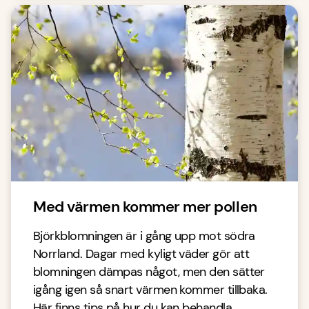
Med värmen kommer mer pollen
Björkblomningen är i gång upp mot södra
Norrland. Dagar med kyligt väder gör att
blomningen dämpas något, men den sätter
igång igen så snart värmen kommer tillbaka.
Här finns tips på hur du kan behandla