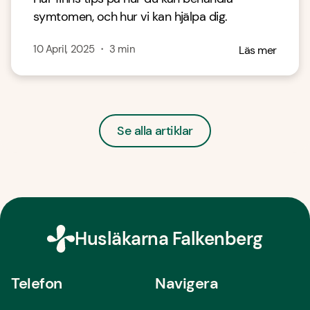
symtomen, och hur vi kan hjälpa dig.
10 April, 2025
・
3
min
Läs mer
Se alla artiklar
Husläkarna Falkenberg
Telefon
Navigera