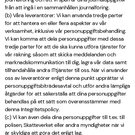
från att ingå i en sammanhållen journalföring.
(b) Våra leverantörer: Vi kan använda tredje parter
för att hantera en eller flera aspekter av vår
verksamhet, inklusive vår personuppgiftsbehandling.
Vi kan komma att dela personuppgifter med dessa
tredje parter för att de ska kunna utföra tjänster för
vår räkning, såsom att skicka meddelanden och
marknadskommunikation till dig, lagra vår data samt
tillhandahålla andra ITtjänster till oss. När vi använder
oss av leverantörer enligt denna punkt upprättar vi
personuppgiftsbiträdesavtal och utför andra lämpliga
åtgärder för att säkerställa att dina personuppgifter
behandlas på ett sätt som överensstämmer med
denna Integritetspolicy.
(c) Vi kan även dela dina personuppgifter till t.ex. till
polisen, Skatteverket eller andra myndigheter när vi
är skyldiga att göra det enligt lag.