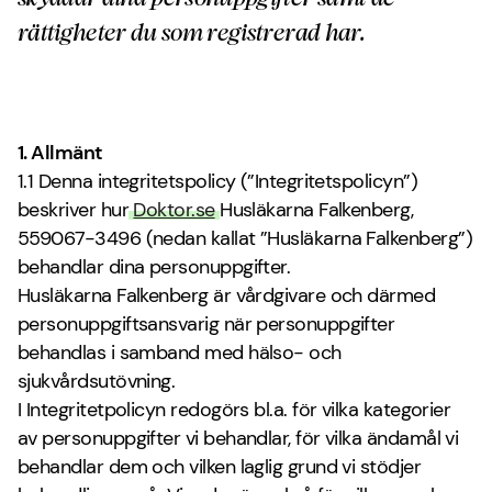
rättigheter du som registrerad har.
1. Allmänt
1.1 Denna integritetspolicy (”Integritetspolicyn”)
beskriver hur
Doktor.se
Husläkarna Falkenberg,
559067-3496 (nedan kallat ”Husläkarna Falkenberg”)
behandlar dina personuppgifter.
Husläkarna Falkenberg är vårdgivare och därmed
personuppgiftsansvarig när personuppgifter
behandlas i samband med hälso- och
sjukvårdsutövning.
I Integritetpolicyn redogörs bl.a. för vilka kategorier
av personuppgifter vi behandlar, för vilka ändamål vi
behandlar dem och vilken laglig grund vi stödjer