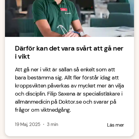
Därför kan det vara svårt att gå ner
i vikt
Att gå ner i vikt är sällan så enkelt som att
bara bestämma sig. Allt fler förstår idag att
kroppsvikten påverkas av mycket mer än vilja
och disciplin. Filip Saxena är specialistläkare i
allmänmedicin på Doktor.se och svarar på
frågor om viktnedgång.
19 Maj, 2025
・
3
min
Läs mer