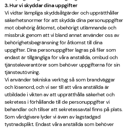
3. Hur vi skyddar dina uppgifter
Vi vidtar lämpliga skyddsåtgärder och upprätthåller
säkerhetsnormer för att skydda dina personuppgifter
mot obehörig åtkomst, obehörigt utlämnande och
missbruk genom att vi bland annat använder oss av
behörighetsbegränsning för åtkomst till dina
uppgifter. Dina personuppgifter lagras på filer som
endast är tillgängliga för våra anställda, ombud och
tjänsteleverantörer som behöver uppgifterna för sin
tjänsteutövning.
Vi använder tekniska verktyg så som brandväggar
och lösenord, och vi ser till att våra anställda är
utbildade i vikten av att upprätthålla säkerhet och
sekretess i förhållande till de personuppgifter vi
behandlar och tillser att sekretessavtal finns på plats.
Som vårdgivare lyder vi även av lagstadgad
tystnadsplikt. Endast våra anställda som behöver