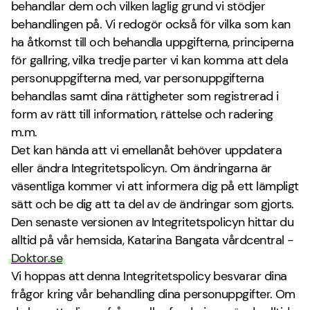
behandlar dem och vilken laglig grund vi stödjer
behandlingen på. Vi redogör också för vilka som kan
ha åtkomst till och behandla uppgifterna, principerna
för gallring, vilka tredje parter vi kan komma att dela
personuppgifterna med, var personuppgifterna
behandlas samt dina rättigheter som registrerad i
form av rätt till information, rättelse och radering
m.m.
Det kan hända att vi emellanåt behöver uppdatera
eller ändra Integritetspolicyn. Om ändringarna är
väsentliga kommer vi att informera dig på ett lämpligt
sätt och be dig att ta del av de ändringar som gjorts.
Den senaste versionen av Integritetspolicyn hittar du
alltid på vår hemsida, Katarina Bangata vårdcentral -
Doktor.se
Vi hoppas att denna Integritetspolicy besvarar dina
frågor kring vår behandling dina personuppgifter. Om