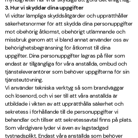
3. Hur vi skyddar dina uppgifter
Vi vidtar lämpliga skyddsåtgärder och upprätthåller
säkerhetsnormer för att skydda dina personuppgifter
mot obehörig åtkomst, obehörigt utlämnande och
missbruk genom att vi bland annat använder oss av
behörighetsbegränsning för åtkomst till dina
uppgifter. Dina personuppgifter lagras på filer som
endast är tillgängliga för våra anställda, ombud och
tjänsteleverantörer som behöver uppgifterna för sin
tjänsteutövning.
Vi använder tekniska verktyg så som brandväggar
och lösenord, och vi ser till att våra anställda är
utbildade i vikten av att upprätthålla säkerhet och
sekretess i förhållande till de personuppgifter vi
behandlar och tillser att sekretessavtal finns på plats.
Som vårdgivare lyder vi även av lagstadgad
tystnadsplikt. Endast våra anställda som behöver