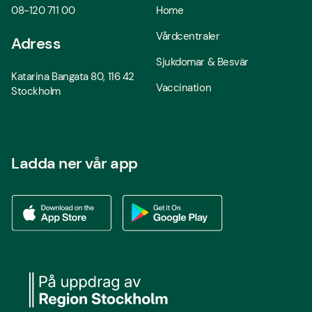
08-120 711 00
Home
Vårdcentraler
Adress
Sjukdomar & Besvär
Katarina Bangata 80, 116 42
Vaccination
Stockholm
Ladda ner vår app
Ladda ner vår app via App store
Ladda ner vår app via Google Play