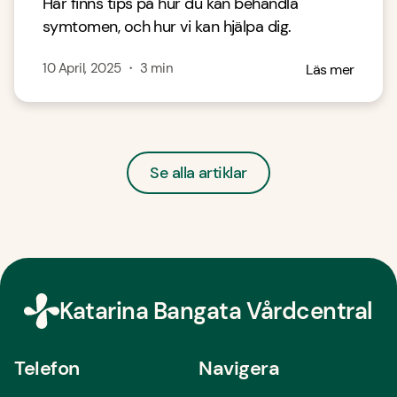
Här finns tips på hur du kan behandla
symtomen, och hur vi kan hjälpa dig.
10 April, 2025
・
3
min
Läs mer
Se alla artiklar
Katarina Bangata Vårdcentral
Telefon
Navigera