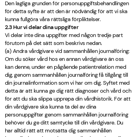
Den lagliga grunden för personuppgiftsbehandlingen
för detta syfte är att den är nödvändig för att vi ska
kunna fullgöra våra rättsliga förpliktelser.
2.3 Hur vi delar dina uppgifter
Vi delar inte dina uppgifter med någon tredje part
förutom på det sätt som beskrivs nedan.
(a) Andra vårdgivare vid sammanhållen journalföring:
Om du söker vård hos en annan vårdgivare än oss
kan denne, under en pågående patientrelation med
dig, genom sammanhållen journalföring få tillgång till
din journalinformation som vi har om dig. Syftet med
detta är att kunna ge dig rätt diagnoser och vård och
för att du ska slippa upprepa din vårdhistorik. För att
din vårdgivare ska kunna ta del av dina
personuppgifter genom sammanhållen journalföring
behöver du ge ditt samtycke till din vårdgivare. Du
har alltid rätt att motsätta dig sammanhållen