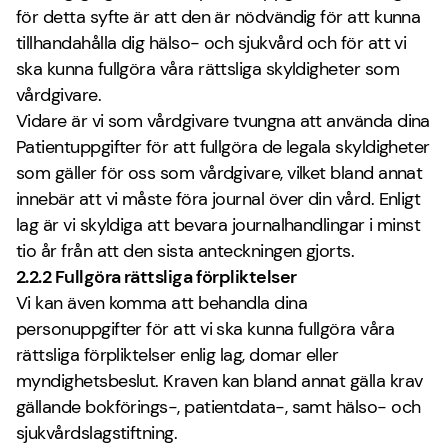
för detta syfte är att den är nödvändig för att kunna
tillhandahålla dig hälso- och sjukvård och för att vi
ska kunna fullgöra våra rättsliga skyldigheter som
vårdgivare.
Vidare är vi som vårdgivare tvungna att använda dina
Patientuppgifter för att fullgöra de legala skyldigheter
som gäller för oss som vårdgivare, vilket bland annat
innebär att vi måste föra journal över din vård. Enligt
lag är vi skyldiga att bevara journalhandlingar i minst
tio år från att den sista anteckningen gjorts.
2.2.2 Fullgöra rättsliga förpliktelser
Vi kan även komma att behandla dina
personuppgifter för att vi ska kunna fullgöra våra
rättsliga förpliktelser enlig lag, domar eller
myndighetsbeslut. Kraven kan bland annat gälla krav
gällande bokförings-, patientdata-, samt hälso- och
sjukvårdslagstiftning.