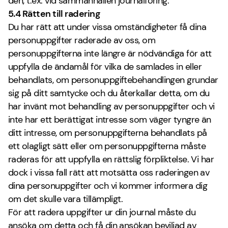
den, t.ex. vid sammanhållen journalföring.
5.4 Rätten till radering
Du har rätt att under vissa omständigheter få dina
personuppgifter raderade av oss, om
personuppgifterna inte längre är nödvändiga för att
uppfylla de ändamål för vilka de samlades in eller
behandlats, om personuppgiftebehandlingen grundar
sig på ditt samtycke och du återkallar detta, om du
har invänt mot behandling av personuppgifter och vi
inte har ett berättigat intresse som väger tyngre än
ditt intresse, om personuppgifterna behandlats på
ett olagligt sätt eller om personuppgifterna måste
raderas för att uppfylla en rättslig förpliktelse. Vi har
dock i vissa fall rätt att motsätta oss raderingen av
dina personuppgifter och vi kommer informera dig
om det skulle vara tillämpligt.
För att radera uppgifter ur din journal måste du
ansöka om detta och få din ansökan beviljad av