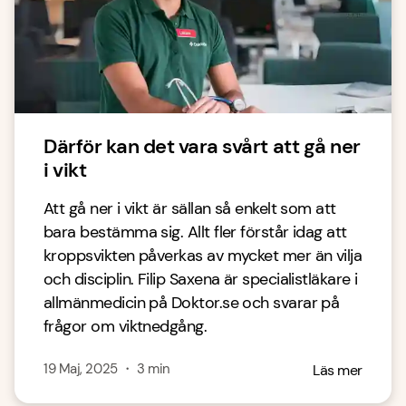
Därför kan det vara svårt att gå ner
i vikt
Att gå ner i vikt är sällan så enkelt som att
bara bestämma sig. Allt fler förstår idag att
kroppsvikten påverkas av mycket mer än vilja
och disciplin. Filip Saxena är specialistläkare i
allmänmedicin på Doktor.se och svarar på
frågor om viktnedgång.
19 Maj, 2025
・
3
min
Läs mer