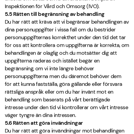
Inspektionen för Vård och Omsorg (IVO).
5.5 Rätten till begränsning av behandling
Du har rätt att kräva att vi begränsar behandlingen av
dina personuppgifter i vissa fall om du bestrider
personuppgifternas korrekthet under den tid det tar
för oss att kontrollera om uppgifterna är korrekta, om
behandlingen är olaglig och du motsätter dig att
uppgifterna raderas och istället begär en
begränsning, om vi inte längre behöver
personuppgifterna men du däremot behöver dem
för att kunna fastställa, göra gällande eller försvara
rättsliga anspråk eller om du har invänt mot en
behandling som baserats på vårt berättigade
intresse under den tid vi kontrollerar om vårt intresse
väger tyngre än dina intressen.
5.6 Rätten att göra invändningar
Du har rätt att göra invändningar mot behandlingen