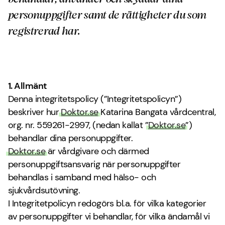
personuppgifter samt de rättigheter du som
registrerad har.
1. Allmänt
Denna integritetspolicy (”Integritetspolicyn”)
beskriver hur
Doktor.se
Katarina Bangata vårdcentral,
org. nr. 559261-2997, (nedan kallat ”
Doktor.se
”)
behandlar dina personuppgifter.
Doktor.se
är vårdgivare och därmed
personuppgiftsansvarig när personuppgifter
behandlas i samband med hälso- och
sjukvårdsutövning.
I Integritetpolicyn redogörs bl.a. för vilka kategorier
av personuppgifter vi behandlar, för vilka ändamål vi