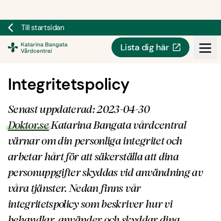
Till startsidan
Lista dig här
Doktor.se
Integritetspolicy
Senast uppdaterad: 2023-04-30
Doktor.se
Katarina Bangata vårdcentral
värnar om din personliga integritet och
arbetar hårt för att säkerställa att dina
personuppgifter skyddas vid användning av
våra tjänster. Nedan finns vår
integritetspolicy som beskriver hur vi
behandlar, använder och skyddar dina