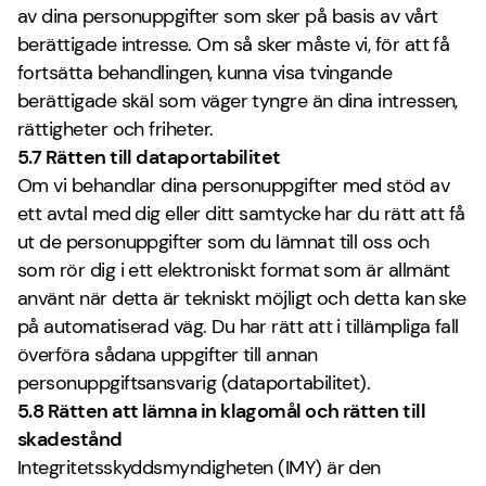
av dina personuppgifter som sker på basis av vårt
berättigade intresse. Om så sker måste vi, för att få
fortsätta behandlingen, kunna visa tvingande
berättigade skäl som väger tyngre än dina intressen,
rättigheter och friheter.
5.7 Rätten till dataportabilitet
Om vi behandlar dina personuppgifter med stöd av
ett avtal med dig eller ditt samtycke har du rätt att få
ut de personuppgifter som du lämnat till oss och
som rör dig i ett elektroniskt format som är allmänt
använt när detta är tekniskt möjligt och detta kan ske
på automatiserad väg. Du har rätt att i tillämpliga fall
överföra sådana uppgifter till annan
personuppgiftsansvarig (dataportabilitet).
5.8 Rätten att lämna in klagomål och rätten till
skadestånd
Integritetsskyddsmyndigheten (IMY) är den