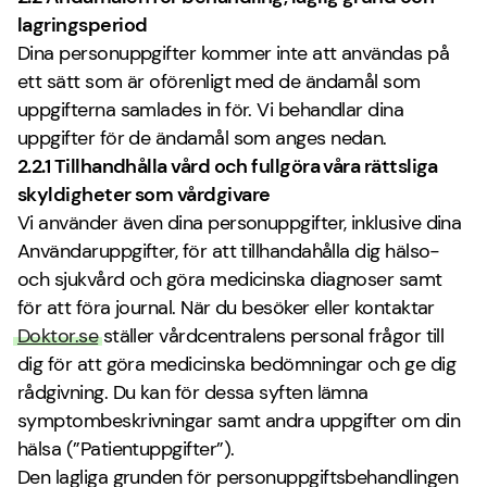
lagringsperiod
Dina personuppgifter kommer inte att användas på
ett sätt som är oförenligt med de ändamål som
uppgifterna samlades in för. Vi behandlar dina
uppgifter för de ändamål som anges nedan.
2.2.1 Tillhandhålla vård och fullgöra våra rättsliga
skyldigheter som vårdgivare
Vi använder även dina personuppgifter, inklusive dina
Användaruppgifter, för att tillhandahålla dig hälso-
och sjukvård och göra medicinska diagnoser samt
för att föra journal. När du besöker eller kontaktar
Doktor.se
ställer vårdcentralens personal frågor till
dig för att göra medicinska bedömningar och ge dig
rådgivning. Du kan för dessa syften lämna
symptombeskrivningar samt andra uppgifter om din
hälsa (”Patientuppgifter”).
Den lagliga grunden för personuppgiftsbehandlingen