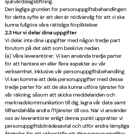
sjukvårdslagstiftning.
Den lagliga grunden för personuppgiftsbehandlingen
för detta syfte är att den är nödvändig för att vi ska
kunna fullgöra våra rättsliga förpliktelser.
2.3 Hur vi delar dina uppgifter
Vi delar inte dina uppgifter med någon tredje part
förutom på det sätt som beskrivs nedan.
(a) Våra leverantörer: Vi kan använda tredje parter
för att hantera en eller flera aspekter av vår
verksamhet, inklusive vår personuppgiftsbehandling.
Vi kan komma att dela personuppgifter med dessa
tredje parter för att de ska kunna utföra tjänster för
vår räkning, såsom att skicka meddelanden och
marknadskommunikation till dig, lagra vår data samt
tillhandahålla andra ITtjänster till oss. När vi använder
oss av leverantörer enligt denna punkt upprättar vi
personuppgiftsbiträdesavtal och utför andra lämpliga
åtgärder för att säkerställa att dina personuppgifter