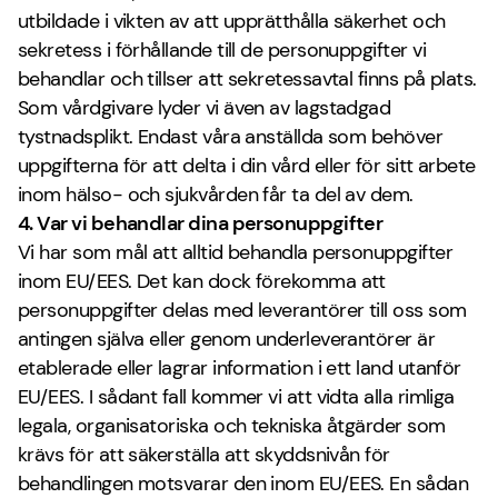
utbildade i vikten av att upprätthålla säkerhet och
sekretess i förhållande till de personuppgifter vi
behandlar och tillser att sekretessavtal finns på plats.
Som vårdgivare lyder vi även av lagstadgad
tystnadsplikt. Endast våra anställda som behöver
uppgifterna för att delta i din vård eller för sitt arbete
inom hälso- och sjukvården får ta del av dem.
4. Var vi behandlar dina personuppgifter
Vi har som mål att alltid behandla personuppgifter
inom EU/EES. Det kan dock förekomma att
personuppgifter delas med leverantörer till oss som
antingen själva eller genom underleverantörer är
etablerade eller lagrar information i ett land utanför
EU/EES. I sådant fall kommer vi att vidta alla rimliga
legala, organisatoriska och tekniska åtgärder som
krävs för att säkerställa att skyddsnivån för
behandlingen motsvarar den inom EU/EES. En sådan