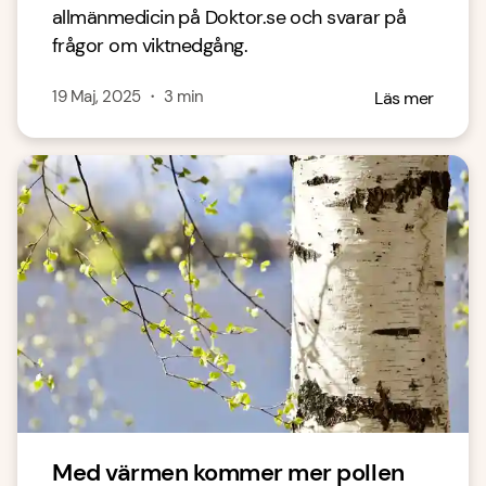
allmänmedicin på Doktor.se och svarar på
frågor om viktnedgång.
19 Maj, 2025
・
3
min
Läs mer
Med värmen kommer mer pollen