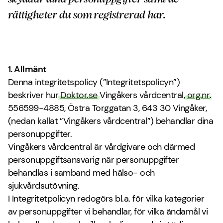
rättigheter du som registrerad har.
1. Allmänt
Denna integritetspolicy (”Integritetspolicyn”)
beskriver hur
Doktor.se
Vingåkers vårdcentral,
org.nr
.
556599-4885, Östra Torggatan 3, 643 30 Vingåker,
(nedan kallat ”Vingåkers vårdcentral”) behandlar dina
personuppgifter.
Vingåkers vårdcentral är vårdgivare och därmed
personuppgiftsansvarig när personuppgifter
behandlas i samband med hälso- och
sjukvårdsutövning.
I Integritetpolicyn redogörs bl.a. för vilka kategorier
av personuppgifter vi behandlar, för vilka ändamål vi