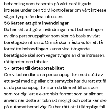
behandling som baserats på vårt berättigade
intresse under den tid vi kontrollerar om vårt intresse
väger tyngre än dina intressen.
5.6 Rätten att göra invändningar
Du har rätt att göra invändningar mot behandlingen
av dina personuppgifter som sker på basis av vårt
berättigade intresse. Om så sker måste vi, för att få
fortsätta behandlingen, kunna visa tvingande
berättigade skäl som väger tyngre än dina intressen,
rättigheter och friheter.
5.7 Rätten till dataportabilitet
Om vi behandlar dina personuppgifter med stöd av
ett avtal med dig eller ditt samtycke har du rätt att få
ut de personuppgifter som du lämnat till oss och
som rör dig i ett elektroniskt format som är allmänt
använt när detta är tekniskt möjligt och detta kan ske
på automatiserad väg. Du har rätt att i tillämpliga fall