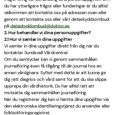
du har ytterligare frågor eller funderingar är du alltid
välkommen att kontakta oss på adressen ovan eller
genom att kontakta oss eller vårt dataskyddsombud
på
dataskyddombud@doktor.se
.
2. Hur behandlar vi dina personuppgifter?
2.1 Hur vi samlar in dina uppgifter
Vi samlar in dina uppgifter direkt från dig när du
kontaktar Sundsvall Vårdcentral.
Om du samtycker kan vi genom sammanhållen
journalföring även få tillgång till din journal hos en
annan vårdgivare. Syftet med detta är att kunna ge
dig rätt diagnos och vård samt för att du ska slippa
upprepa din vårdhistorik. Du har alltid rätt att
motsätta dig sammanhållen journalföring.
När du registrerar dig kan vi hämta dina uppgifter via
den elektroniska identifieringstjänst du använder eller
folkbokföringsregistret.