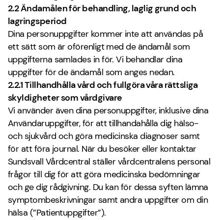
2.2 Ändamålen för behandling, laglig grund och
lagringsperiod
Dina personuppgifter kommer inte att användas på
ett sätt som är oförenligt med de ändamål som
uppgifterna samlades in för. Vi behandlar dina
uppgifter för de ändamål som anges nedan.
2.2.1 Tillhandhålla vård och fullgöra våra rättsliga
skyldigheter som vårdgivare
Vi använder även dina personuppgifter, inklusive dina
Användaruppgifter, för att tillhandahålla dig hälso-
och sjukvård och göra medicinska diagnoser samt
för att föra journal. När du besöker eller kontaktar
Sundsvall Vårdcentral ställer vårdcentralens personal
frågor till dig för att göra medicinska bedömningar
och ge dig rådgivning. Du kan för dessa syften lämna
symptombeskrivningar samt andra uppgifter om din
hälsa (”Patientuppgifter”).