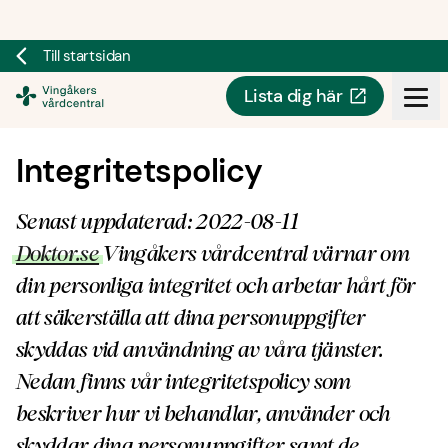
Till startsidan
Lista dig här
Doktor.se
Integritetspolicy
Senast uppdaterad: 2022-08-11
Doktor.se
Vingåkers vårdcentral värnar om
din personliga integritet och arbetar hårt för
att säkerställa att dina personuppgifter
skyddas vid användning av våra tjänster.
Nedan finns vår integritetspolicy som
beskriver hur vi behandlar, använder och
skyddar dina personuppgifter samt de