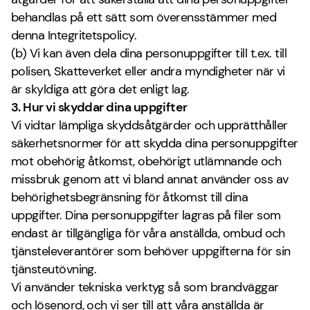
behandlas på ett sätt som överensstämmer med
denna Integritetspolicy.
(b) Vi kan även dela dina personuppgifter till t.ex. till
polisen, Skatteverket eller andra myndigheter när vi
är skyldiga att göra det enligt lag.
3. Hur vi skyddar dina uppgifter
Vi vidtar lämpliga skyddsåtgärder och upprätthåller
säkerhetsnormer för att skydda dina personuppgifter
mot obehörig åtkomst, obehörigt utlämnande och
missbruk genom att vi bland annat använder oss av
behörighetsbegränsning för åtkomst till dina
uppgifter. Dina personuppgifter lagras på filer som
endast är tillgängliga för våra anställda, ombud och
tjänsteleverantörer som behöver uppgifterna för sin
tjänsteutövning.
Vi använder tekniska verktyg så som brandväggar
och lösenord, och vi ser till att våra anställda är