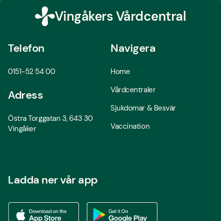
Vingåkers Vårdcentral
Telefon
Navigera
0151-52 54 00
Home
Vårdcentraler
Adress
Sjukdomar & Besvär
Östra Torggatan 3, 643 30
Vaccination
Vingåker
Ladda ner vår app