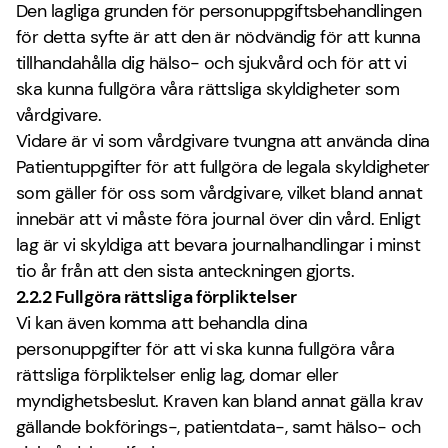
Den lagliga grunden för personuppgiftsbehandlingen
för detta syfte är att den är nödvändig för att kunna
tillhandahålla dig hälso- och sjukvård och för att vi
ska kunna fullgöra våra rättsliga skyldigheter som
vårdgivare.
Vidare är vi som vårdgivare tvungna att använda dina
Patientuppgifter för att fullgöra de legala skyldigheter
som gäller för oss som vårdgivare, vilket bland annat
innebär att vi måste föra journal över din vård. Enligt
lag är vi skyldiga att bevara journalhandlingar i minst
tio år från att den sista anteckningen gjorts.
2.2.2 Fullgöra rättsliga förpliktelser
Vi kan även komma att behandla dina
personuppgifter för att vi ska kunna fullgöra våra
rättsliga förpliktelser enlig lag, domar eller
myndighetsbeslut. Kraven kan bland annat gälla krav
gällande bokförings-, patientdata-, samt hälso- och