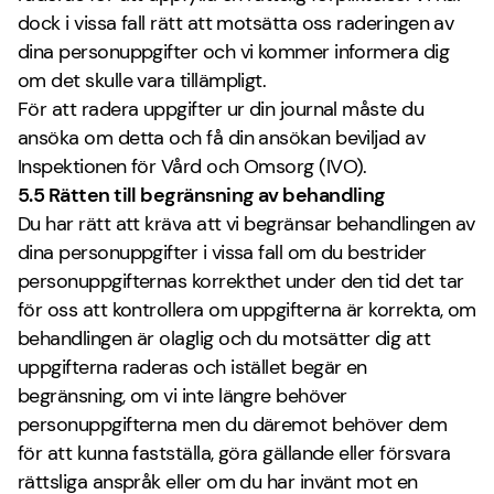
dock i vissa fall rätt att motsätta oss raderingen av
dina personuppgifter och vi kommer informera dig
om det skulle vara tillämpligt.
För att radera uppgifter ur din journal måste du
ansöka om detta och få din ansökan beviljad av
Inspektionen för Vård och Omsorg (IVO).
5.5 Rätten till begränsning av behandling
Du har rätt att kräva att vi begränsar behandlingen av
dina personuppgifter i vissa fall om du bestrider
personuppgifternas korrekthet under den tid det tar
för oss att kontrollera om uppgifterna är korrekta, om
behandlingen är olaglig och du motsätter dig att
uppgifterna raderas och istället begär en
begränsning, om vi inte längre behöver
personuppgifterna men du däremot behöver dem
för att kunna fastställa, göra gällande eller försvara
rättsliga anspråk eller om du har invänt mot en