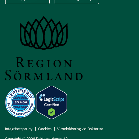
Ladda ner vår app via App store
Ladda ner vår app via Google Play
Integritetspolicy
Cookies
Visselblåsning vid Doktor.se