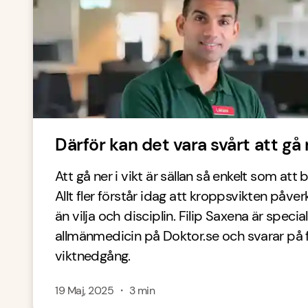
Därför kan det vara svårt att gå n
Att gå ner i vikt är sällan så enkelt som at
Allt fler förstår idag att kroppsvikten påv
än vilja och disciplin. Filip Saxena är special
allmänmedicin på Doktor.se och svarar på
viktnedgång.
19 Maj, 2025
・
3
min