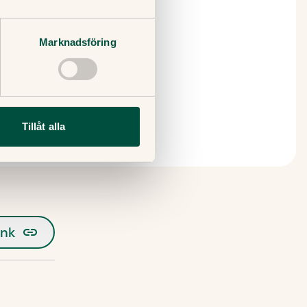
Marknadsföring
Tillåt alla
änk