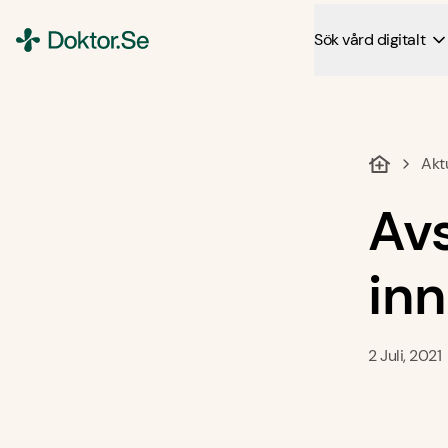
Sök vård digitalt
Doktor.se
Akt
Avs
in
2 Juli, 202