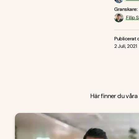
Granskare:
Filip 
Publicerat 
2 Juli, 2021
Här finner du våra