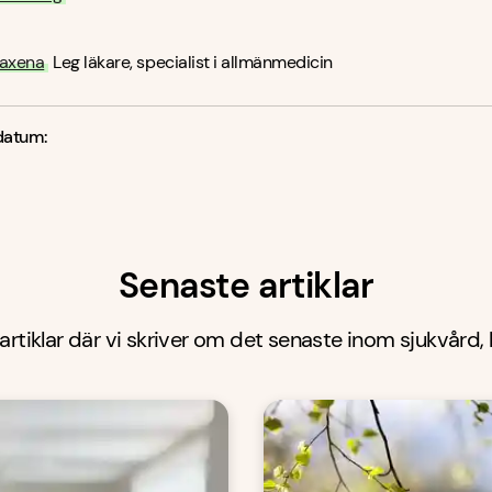
Saxena
Leg läkare, specialist i allmänmedicin
datum:
Senaste artiklar
 artiklar där vi skriver om det senaste inom sjukvård,