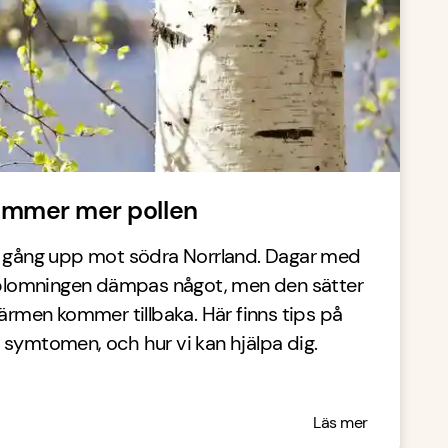
mmer mer pollen
i gång upp mot södra Norrland. Dagar med
t blomningen dämpas något, men den sätter
värmen kommer tillbaka. Här finns tips på
 symtomen, och hur vi kan hjälpa dig.
Läs mer