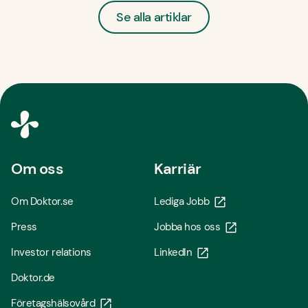
Se alla artiklar
Om oss
Karriär
Om Doktor.se
Lediga Jobb
Press
Jobba hos oss
Investor relations
LinkedIn
Doktor.de
Företagshälsovård