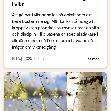
i vikt
Att gå ner i vikt är sällan så enkelt som att
bara bestämma sig. Allt fler förstår idag att
kroppsvikten påverkas av mycket mer än vilja
och disciplin. Filip Saxena är specialistläkare i
allmänmedicin på Doktor.se och svarar på
frågor om viktnedgång.
19 Maj, 2025
・
3
min
Läs mer