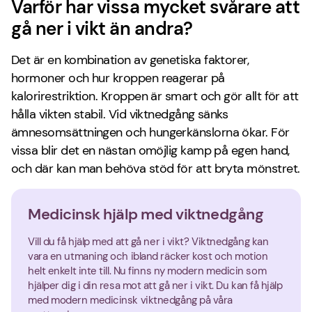
Varför har vissa mycket svårare att
gå ner i vikt än andra?
Det är en kombination av genetiska faktorer,
hormoner och hur kroppen reagerar på
kalorirestriktion. Kroppen är smart och gör allt för att
hålla vikten stabil. Vid viktnedgång sänks
ämnesomsättningen och hungerkänslorna ökar. För
vissa blir det en nästan omöjlig kamp på egen hand,
och där kan man behöva stöd för att bryta mönstret.
Medicinsk hjälp med viktnedgång
Vill du få hjälp med att gå ner i vikt? Viktnedgång kan
vara en utmaning och ibland räcker kost och motion
helt enkelt inte till. Nu finns ny modern medicin som
hjälper dig i din resa mot att gå ner i vikt. Du kan få hjälp
med modern medicinsk viktnedgång på våra