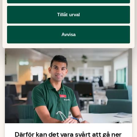
Senaste artiklar
Tillåt urval
Här finner du våra artiklar där vi skriver om det
senaste inom sjukvård, hälsa och medicin.
Avvisa
Därför kan det vara svårt att gå ner