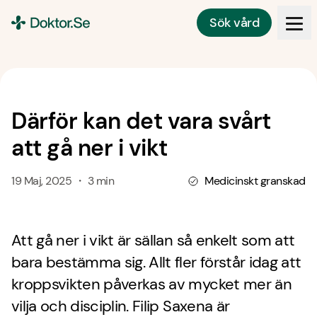
Sök vård
Doktor.se
Därför kan det vara svårt
att gå ner i vikt
19 Maj, 2025 ・ 3 min
Medicinskt granskad
Att gå ner i vikt är sällan så enkelt som att
bara bestämma sig. Allt fler förstår idag att
kroppsvikten påverkas av mycket mer än
vilja och disciplin. Filip Saxena är