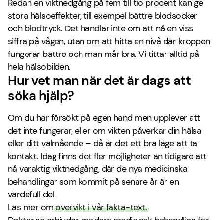
Redan en viktnedgång på fem till tio procent kan ge
stora hälsoeffekter, till exempel bättre blodsocker
och blodtryck. Det handlar inte om att nå en viss
siffra på vågen, utan om att hitta en nivå där kroppen
fungerar bättre och man mår bra. Vi tittar alltid på
hela hälsobilden.
Hur vet man när det är dags att
söka hjälp?
Om du har försökt på egen hand men upplever att
det inte fungerar, eller om vikten påverkar din hälsa
eller ditt välmående – då är det ett bra läge att ta
kontakt. Idag finns det fler möjligheter än tidigare att
nå varaktig viktnedgång, där de nya medicinska
behandlingar som kommit på senare år är en
värdefull del.
Läs mer om
övervikt i vår fakta-text.