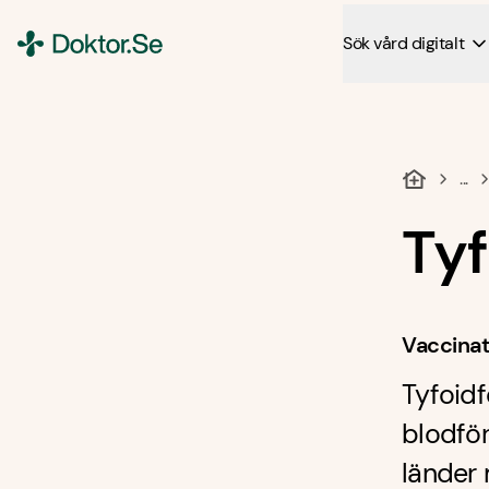
Sök vård digitalt
Doktor.se
...
Ty
Vaccinat
Tyfoidf
blodför
länder 