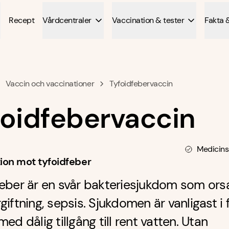
Recept
Vårdcentraler
Vaccination & tester
Fakta 
Vaccin och vaccinationer
Tyfoidfebervaccin
foidfebervaccin
Medicins
ion mot tyfoidfeber
eber är en svår bakteriesjukdom som ors
giftning, sepsis. Sjukdomen är vanligast i 
med dålig tillgång till rent vatten. Utan