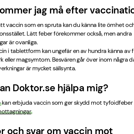
ommer jag må efter vaccinati
tt vaccin som en spruta kan du känna lite ömhet och
ionsstället. Lätt feber förekommer också, men andra
gar är ovanliga.
cin i tablettform kan ungefär en av hundra känna av f
k eller magsymtom. Besvären går över inom några da
erkningar är mycket sällsynta.
an Doktor.se hjälpa mig?
e
kan erbjuda vaccin som ger skydd mot tyfoidfeber 
ottagningar
.
r och svar om vaccin mot