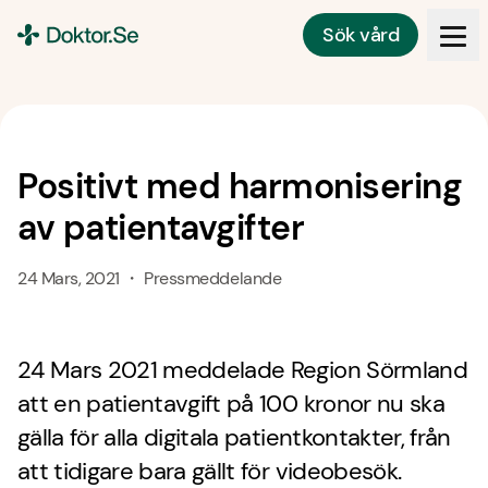
Sök vård
Doktor.se
Positivt med harmonisering
av patientavgifter
24 Mars, 2021 ・ Pressmeddelande
24 Mars 2021 meddelade Region Sörmland
att en patientavgift på 100 kronor nu ska
gälla för alla digitala patientkontakter, från
att tidigare bara gällt för videobesök.