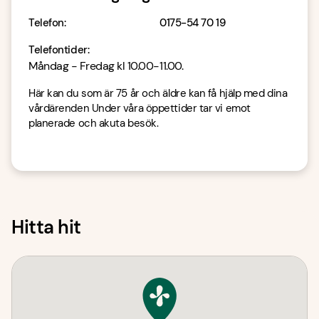
Telefon
:
0175-54 70 19
Telefontider
:
Måndag - Fredag kl 10.00-11.00.
Här kan du som är 75 år och äldre kan få hjälp med dina
vårdärenden Under våra öppettider tar vi emot
planerade och akuta besök.
Hitta hit