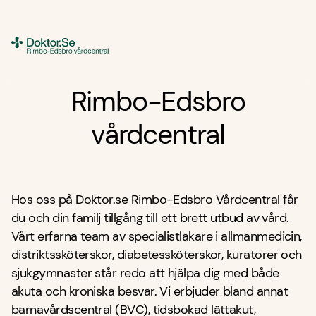
Doktor.se
Rimbo-Edsbro
vårdcentral
Hos oss på Doktor.se Rimbo-Edsbro Vårdcentral får
du och din familj tillgång till ett brett utbud av vård.
Vårt erfarna team av specialistläkare i allmänmedicin,
distriktssköterskor, diabetessköterskor, kuratorer och
sjukgymnaster står redo att hjälpa dig med både
akuta och kroniska besvär. Vi erbjuder bland annat
barnavårdscentral (BVC), tidsbokad lättakut,