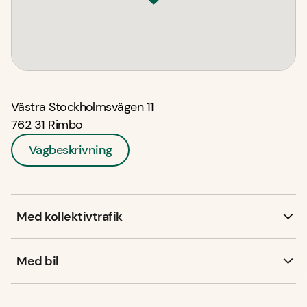
Västra Stockholmsvägen 11 

762 31 Rimbo
Vägbeskrivning
Med kollektivtrafik
Med bil