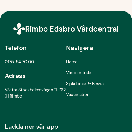
Rimbo Edsbro Vårdcentral
Telefon
Navigera
0175-54 70 00
Home
Vårdcentraler
Adress
Sjukdomar & Besvär
Västra Stockholmsvägen 11, 762
Vaccination
31 Rimbo
Ladda ner vår app