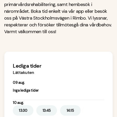
primärvårdsrehabilitering, samt hembesök i
närområdet. Boka tid enkelt via vår app eller besök
oss på Västra Stockholmsvägen i Rimbo. Vi lyssnar,
respekterar och försöker tillmötesgå dina vårdbehov.
Varmt välkommen till oss!
Lediga tider
Lättakuten
09 aug.
Inga lediga tider
10 aug.
13:30
13:45
14:15