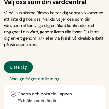
Välj oss som din vårdcentral
Vi på Husläkarna Rimbo hälsar dig varmt välkommen
att lista dig hos oss. När du väljer oss som din
vårdcentral kan vi ge dig en ökad kontinuitet och
trygghet i din vård, genom livets alla faser. Du listar
dig enkelt genom 1177 eller via fysisk vårdvalsblankett
på vårdcentralen.
Lista dig
Vanliga frågor om listning
Chatta och boka tid i appen
Få hjälp var du än är