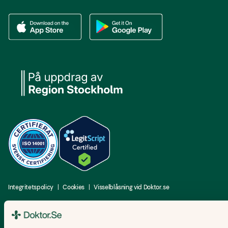
Ladda ner vår app via App store
Ladda ner vår app via Google Play
Integritetspolicy
Cookies
Visselblåsning vid Doktor.se
Copyright ©
2026
Doktorse Nordic AB