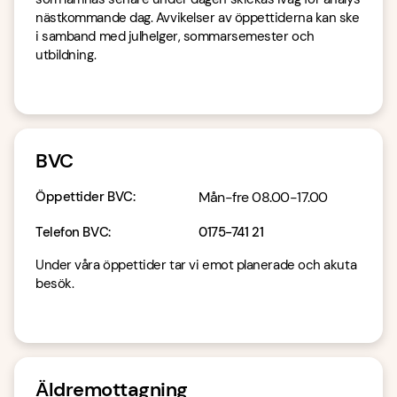
nästkommande dag. Avvikelser av öppettiderna kan ske
i samband med julhelger, sommarsemester och
utbildning.
BVC
Öppettider BVC
:
Mån-fre 08.00-17.00
Telefon BVC
:
0175-741 21
Under våra öppettider tar vi emot planerade och akuta
besök.
Äldremottagning