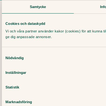
Samtycke
Inf
Cookies och dataskydd
Vi och våra partner använder kakor (cookies) för att kunna ti
ge dig anpassade annonser.
Samtyckesval
Nödvändig
Inställningar
Statistik
Marknadsföring