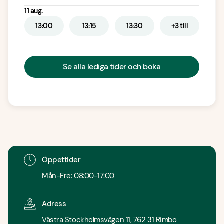
11 aug.
13:00
13:15
13:30
+3 till
Se alla lediga tider och boka
Öppettider
Mån-Fre: 08:00-17:00
Adress
Västra Stockholmsvägen 11, 762 31 Rimbo