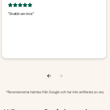
5
av 5 stjärnor
“
Snabb service
”
*Recensionerna hämtas från Google och har inte verifierats av oss.