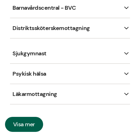
Barnavårdscentral - BVC
Distriktssköterskemottagning
Sjukgymnast
Psykisk hälsa
Läkarmottagning
Visa mer