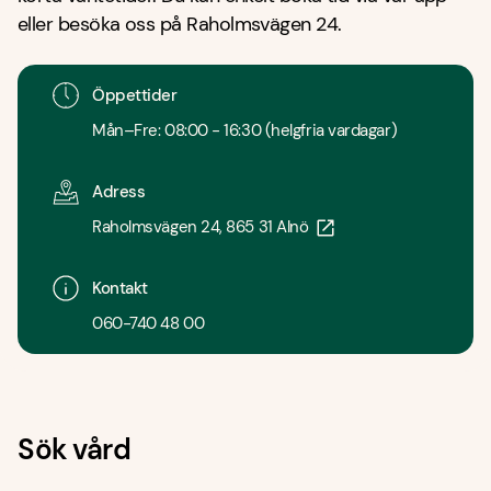
eller besöka oss på Raholmsvägen 24.
Öppettider
Mån–Fre: 08:00 - 16:30 (helgfria vardagar)
Adress
Raholmsvägen 24, 865 31 Alnö
Kontakt
060-740 48 00
Sök vård