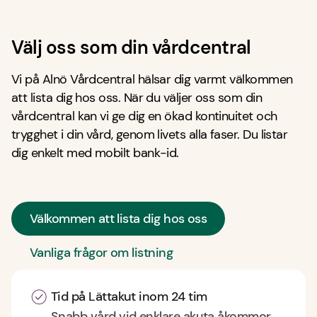
Välj oss som din vårdcentral
Vi på Alnö Vårdcentral hälsar dig varmt välkommen
att lista dig hos oss. När du väljer oss som din
vårdcentral kan vi ge dig en ökad kontinuitet och
trygghet i din vård, genom livets alla faser. Du listar
dig enkelt med mobilt bank-id.
Välkommen att lista dig hos oss
Vanliga frågor om listning
Tid på Lättakut inom 24 tim
Snabb vård vid enklare akuta åkommor