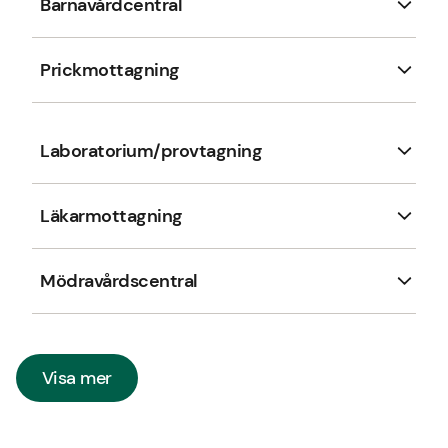
Barnavårdcentral
Prickmottagning
Laboratorium/provtagning
Läkarmottagning
Mödravårdscentral
Visa mer