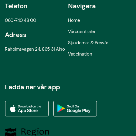
Telefon
Navigera
060-740 48 00
Home
Vårdcentraler
Adress
Sjukdomar & Besvär
Raholmsvägen 24, 865 31 Alnö
Vaccination
Ladda ner vår app
Ladda ner vår app via App store
Ladda ner vår app via Google Play