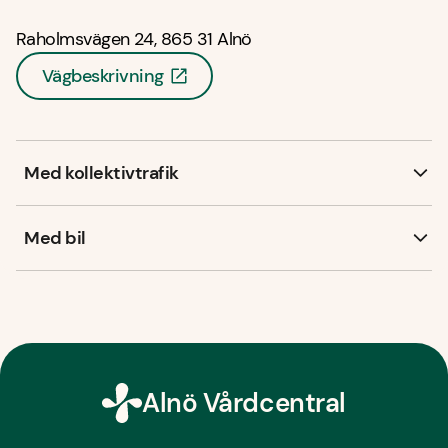
Raholmsvägen 24, 865 31 Alnö
Vägbeskrivning
Med kollektivtrafik
Med bil
Alnö Vårdcentral