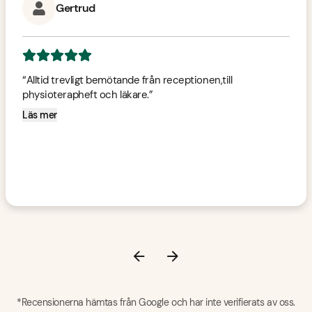
Gertrud
5
av 5 stjärnor
“
Alltid trevligt bemötande från receptionen,till 
physioterapheft och läkare.
”
Läs mer
*Recensionerna hämtas från Google och har inte verifierats av oss.