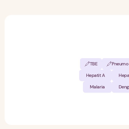
TBE
Pneumo
Hepatit A
Hepa
Malaria
Deng