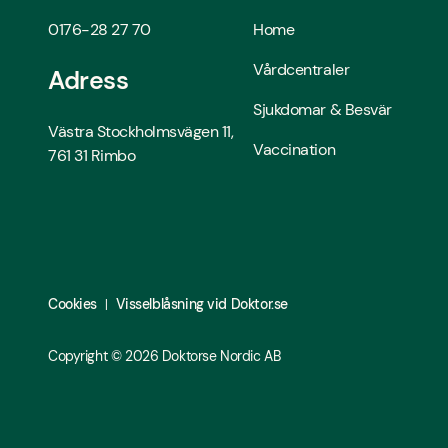
0176-28 27 70
Home
Vårdcentraler
Adress
Sjukdomar & Besvär
Västra Stockholmsvägen 11,
Vaccination
761 31 Rimbo
Cookies
Visselblåsning vid Doktor.se
Copyright ©
2026
Doktorse Nordic AB