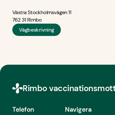
Västra Stockholmsvägen 11 

762 31 Rimbo
Vägbeskrivning
Rimbo vaccinationsmot
Telefon
Navigera