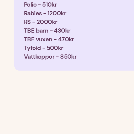
Polio - 510kr
Rabies - 1200kr
RS - 2000kr
TBE barn - 430kr
TBE vuxen - 470kr
Tyfoid - 500kr
Vattkoppor - 850kr