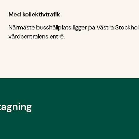
Med kollektivtrafik
Närmaste busshållplats ligger på Västra Stockhol
vårdcentralens entré.
tagning