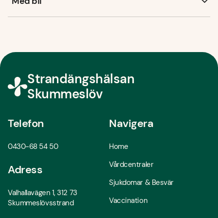
Med bil
Strandängshälsan
Skummeslöv
Telefon
Navigera
0430-68 54 50
Home
Vårdcentraler
Adress
Sjukdomar & Besvär
Valhallavägen 1, 312 73
Vaccination
Skummeslövsstrand