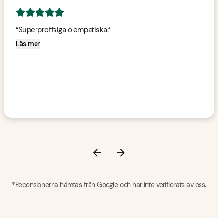
5
av 5 stjärnor
“
Superproffsiga o empatiska.
”
Läs mer
*Recensionerna hämtas från Google och har inte verifierats av oss.