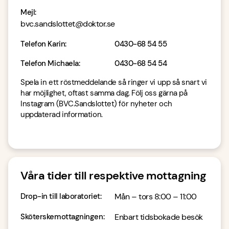
Mejl
:
bvc.sandslottet@doktor.se
Telefon Karin
:
0430-68 54 55
Telefon Michaela
:
0430-68 54 54
Spela in ett röstmeddelande så ringer vi upp så snart vi
har möjlighet, oftast samma dag. Följ oss gärna på
Instagram (BVC.Sandslottet) för nyheter och
uppdaterad information.
Våra tider till respektive mottagning
Drop-in till laboratoriet
:
Mån – tors 8:00 – 11:00
Sköterskemottagningen
:
Enbart tidsbokade besök