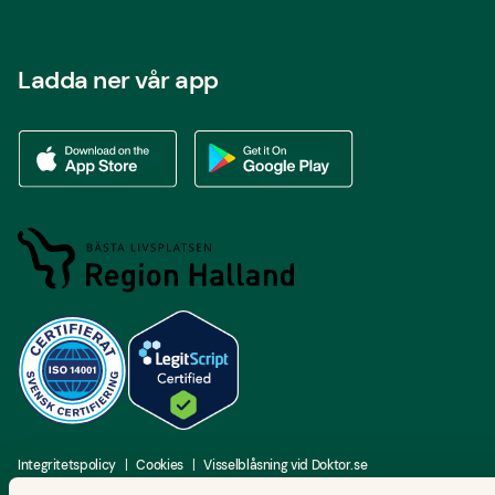
Ladda ner vår app
Ladda ner vår app via App store
Ladda ner vår app via Google Play
Integritetspolicy
Cookies
Visselblåsning vid Doktor.se