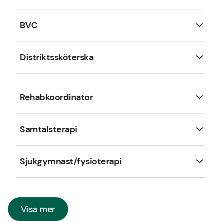
BVC
Distriktssköterska
Rehabkoordinator
Samtalsterapi
Sjukgymnast/fysioterapi
Visa mer