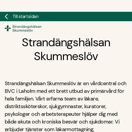
Till startsidan
Doktor.se
Strandängshälsan
Skummeslöv
Strandängshälsan Skummeslöv är en vårdcentral och
BVC i Laholm med ett brett utbud av primärvård för
hela familjen. Vårt erfarna team av läkare,
distriktssköterskor, sjukgymnaster, kuratorer,
psykologer och arbetsterapeuter hjälper dig med
både akuta och kroniska besvär och sjukdomar. Vi
erbjuder tjänster som läkarmottagning,