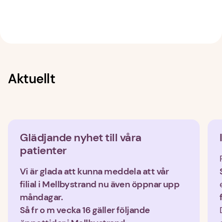
Aktuellt
Glädjande nyhet till våra 
patienter
Vi är glada att kunna meddela att vår 
filial i Mellbystrand nu även öppnar upp 
måndagar.
Så fr o m vecka 16 gäller följande 