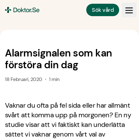
Sök vård
Doktor.se
Alarmsignalen som kan
förstöra din dag
18 Februari, 2020 ・ 1 min
Vaknar du ofta på fel sida eller har allmänt
svårt att komma upp på morgonen? En ny
studie visar att vi faktiskt kan underlätta
sättet vi vaknar genom vårt val av