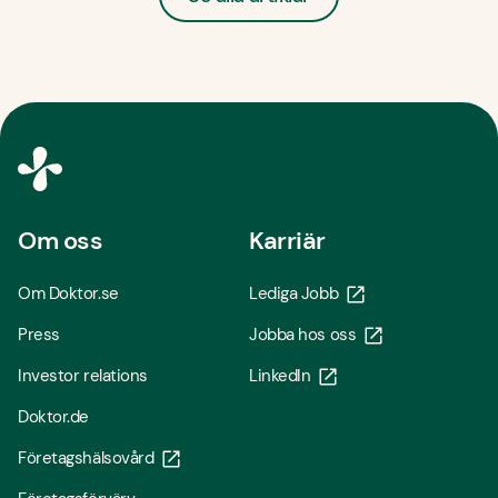
Om oss
Karriär
Om Doktor.se
Lediga Jobb
Press
Jobba hos oss
Investor relations
LinkedIn
Doktor.de
Företagshälsovård