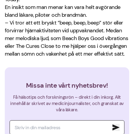
En insikt som man menar kan vara helt avgörande
bland läkare, piloter och brandmän.
– Vi tror att ett bryskt ”beep, beep, beep” stör eller
förvirrar hjärnaktiviteten vid uppvaknandet. Medan
mer melodiska ljud, som Beach Boys Good vibrations
eller The Cures Close to me hjälper oss i övergången
mellan sömn och vakenhet på ett mer effektivt sätt.
Missa inte vårt nyhetsbrev!
Få hälsotips och forskningsrön – direkt i din inkorg. Allt
innehåll är skrivet av medicinjournalister, och granskat av
våra läkare.