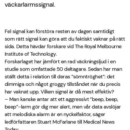
väckarlarmssignal.
Fel signal kan förstöra resten av dagen samtidigt
som rätt signal kan göra att du faktiskt vaknar på rätt
sida. Detta hävdar forskare vid The Royal Melbourne
Institute of Technology.
Forskarlaget har jämfört en rad väckningsljud i en
studie som omfattade 50 deltagare. Sedan har man
ställt detta i relation till deras ”sömntröghet”: det
dimmiga och något groggy tillståndet när du precis
har vaknat upp. Vilken signal är då mest effektiv?
– Man kanske antar att ett aggressivt ”beep, beep,
beep”-larm gör dig mer alert, men vår data avslöjar
att melodiska alarm är en nyckelfaktor, säger
ledförfattaren Stuart McFarlane till Medical News
Today.