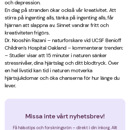
och depression.
En dag på stranden ökar också vår kreativitet. Att
stirra på ingenting alls, tänka på ingenting alls, får
hjärnan att slappna av. Sinnet vandrar fritt och
kreativiteten frigörs.
Dr. Nooshin Razani – naturforskare vid UCSF Benioff
Children’s Hospital Oakland – kommenterar trenden:
– Studier visar att 15 minuter i naturen sänker
stressnivåer, dina hjärtslag och ditt blodtryck. Över
en hel livstid kan tid i naturen motverka
hjärtsjukdomar och öka chanserna för hur länge du
lever.
Missa inte vårt nyhetsbrev!
Få hälsotips och forskningsrön – direkt i din inkorg. Allt