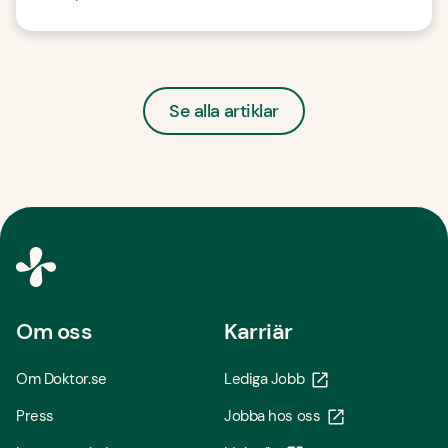
Se alla artiklar
Om oss
Karriär
Om Doktor.se
Lediga Jobb
Press
Jobba hos oss