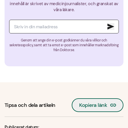
innehåll är skrivet av medicinjournalister, och granskat av
våra läkare.
Genom att ange din e-post godkänner du våra villkor och
sekretesspolicy, samt att ta emot e-post som innehåller marknadsföring
från Doktor.se.
Tipsa och dela artikeln
Kopiera länk
Publicerat datum: