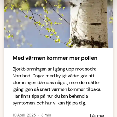
Med värmen kommer mer pollen
Björkblomningen är i gång upp mot södra
Norrland. Dagar med kyligt väder gör att
blomningen dämpas något, men den sätter
igång igen så snart värmen kommer tillbaka.
Här finns tips på hur du kan behandla
symtomen, och hur vi kan hjälpa dig.
10 April, 2025
・
3
min
Läs mer