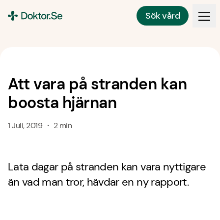
Sök vård
Doktor.se
Att vara på stranden kan
boosta hjärnan
1 Juli, 2019 ・ 2 min
Lata dagar på stranden kan vara nyttigare
än vad man tror, hävdar en ny rapport.