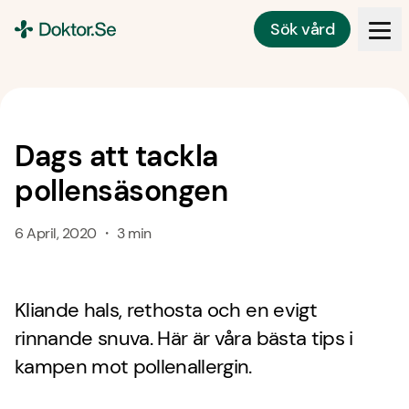
Sök vård
Doktor.se
Dags att tackla
pollensäsongen
6 April, 2020 ・ 3 min
Kliande hals, rethosta och en evigt
rinnande snuva. Här är våra bästa tips i
kampen mot pollenallergin.