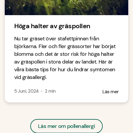
Höga halter av gräspollen
Nu tar gräset över stafettpinnen från
björkarna. Fler och fler grässorter har börjat
blomma och det är stor risk för höga halter
av gräspollen i stora delar av landet. Här är
våra bästa tips för hur du lindrar symtomen
vid gräsallergi.
5 Juni, 2024
・
2
min
Läs mer
Läs mer om pollenallergi