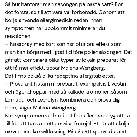
Så hur hanterar man säsongen på bästa sätt? För
det första, se till att vara väl förberedd. Genom att
börja använda allergimedicin redan innan
symptomen har uppkommit minimerar du
reaktionen.
– Nässpray med kortison har ofta bra effekt som
man kan börja med i god tid före pollensäsongen. Det
går att kombinera olika typer av lokala preparat för
att få mer effekt, tipsar Malena Wengberg.
Det finns också olika receptfria allergitabletter.
– Prova antihistamin-preparat, exempelvis Livostin
och ögondroppar med så kallade kromoner, såsom
Lomudal och Lecrolyn. Kombinera och prova dig
fram, säger Malena Wengberg.
När symptomen väl brutit ut finns flera verktyg att ta
till för att tackla detta envisa frömjöl. Ett är att skölja
näsan med koksaltlösning. På så sätt spolar du bort