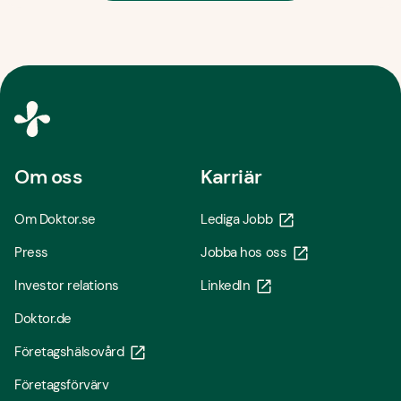
Om oss
Karriär
Om Doktor.se
Lediga Jobb
Press
Jobba hos oss
Investor relations
LinkedIn
Doktor.de
Företagshälsovård
Företagsförvärv