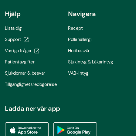
Hjälp
Navigera
Lista dig
Recept
Support
Pollenallergi
Vanliga frågor
Hudbesvär
Patientavgifter
Sjukintyg & Läkarintyg
Sjukdomar & besvär
VAB-intyg
Tillgänglighetsredogörelse
Ladda ner vår app