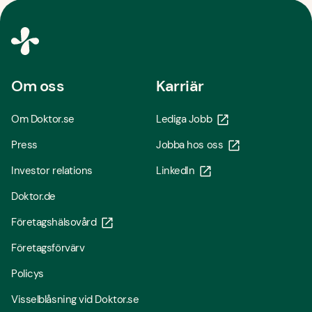
Om oss
Karriär
Om Doktor.se
Lediga Jobb
Press
Jobba hos oss
Investor relations
LinkedIn
Doktor.de
Företagshälsovård
Företagsförvärv
Policys
Visselblåsning vid Doktor.se