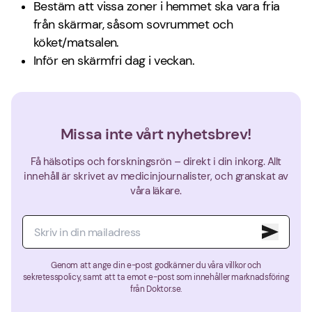
Bestäm att vissa zoner i hemmet ska vara fria
från skärmar, såsom sovrummet och
köket/matsalen.
Inför en skärmfri dag i veckan.
Missa inte vårt nyhetsbrev!
Få hälsotips och forskningsrön – direkt i din inkorg. Allt
innehåll är skrivet av medicinjournalister, och granskat av
våra läkare.
Genom att ange din e-post godkänner du våra villkor och
sekretesspolicy, samt att ta emot e-post som innehåller marknadsföring
från Doktor.se.