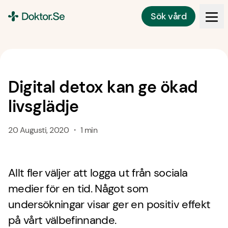
Sök vård
Doktor.se
Digital detox kan ge ökad
livsglädje
20 Augusti, 2020 ・ 1 min
Allt fler väljer att logga ut från sociala
medier för en tid. Något som
undersökningar visar ger en positiv effekt
på vårt välbefinnande.