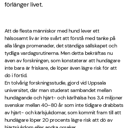
förlänger livet.
Att de flesta människor med hund lever ett
hälsosamt liv är inte svårt att förstå med tanke på
alla långa promenader, det ständiga sällskapet och
tydliga vardagsrutinerna. Men detta bekräftas nu
även av forskningen, som konstaterar att hundägare
inte bara är friskare, de löper även lägre risk för att
dö i förtid.
En tolvårig forskningsstudie, gjord vid Uppsala
universitet, där man studerat sambandet mellan
hundägande och hjärt- och kärlhälsa hos 3,4 miljoner
svenskar mellan 40–80 år som inte tidigare drabbats
av hjärt- och kärlsjukdomar, som kommit fram till att
hundägare löper 20 procents lägre risk att dö av
hjärtsjukdom eller andra orsaker.