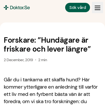
Sök vård
Doktor.se
Forskare: ”Hundägare är
friskare och lever längre”
2 December, 2019 ・ 2 min
Går du i tankarna att skaffa hund? Här
kommer ytterligare en anledning till varför
ett liv med en fyrbent bästa vän är att
föredra, om vi ska tro forskningen: du