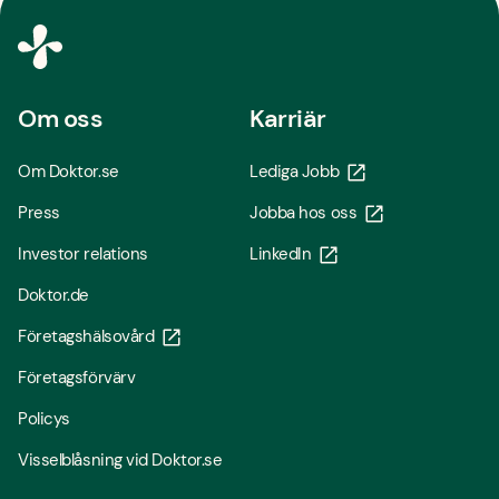
Om oss
Karriär
Om Doktor.se
Lediga Jobb
Press
Jobba hos oss
Investor relations
LinkedIn
Doktor.de
Företagshälsovård
Företagsförvärv
Policys
Visselblåsning vid Doktor.se