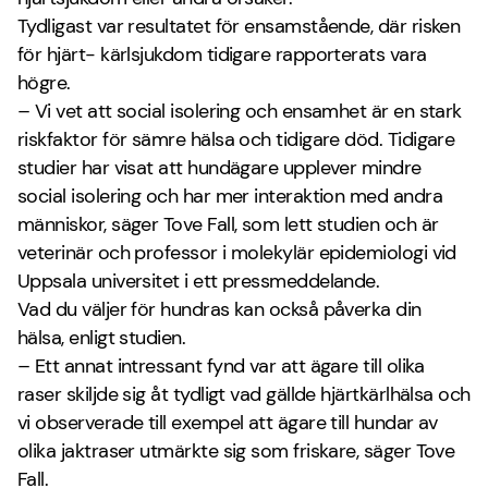
Tydligast var resultatet för ensamstående, där risken
för hjärt- kärlsjukdom tidigare rapporterats vara
högre.
– Vi vet att social isolering och ensamhet är en stark
riskfaktor för sämre hälsa och tidigare död. Tidigare
studier har visat att hundägare upplever mindre
social isolering och har mer interaktion med andra
människor, säger Tove Fall, som lett studien och är
veterinär och professor i molekylär epidemiologi vid
Uppsala universitet i ett pressmeddelande.
Vad du väljer för hundras kan också påverka din
hälsa, enligt studien.
– Ett annat intressant fynd var att ägare till olika
raser skiljde sig åt tydligt vad gällde hjärtkärlhälsa och
vi observerade till exempel att ägare till hundar av
olika jaktraser utmärkte sig som friskare, säger Tove
Fall.