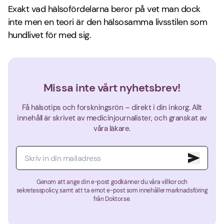
Exakt vad hälsofördelarna beror på vet man dock
inte men en teori är den hälsosamma livsstilen som
hundlivet för med sig.
Missa inte vårt nyhetsbrev!
Få hälsotips och forskningsrön – direkt i din inkorg. Allt
innehåll är skrivet av medicinjournalister, och granskat av
våra läkare.
Genom att ange din e-post godkänner du våra villkor och
sekretesspolicy, samt att ta emot e-post som innehåller marknadsföring
från Doktor.se.