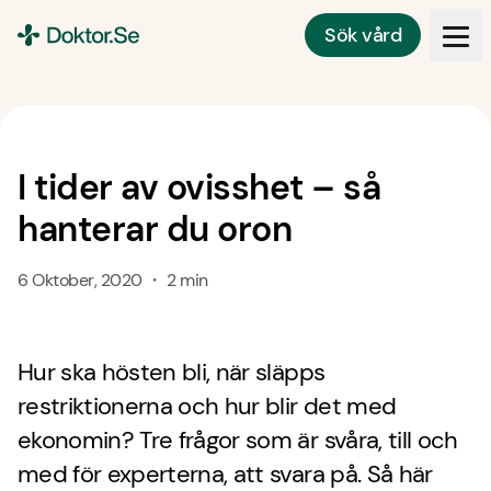
Sök vård
Doktor.se
I tider av ovisshet – så
hanterar du oron
6 Oktober, 2020 ・ 2 min
Hur ska hösten bli, när släpps
restriktionerna och hur blir det med
ekonomin? Tre frågor som är svåra, till och
med för experterna, att svara på. Så här