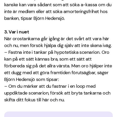
kanske kan vara sådant som att söka a-kassa om du
inte är medlem eller att söka amorteringsfrihet hos
banken, tipsar Björn Hedensjö.
3. Var i nuet
När orostankarna går igång är det svårt att vara här
och nu, men försök hjälpa dig själv att inte skena iväg.
– Fastna inte i tankar på hypotetiska scenarion. Oro
kan på ett sätt kännas bra, som ett sätt att
förbereda sig på det allra värsta. Men oro hjälper inte
ett dugg med att göra framtiden förutsägbar, säger
Björn Hedensjö som tipsar:
– Om du märker att du fastnar i en loop med
uppdiktade scenarion, försök att bryta tankarna och
skifta ditt fokus till här och nu.