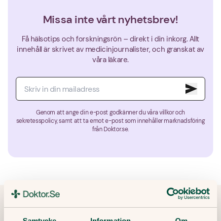
Missa inte vårt nyhetsbrev!
Få hälsotips och forskningsrön – direkt i din inkorg. Allt
innehåll är skrivet av medicinjournalister, och granskat av
våra läkare.
Genom att ange din e-post godkänner du våra villkor och
sekretesspolicy, samt att ta emot e-post som innehåller marknadsföring
från Doktor.se.
Samtycke
Information
Om