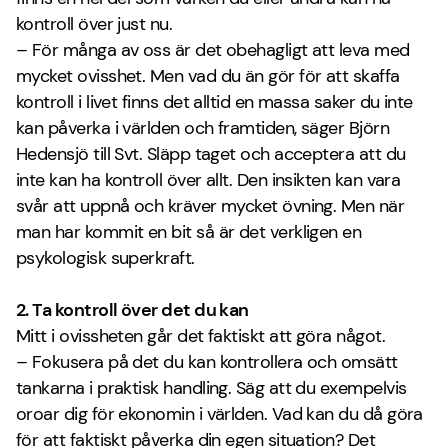
kontroll över just nu.
– För många av oss är det obehagligt att leva med
mycket ovisshet. Men vad du än gör för att skaffa
kontroll i livet finns det alltid en massa saker du inte
kan påverka i världen och framtiden, säger Björn
Hedensjö till Svt. Släpp taget och acceptera att du
inte kan ha kontroll över allt. Den insikten kan vara
svår att uppnå och kräver mycket övning. Men när
man har kommit en bit så är det verkligen en
psykologisk superkraft.
2. Ta kontroll över det du kan
Mitt i ovissheten går det faktiskt att göra något.
– Fokusera på det du kan kontrollera och omsätt
tankarna i praktisk handling. Säg att du exempelvis
oroar dig för ekonomin i världen. Vad kan du då göra
för att faktiskt påverka din egen situation? Det