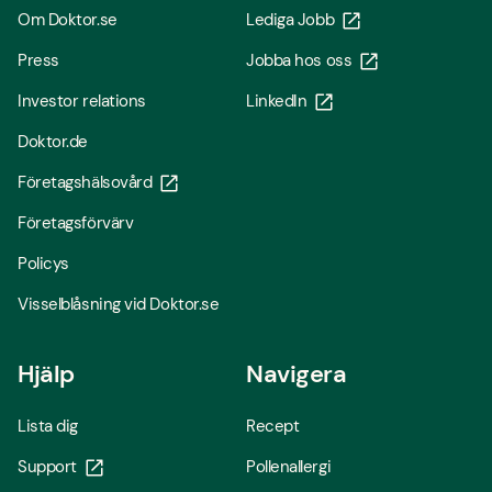
Om Doktor.se
Lediga Jobb
Press
Jobba hos oss
Investor relations
LinkedIn
Doktor.de
Företagshälsovård
Företagsförvärv
Policys
Visselblåsning vid Doktor.se
Hjälp
Navigera
Lista dig
Recept
Support
Pollenallergi