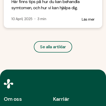
Här finns tips på hur du kan behandla
symtomen, och hur vi kan hjälpa dig.
10 April, 2025
・
3
min
Läs mer
Se alla artiklar
Om oss
Karriär