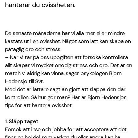
hanterar du ovissheten.
De senaste månaderna har vi alla mer eller mindre
kastats ut i en ovisshet. Något som lätt kan skapa en
påtaglig oro och stress.
– När vi tar på oss uppgiften att försöka kontrollera
allt skapar vi mycket onödig stress och oro. Det är en
match vi aldrig kan vinna, säger psykologen Björn
Hedensjö till Svt.
Med det är lättare sagt än gjort att släppa den där
kontrollen. Så hur gör man? Här är Björn Hedensjös
tips för att hantera ovisshet:
1. Släpp taget
Försök att inse och jobba för att acceptera att det
finns en hel del som varken du eller andra kan ha