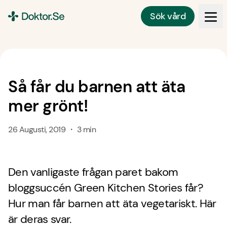
Sök vård
Doktor.se
Så får du barnen att äta
mer grönt!
26 Augusti, 2019 ・ 3 min
Den vanligaste frågan paret bakom
bloggsuccén Green Kitchen Stories får?
Hur man får barnen att äta vegetariskt. Här
är deras svar.