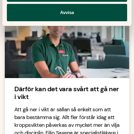
Avvisa
Därför kan det vara svårt att gå ner
i vikt
Att gå ner i vikt är sällan så enkelt som att
bara bestämma sig. Allt fler förstår idag att
kroppsvikten påverkas av mycket mer än vilja
och disciplin. Filip Saxena är specialistläkare i