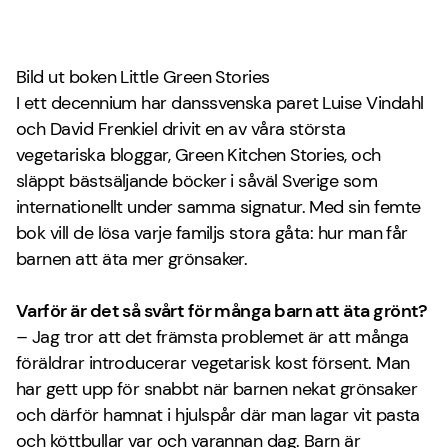
Bild ut boken Little Green Stories
I ett decennium har danssvenska paret Luise Vindahl
och David Frenkiel drivit en av våra största
vegetariska bloggar, Green Kitchen Stories, och
släppt bästsäljande böcker i såväl Sverige som
internationellt under samma signatur. Med sin femte
bok vill de lösa varje familjs stora gåta: hur man får
barnen att äta mer grönsaker.
Varför är det så svårt för många barn att äta grönt?
– Jag tror att det främsta problemet är att många
föräldrar introducerar vegetarisk kost försent. Man
har gett upp för snabbt när barnen nekat grönsaker
och därför hamnat i hjulspår där man lagar vit pasta
och köttbullar var och varannan dag. Barn är