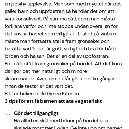
en positiv upplevelse. Men som med mycket när det
gäller barn och uppfostran så handlar det om att
vara konsekvent. På samma sätt som man måste
förklara varför och inte stoppa undan overallen för
det envisa barnet som vill gå ut i t-shirt på vintern
måste man fortsätta ställa fram grönsaker och
berätta varför det är gott, viktigt och bra för både
jorden och hälsan. Det är en del av uppfostran.
Fortsätt ställ fram grönsaker på bordet. Att det finns
där gör det mer naturligt och mindre
skrämmande. Även om du får göra det tio gånger
innan de testar är det värt det.
Bild ur boken Little Green Kitchen.
3 tips för att få barnen att äta vegetariskt
Gör det tillgängligt
Ha alltid en skål med bönor på bordet eller
skalade morötter i kylen. Ge inte upp om barnen