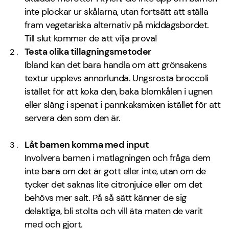
inte plockar ur skålarna, utan fortsätt att ställa
fram vegetariska alternativ på middagsbordet.
Till slut kommer de att vilja prova!
Testa olika tillagningsmetoder
Ibland kan det bara handla om att grönsakens
textur upplevs annorlunda. Ungsrosta broccoli
istället för att koka den, baka blomkålen i ugnen
eller släng i spenat i pannkaksmixen istället för att
servera den som den är.
Låt barnen komma med input
Involvera barnen i matlagningen och fråga dem
inte bara om det är gott eller inte, utan om de
tycker det saknas lite citronjuice eller om det
behövs mer salt. På så sätt känner de sig
delaktiga, bli stolta och vill äta maten de varit
med och gjort.