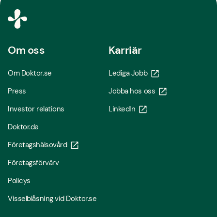
Om oss
Karriär
Om Doktor.se
Lediga Jobb
Press
Jobba hos oss
Investor relations
LinkedIn
Doktor.de
Företagshälsovård
Företagsförvärv
Policys
Visselblåsning vid Doktor.se