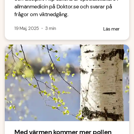
allmänmedicin på Doktor.se och svarar på
frågor om viktnedgång.
19 Maj, 2025
・
3
min
Läs mer
Med värmen kommer mer pollen