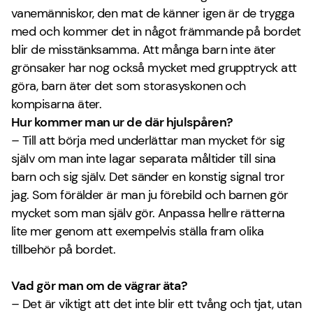
vanemänniskor, den mat de känner igen är de trygga
med och kommer det in något främmande på bordet
blir de misstänksamma. Att många barn inte äter
grönsaker har nog också mycket med grupptryck att
göra, barn äter det som storasyskonen och
kompisarna äter.
Hur kommer man ur de där hjulspåren?
– Till att börja med underlättar man mycket för sig
själv om man inte lagar separata måltider till sina
barn och sig själv. Det sänder en konstig signal tror
jag. Som förälder är man ju förebild och barnen gör
mycket som man själv gör. Anpassa hellre rätterna
lite mer genom att exempelvis ställa fram olika
tillbehör på bordet.
Vad gör man om de vägrar äta?
– Det är viktigt att det inte blir ett tvång och tjat, utan