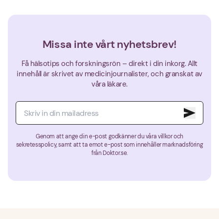
Missa inte vårt nyhetsbrev!
Få hälsotips och forskningsrön – direkt i din inkorg. Allt
innehåll är skrivet av medicinjournalister, och granskat av
våra läkare.
Genom att ange din e-post godkänner du våra villkor och
sekretesspolicy, samt att ta emot e-post som innehåller marknadsföring
från Doktor.se.