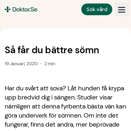
Sök vård
Doktor.se
Så får du bättre sömn
19 Januari, 2020 ・ 2 min
Har du svårt att sova? Låt hunden få krypa
upp bredvid dig i sängen. Studier visar
nämligen att denna fyrbenta bästa vän kan
göra underverk för sömnen. Om inte det
fungerar, finns det andra, mer beprövade