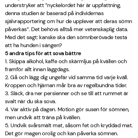
understryker att ”nyckelordet här är uppfattning,
denna studien är baserad på individernas
självrapportering om hur de upplever att deras sömn
påverkas”. Det behövs alltså mer vetenskaplig data.
Med det sagt: kanske ska den sömnberövade testa
att ha hunden i sängen?
5 andra tips för att sova bättre
1. Skippa alkohol, kaffe och skärmljus på kvällen och
framför allt innan läggdags.
2. Gå och lägg dig ungefär vid samma tid varje kväll.
Kroppen och hjärnan mår bra av regelbundna tider.
3. Släck, dra ner persienner och se till att rummet är
svalt när du ska sova.
4. Var aktiv på dagen. Motion gör susen för sömnen,
men undvik att träna på kvällen.
5. Undvik svårsmält mat, såsom fet och kryddad mat.
Det gör magen orolig och kan påverka sömnen.