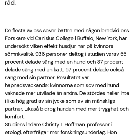
råd.
De flesta av oss sover bättre med någon bredvid oss.
Forskare vid Canisius College i Buffalo, New York, har
undersökt vilken effekt husdjur har på kvinnors
sömnkvalité. 936 personer deltog i studien varav 55
procent delade säng med en hund och 37 procent
delade säng med en katt. 57 procent delade också
säng med sin partner. Resultatet var
häpnadsväckande: kvinnorna som sov med hund
vaknade mer utvilade än andra. De stördes heller inte
i lika hög grad av sin jycke som av sin mänskliga
partner. Likaså bidrog hunden med mer trygghet och
komfort.
Studiens ledare Christy L Hoffman, professor i
etologi, efterfrågar mer forskningsunderlag. Hon