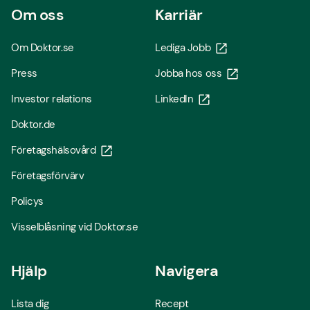
Om oss
Karriär
Om Doktor.se
Lediga Jobb
Press
Jobba hos oss
Investor relations
LinkedIn
Doktor.de
Företagshälsovård
Företagsförvärv
Policys
Visselblåsning vid Doktor.se
Hjälp
Navigera
Lista dig
Recept