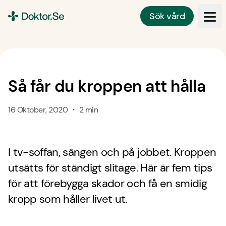
Sök vård
Doktor.se
Så får du kroppen att hålla
16 Oktober, 2020 ・ 2 min
I tv-soffan, sängen och på jobbet. Kroppen
utsätts för ständigt slitage. Här är fem tips
för att förebygga skador och få en smidig
kropp som håller livet ut.