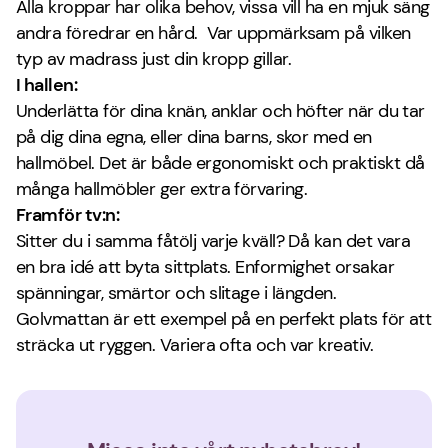
Alla kroppar har olika behov, vissa vill ha en mjuk säng
andra föredrar en hård. Var uppmärksam på vilken
typ av madrass just din kropp gillar.
I hallen:
Underlätta för dina knän, anklar och höfter när du tar
på dig dina egna, eller dina barns, skor med en
hallmöbel. Det är både ergonomiskt och praktiskt då
många hallmöbler ger extra förvaring.
Framför tv:n:
Sitter du i samma fåtölj varje kväll? Då kan det vara
en bra idé att byta sittplats. Enformighet orsakar
spänningar, smärtor och slitage i längden.
Golvmattan är ett exempel på en perfekt plats för att
sträcka ut ryggen. Variera ofta och var kreativ.