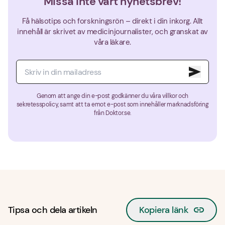
Missa inte vårt nyhetsbrev!
Få hälsotips och forskningsrön – direkt i din inkorg. Allt
innehåll är skrivet av medicinjournalister, och granskat av
våra läkare.
Genom att ange din e-post godkänner du våra villkor och
sekretesspolicy, samt att ta emot e-post som innehåller marknadsföring
från Doktor.se.
Tipsa och dela artikeln
Kopiera länk