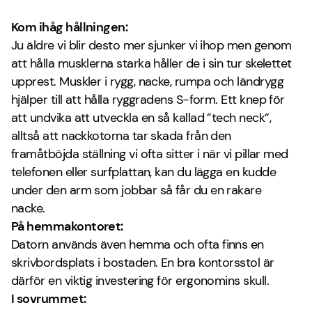
Kom ihåg hållningen:
Ju äldre vi blir desto mer sjunker vi ihop men genom
att hålla musklerna starka håller de i sin tur skelettet
upprest. Muskler i rygg, nacke, rumpa och ländrygg
hjälper till att hålla ryggradens S-form. Ett knep för
att undvika att utveckla en så kallad ”tech neck”,
alltså att nackkotorna tar skada från den
framåtböjda ställning vi ofta sitter i när vi pillar med
telefonen eller surfplattan, kan du lägga en kudde
under den arm som jobbar så får du en rakare
nacke.
På hemmakontoret:
Datorn används även hemma och ofta finns en
skrivbordsplats i bostaden. En bra kontorsstol är
därför en viktig investering för ergonomins skull.
I sovrummet: