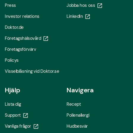
Press
Jobba hos oss
Investor relations
LinkedIn
Doktor.de
Företagshälsovård
Företagsförvärv
Policys
Visselblåsning vid Doktor.se
Hjälp
Navigera
Lista dig
Recept
Support
Pollenallergi
Vanliga frågor
Hudbesvär