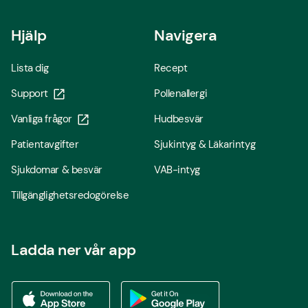
Hjälp
Navigera
Lista dig
Recept
Support
Pollenallergi
Vanliga frågor
Hudbesvär
Patientavgifter
Sjukintyg & Läkarintyg
Sjukdomar & besvär
VAB-intyg
Tillgänglighetsredogörelse
Ladda ner vår app