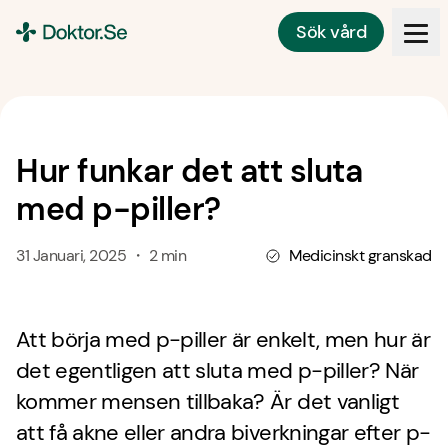
Sök vård
Doktor.se
Hur funkar det att sluta
med p-piller?
31 Januari, 2025 ・ 2 min
Medicinskt granskad
Att börja med p-piller är enkelt, men hur är
det egentligen att sluta med p-piller? När
kommer mensen tillbaka? Är det vanligt
att få akne eller andra biverkningar efter p-