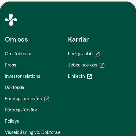
Om oss
Karriär
Om Doktor.se
Lediga Jobb
Press
Jobba hos oss
Investor relations
LinkedIn
Doktor.de
Företagshälsovård
Företagsförvärv
Policys
Visselblåsning vid Doktor.se