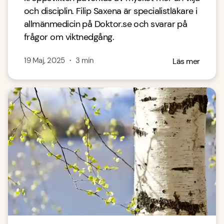
och disciplin. Filip Saxena är specialistläkare i
allmänmedicin på Doktor.se och svarar på
frågor om viktnedgång.
19 Maj, 2025
・
3
min
Läs mer