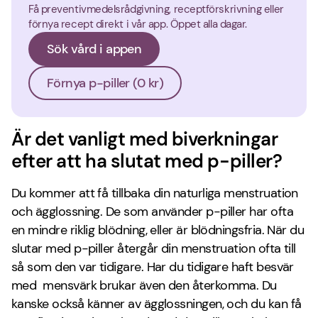
Få preventivmedelsrådgivning, receptförskrivning eller
förnya recept direkt i vår app. Öppet alla dagar.
Sök vård i appen
Förnya p-piller (0 kr)
Är det vanligt med biverkningar
efter att ha slutat med p-piller?
Du kommer att få tillbaka din naturliga menstruation
och ägglossning. De som använder p-piller har ofta
en mindre riklig blödning, eller är blödningsfria. När du
slutar med p-piller återgår din menstruation ofta till
så som den var tidigare. Har du tidigare haft besvär
med mensvärk brukar även den återkomma. Du
kanske också känner av ägglossningen, och du kan få