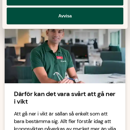
Avvisa
Därför kan det vara svårt att gå ner
i vikt
Att gå ner i vikt är sällan så enkelt som att
bara bestämma sig. Allt fler förstår idag att
kroppsvikten påverkas av mycket mer än vilja