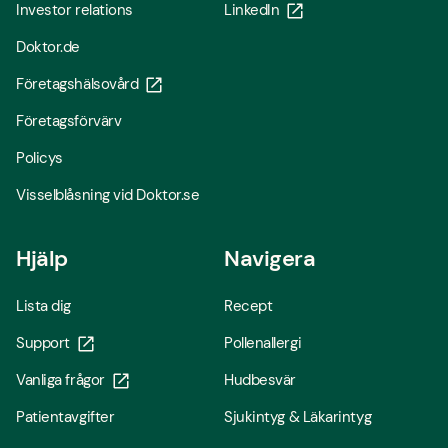
Investor relations
LinkedIn
Doktor.de
Företagshälsovård
Företagsförvärv
Policys
Visselblåsning vid Doktor.se
Hjälp
Navigera
Lista dig
Recept
Support
Pollenallergi
Vanliga frågor
Hudbesvär
Patientavgifter
Sjukintyg & Läkarintyg