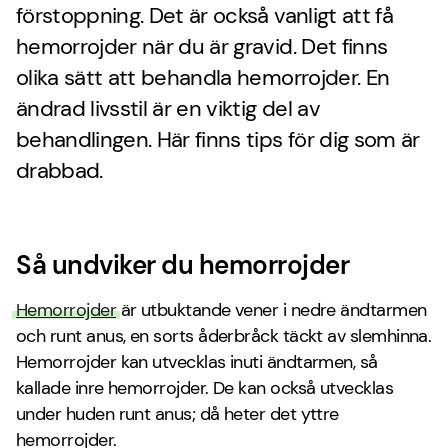
förstoppning. Det är också vanligt att få
hemorrojder när du är gravid. Det finns
olika sätt att behandla hemorrojder. En
ändrad livsstil är en viktig del av
behandlingen. Här finns tips för dig som är
drabbad.
Så undviker du hemorrojder
Hemorrojder
är utbuktande vener i nedre ändtarmen
och runt anus, en sorts åderbråck täckt av slemhinna.
Hemorrojder kan utvecklas inuti ändtarmen, så
kallade inre hemorrojder. De kan också utvecklas
under huden runt anus; då heter det yttre
hemorrojder.