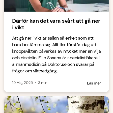
Därför kan det vara svårt att gå ner
i vikt
Att gå ner i vikt är sällan så enkelt som att
bara bestämma sig. Allt fler förstår idag att
kroppsvikten påverkas av mycket mer än vilja
och disciplin. Filip Saxena är specialistläkare i
allmänmedicin på Doktor.se och svarar på
frågor om viktnedgång.
19 Maj, 2025
・
3
min
Läs mer