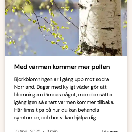
Med värmen kommer mer pollen
Björkblomningen är i gång upp mot södra
Norrland. Dagar med kyligt väder gör att
blomningen dämpas något, men den sätter
igång igen så snart värmen kommer tillbaka.
Här finns tips på hur du kan behandla
symtomen, och hur vi kan hjälpa dig.
10 April, 2025
・
3
min
Läs mer