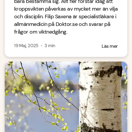
bara bestämma sig. Allt fler förstår idag att
kroppsvikten påverkas av mycket mer än vilja
och disciplin. Filip Saxena är specialistläkare i
allmänmedicin på Doktor.se och svarar på
frågor om viktnedgång.
19 Maj, 2025
・
3
min
Läs mer