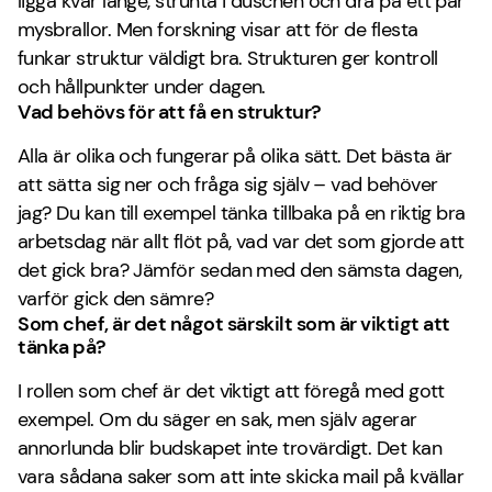
ligga kvar länge, strunta i duschen och dra på ett par
mysbrallor. Men forskning visar att för de flesta
funkar struktur väldigt bra. Strukturen ger kontroll
och hållpunkter under dagen.
Vad behövs för att få en struktur?
Alla är olika och fungerar på olika sätt. Det bästa är
att sätta sig ner och fråga sig själv – vad behöver
jag? Du kan till exempel tänka tillbaka på en riktig bra
arbetsdag när allt flöt på, vad var det som gjorde att
det gick bra? Jämför sedan med den sämsta dagen,
varför gick den sämre?
Som chef, är det något särskilt som är viktigt att
tänka på?
I rollen som chef är det viktigt att föregå med gott
exempel. Om du säger en sak, men själv agerar
annorlunda blir budskapet inte trovärdigt. Det kan
vara sådana saker som att inte skicka mail på kvällar