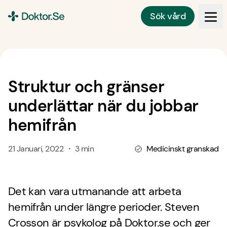
Sök vård
Doktor.se
Struktur och gränser
underlättar när du jobbar
hemifrån
21 Januari, 2022 ・ 3 min
Medicinskt granskad
Det kan vara utmanande att arbeta
hemifrån under längre perioder. Steven
Crosson är psykolog på Doktor.se och ger