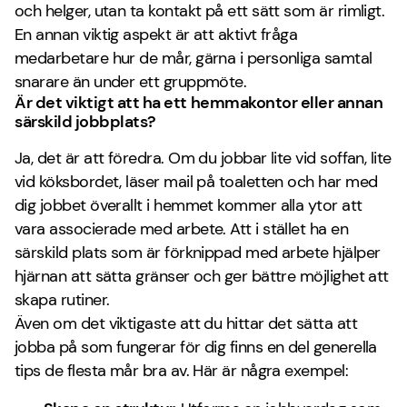
och helger, utan ta kontakt på ett sätt som är rimligt.
En annan viktig aspekt är att aktivt fråga
medarbetare hur de mår, gärna i personliga samtal
snarare än under ett gruppmöte.
Är det viktigt att ha ett hemmakontor eller annan
särskild jobbplats?
Ja, det är att föredra. Om du jobbar lite vid soffan, lite
vid köksbordet, läser mail på toaletten och har med
dig jobbet överallt i hemmet kommer alla ytor att
vara associerade med arbete. Att i stället ha en
särskild plats som är förknippad med arbete hjälper
hjärnan att sätta gränser och ger bättre möjlighet att
skapa rutiner.
Även om det viktigaste att du hittar det sätta att
jobba på som fungerar för dig finns en del generella
tips de flesta mår bra av. Här är några exempel: