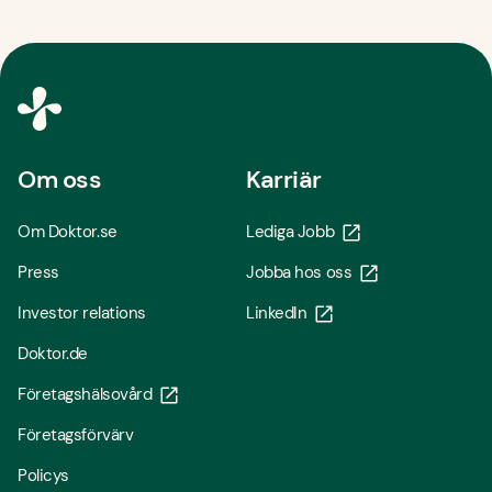
Om oss
Karriär
Om Doktor.se
Lediga Jobb
Press
Jobba hos oss
Investor relations
LinkedIn
Doktor.de
Företagshälsovård
Företagsförvärv
Policys