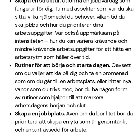
Skapa en struktur.
Utforma en jobbvardag som
fungerar för dig. Ta med aspekter som var du ska
sitta, vilka hjälpmedel du behöver, vilken tid du
ska jobba och hur du prioriterar dina
arbetsuppgifter. Var också uppmärksam på
intensiteten – hur du kan variera krävande och
mindre krävande arbetsuppgifter för att hitta en
arbetsrytm som håller över tid.
Rutiner för att börja och starta dagen.
Oavsett
om du väljer att klä på dig och ta en promenad
som om du går till en arbetsplats, eller hittar nya
vanor som du trivs med, bör du ha någon form
av rutiner som hjälper till att markera
arbetsdagens början och slut.
Skapa en jobbplats.
Även om du bor litet bör du
prioritera att skapa en yta som är genomtänkt
och enbart avsedd för arbete.