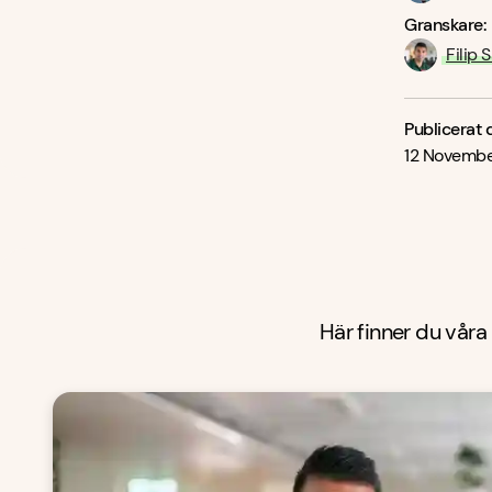
Granskare:
Filip 
Publicerat 
12 Novembe
Här finner du våra