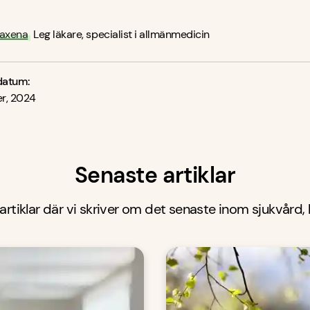
Saxena
Leg läkare, specialist i allmänmedicin
datum:
r, 2024
Senaste artiklar
 artiklar där vi skriver om det senaste inom sjukvård,