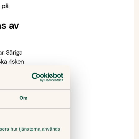
e på
as av
r. Såriga
ka risken
r?
mråden
Om
r en
tt
lysera hur tjänsterna används
tt få