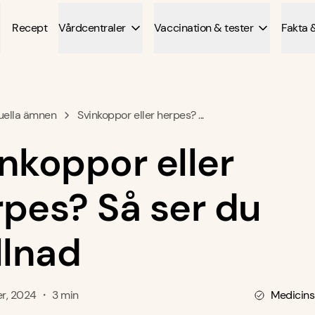
Recept
Vårdcentraler
Vaccination & tester
Fakta 
uella ämnen
Svinkoppor eller herpes? ...
nkoppor eller
pes? Så ser du
llnad
r, 2024 ・ 3 min
Medicins