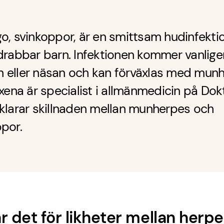
o, svinkoppor, är en smittsam hudinfekt
drabbar barn. Infektionen kommer vanlige
 eller näsan och kan förväxlas med munh
axena är specialist i allmänmedicin på Dok
klarar skillnaden mellan munherpes och
por.
r det för likheter mellan herp