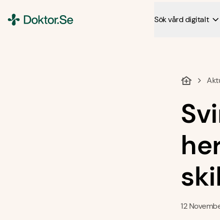
Sök vård digitalt
Doktor.se
Akt
Svi
her
ski
12 Novembe