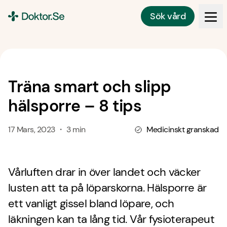
Sök vård
Doktor.se
Träna smart och slipp
hälsporre – 8 tips
17 Mars, 2023 ・ 3 min
Medicinskt granskad
Vårluften drar in över landet och väcker
lusten att ta på löparskorna. Hälsporre är
ett vanligt gissel bland löpare, och
läkningen kan ta lång tid. Vår fysioterapeut