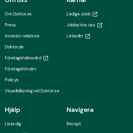
Om Doktor.se
Lediga Jobb
Press
Jobba hos oss
Investor relations
LinkedIn
Doktor.de
Företagshälsovård
Företagsförvärv
Policys
Visselblåsning vid Doktor.se
Hjälp
Navigera
Lista dig
Recept