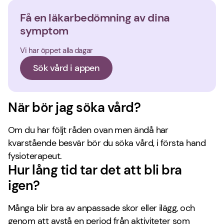
Få en läkarbedömning av dina
symptom
Vi har öppet alla dagar
Sök vård i appen
När bör jag söka vård?
Om du har följt råden ovan men ändå har
kvarstående besvär bör du söka vård, i första hand
fysioterapeut.
Hur lång tid tar det att bli bra
igen?
Många blir bra av anpassade skor eller ilägg, och
genom att avstå en period från aktiviteter som