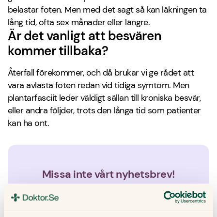
belastar foten. Men med det sagt så kan läkningen ta
lång tid, ofta sex månader eller längre.
Är det vanligt att besvären
kommer tillbaka?
Återfall förekommer, och då brukar vi ge rådet att
vara avlasta foten redan vid tidiga symtom. Men
plantarfasciit leder väldigt sällan till kroniska besvär,
eller andra följder, trots den långa tid som patienter
kan ha ont.
Missa inte vårt nyhetsbrev!
Få hälsotips och forskningsrön – direkt i din inkorg. Allt
innehåll är skrivet av medicinjournalister, och granskat av
våra läkare.