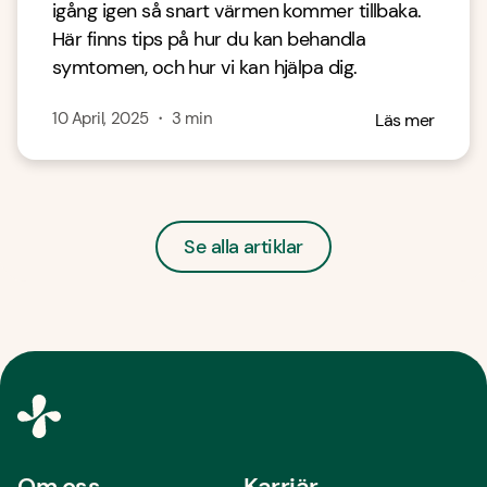
igång igen så snart värmen kommer tillbaka.
Här finns tips på hur du kan behandla
symtomen, och hur vi kan hjälpa dig.
10 April, 2025
・
3
min
Läs mer
Se alla artiklar
Om oss
Karriär