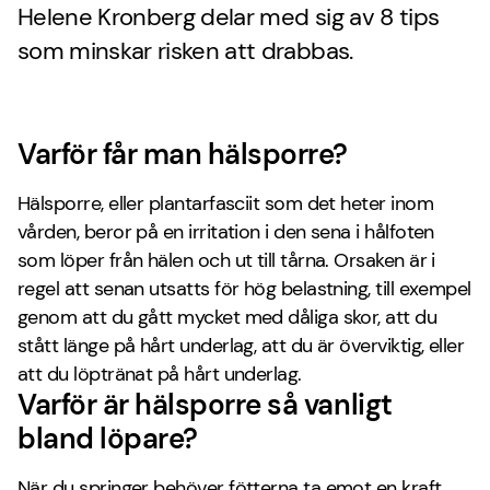
Helene Kronberg delar med sig av 8 tips
som minskar risken att drabbas.
Varför får man hälsporre?
Hälsporre, eller plantarfasciit som det heter inom
vården, beror på en irritation i den sena i hålfoten
som löper från hälen och ut till tårna. Orsaken är i
regel att senan utsatts för hög belastning, till exempel
genom att du gått mycket med dåliga skor, att du
stått länge på hårt underlag, att du är överviktig, eller
att du löptränat på hårt underlag.
Varför är hälsporre så vanligt
bland löpare?
När du springer behöver fötterna ta emot en kraft