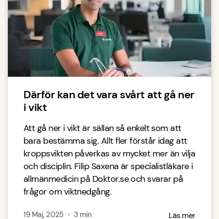
Därför kan det vara svårt att gå ner
i vikt
Att gå ner i vikt är sällan så enkelt som att
bara bestämma sig. Allt fler förstår idag att
kroppsvikten påverkas av mycket mer än vilja
och disciplin. Filip Saxena är specialistläkare i
allmänmedicin på Doktor.se och svarar på
frågor om viktnedgång.
19 Maj, 2025
・
3
min
Läs mer