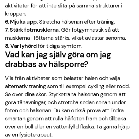
aktiviteter för att inte slita på samma strukturer i
kroppen.
6. Mjuka upp.
Stretcha hälsenan efter träning.
7. Stärk fotmusklerna
. Gör fotgymnastik så att
musklerna i fötterna stärks, vilket avlastar senorna.
8. Var lyhörd
för tidiga symtom.
Vad kan jag själv göra om jag
drabbas av hälsporre?
Vila från aktiviteter som belastar hälen och välja
alternativ träning som till exempel cykling eller rodd.
Se över dina skor. Styrketräna hälsenan genom att
göra tåhävningar, och stretcha sedan senan under
foten och hälsenan. Du kan också prova att lindra
smärtan genom att rulla hålfoten fram och tillbaka
över en boll eller en vattenfylld flaska. Ta gärna hjälp
av en fysioterapeut.