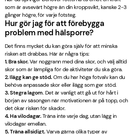
som är avsevärt högre än din kroppsvikt, kanske 2-3
gånger högre, för varje fotsteg.
Hur gör jag för att förebygga
problem med hälsporre?
Det finns mycket du kan göra själv för att minska
risken att drabbas. Här är några tips:
1. Bra skor.
Var noggrann med dina skor, och välj alltid
skor som är lämpliga för de aktiviteter du ska göra.
2. Ilägg kan ge stöd.
Om du har höga fotvalv kan du
behöva anpassade skor eller ilägg som ger stöd.
3. Stegra lagom
. Det är vanligt att gå ut för hårt i
början av säsongen när motivationen är på topp, och
det ökar risken för skador.
4. Ha vilodagar.
Träna inte varje dag, utan lägg in
vilodagar emellan.
5. Träna allsidigt.
Varva gärna olika typer av