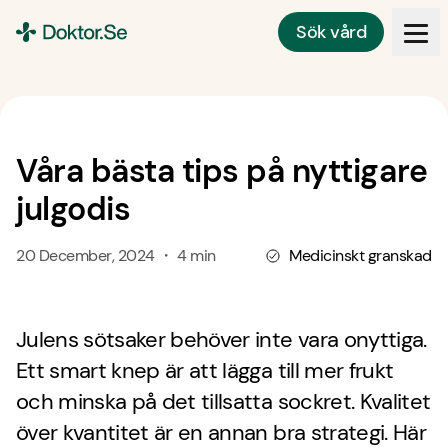
Sök vård
Doktor.se
Våra bästa tips på nyttigare
julgodis
20 December, 2024 ・ 4 min
Medicinskt granskad
Julens sötsaker behöver inte vara onyttiga.
Ett smart knep är att lägga till mer frukt
och minska på det tillsatta sockret. Kvalitet
över kvantitet är en annan bra strategi. Här