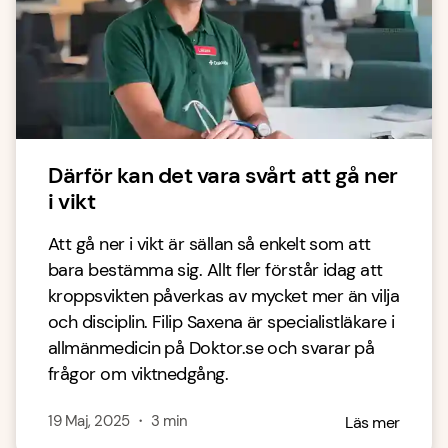
Därför kan det vara svårt att gå ner
i vikt
Att gå ner i vikt är sällan så enkelt som att
bara bestämma sig. Allt fler förstår idag att
kroppsvikten påverkas av mycket mer än vilja
och disciplin. Filip Saxena är specialistläkare i
allmänmedicin på Doktor.se och svarar på
frågor om viktnedgång.
19 Maj, 2025
・
3
min
Läs mer