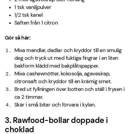
1 tsk vaniljpulver
1/2 tsk kanel
Saften från 1 citron
Gör så här:
Mixa mandlar, dadlar och kryddor till en smulig
deg och tryck ut med fuktiga fingrar i en liten
bakform klädd med bakplåtspapper.
Mixa cashewnötter, kokosolja, agavesirap,
citronsaft och kryddor till en krämig smet.
Bred ut fyllningen över botten och ställ i frysen i
ca 2 timmar.
Skär i små bitar och förvara i kylen.
3. Rawfood-bollar doppade i
choklad