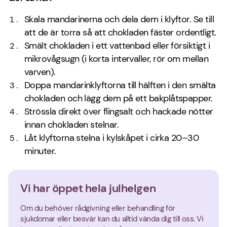
Skala mandarinerna och dela dem i klyftor. Se till
att de är torra så att chokladen fäster ordentligt.
Smält chokladen i ett vattenbad eller försiktigt i
mikrovågsugn (i korta intervaller, rör om mellan
varven).
Doppa mandarinklyftorna till hälften i den smälta
chokladen och lägg dem på ett bakplåtspapper.
Strössla direkt över flingsalt och hackade nötter
innan chokladen stelnar.
Låt klyftorna stelna i kylskåpet i cirka 20–30
minuter.
Vi har öppet hela julhelgen
Om du behöver rådgivning eller behandling för
sjukdomar eller besvär kan du alltid vända dig till oss. Vi