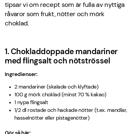
tipsar vi om recept som är fulla av nyttiga
råvaror som frukt, nötter och mörk
choklad.
1. Chokladdoppade mandariner
med flingsalt och nötströssel
Ingredienser:
2 mandariner (skalade och klyftade)
100 g mörk choklad (minst 70 % kakao)
1 nypa flingsalt
1/2 dl rostade och hackade nötter (t.ex. mandlar,
hasselnötter eller pistagenötter)
Gör så här: