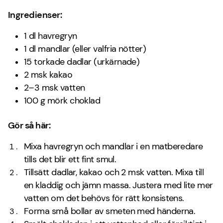
Ingredienser:
1 dl havregryn
1 dl mandlar (eller valfria nötter)
15 torkade dadlar (urkärnade)
2 msk kakao
2–3 msk vatten
100 g mörk choklad
Gör så här:
Mixa havregryn och mandlar i en matberedare
tills det blir ett fint smul.
Tillsätt dadlar, kakao och 2 msk vatten. Mixa till
en kladdig och jämn massa. Justera med lite mer
vatten om det behövs för rätt konsistens.
Forma små bollar av smeten med händerna.