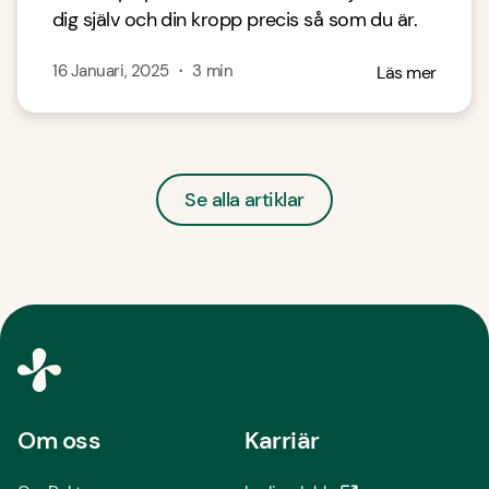
dig själv och din kropp precis så som du är.
16 Januari, 2025
・
3
min
Läs mer
Se alla artiklar
Om oss
Karriär