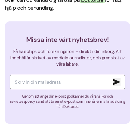
över kan du vända dig till oss på
Doktor.se
för råd,
hjälp och behandling.
Missa inte vårt nyhetsbrev!
Få hälsotips och forskningsrön – direkt i din inkorg. Allt
innehåll är skrivet av medicinjournalister, och granskat av
våra läkare.
Genom att ange din e-post godkänner du våra villkor och
sekretesspolicy, samt att ta emot e-post som innehåller marknadsföring
från Doktor.se.