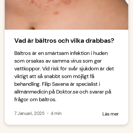
Vad är bältros och vilka drabbas?
Bältros är en smärtsam infektion i huden
som orsakas av samma virus som ger
vattkoppor. Vid risk för svår sjukdom är det
viktigt att så snabbt som möjligt få
behandling. Filip Saxena är specialist i
allmänmedicin på Doktor.se och svarar på
frågor om bältros.
7 Januari, 2025
・
4
min
Läs mer