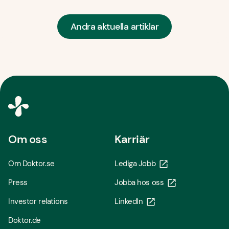
Andra aktuella artiklar
Om oss
Karriär
Om Doktor.se
Lediga Jobb
Press
Jobba hos oss
Investor relations
LinkedIn
Doktor.de