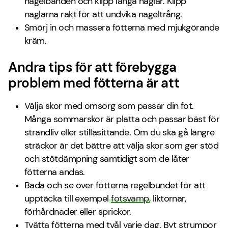
nagelbanden och klipp långa naglar. Klipp
naglarna rakt för att undvika nageltrång.
Smörj in och massera fötterna med mjukgörande
kräm.
Andra tips för att förebygga
problem med fötterna är att
Välja skor med omsorg som passar din fot.
Många sommarskor är platta och passar bäst för
strandliv eller stillasittande. Om du ska gå längre
sträckor är det bättre att välja skor som ger stöd
och stötdämpning samtidigt som de låter
fötterna andas.
Bada och se över fötterna regelbundet för att
upptäcka till exempel
fotsvamp
, liktornar,
förhårdnader eller sprickor.
Tvätta fötterna med tvål varje dag. Byt strumpor