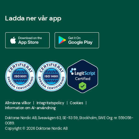
Ladda ner vår app
Ladda ner vår app via App store
Ladda ner vår app via Google Play
Allmänna villkor
Integritetspolicy
Cookies
Information om AI-användning
Doktorse Nordic AB, Sveavägen 63, SE-113 59, Stockholm, SWE Org. nr. 559058-
0089.
Copyright ©
2026
Doktorse Nordic AB