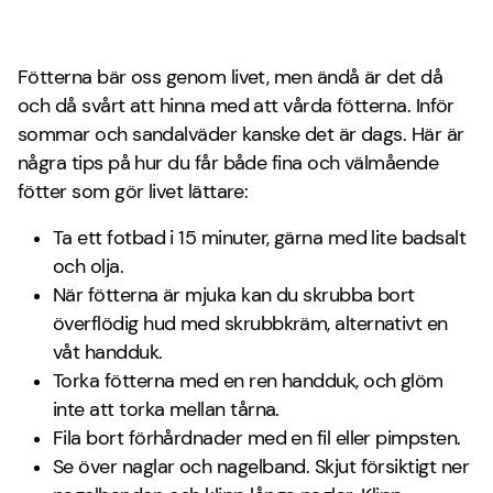
Fötterna bär oss genom livet, men ändå är det då
och då svårt att hinna med att vårda fötterna. Inför
sommar och sandalväder kanske det är dags. Här är
några tips på hur du får både fina och välmående
fötter som gör livet lättare:
Ta ett fotbad i 15 minuter, gärna med lite badsalt
och olja.
När fötterna är mjuka kan du skrubba bort
överflödig hud med skrubbkräm, alternativt en
våt handduk.
Torka fötterna med en ren handduk, och glöm
inte att torka mellan tårna.
Fila bort förhårdnader med en fil eller pimpsten.
Se över naglar och nagelband. Skjut försiktigt ner