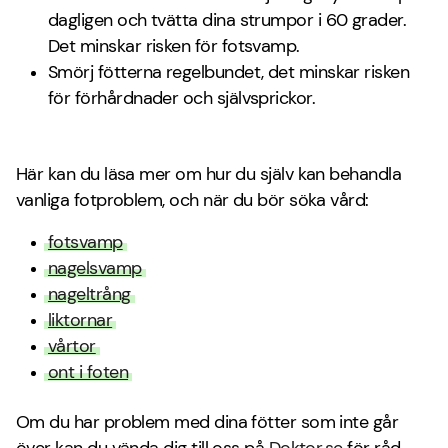
dagligen och tvätta dina strumpor i 60 grader.
Det minskar risken för fotsvamp.
Smörj fötterna regelbundet, det minskar risken
för förhårdnader och självsprickor.
Här kan du läsa mer om hur du själv kan behandla
vanliga fotproblem, och när du bör söka vård:
fotsvamp
nagelsvamp
nageltrång
liktornar
vårtor
ont i foten
Om du har problem med dina fötter som inte går