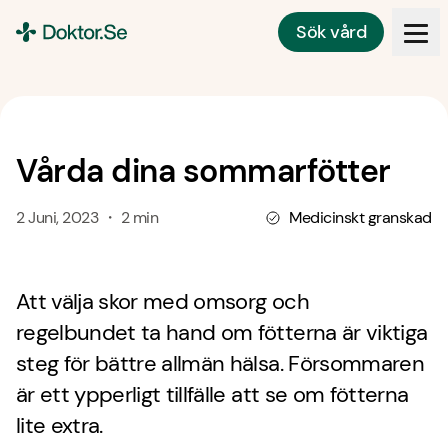
Sök vård
Doktor.se
Vårda dina sommarfötter
2 Juni, 2023 ・ 2 min
Medicinskt granskad
Att välja skor med omsorg och
regelbundet ta hand om fötterna är viktiga
steg för bättre allmän hälsa. Försommaren
är ett ypperligt tillfälle att se om fötterna
lite extra.