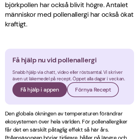
björkpollen har också blivit högre. Antalet
människor med pollenallergi har också ökat
kraftigt.
Få hjälp nu vid pollenallergi
Snabb hjälp via chatt, video eller röstsamtal. Vi skriver
även ut läkemedel på recept. Öppet alla dagar i veckan.
Få hjälp i appen
Förnya Recept
Den globala ökningen av temperaturen förändrar
ekosystemen över hela världen. För pollenallergiker
får det en särskilt påtaglig effekt så här års.
Pollensäsongen börjar tidigare, håller på längre och