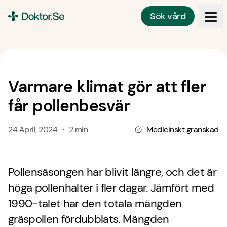
Sök vård
Doktor.se
Varmare klimat gör att fler
får pollenbesvär
24 April, 2024 ・ 2 min
Medicinskt granskad
Pollensäsongen har blivit längre, och det är
höga pollenhalter i fler dagar. Jämfört med
1990-talet har den totala mängden
gräspollen fördubblats. Mängden