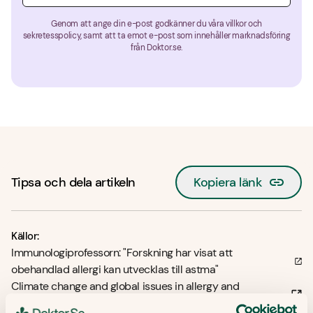
Genom att ange din e-post godkänner du våra villkor och
sekretesspolicy, samt att ta emot e-post som innehåller marknadsföring
från Doktor.se.
Tipsa och dela artikeln
Kopiera länk
Källor:
Immunologiprofessorn: "Forskning har visat att
obehandlad allergi kan utvecklas till astma"
Climate change and global issues in allergy and
immunology