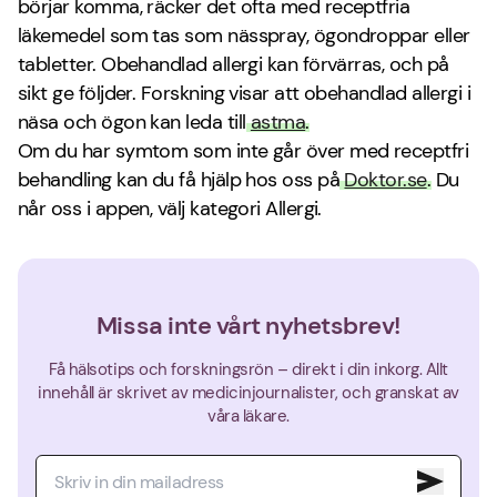
börjar komma, räcker det ofta med receptfria
läkemedel som tas som nässpray, ögondroppar eller
tabletter. Obehandlad allergi kan förvärras, och på
sikt ge följder. Forskning visar att obehandlad allergi i
näsa och ögon kan leda till
astma
.
Om du har symtom som inte går över med receptfri
behandling kan du få hjälp hos oss på
Doktor.se
. Du
når oss i appen, välj kategori Allergi.
Missa inte vårt nyhetsbrev!
Få hälsotips och forskningsrön – direkt i din inkorg. Allt
innehåll är skrivet av medicinjournalister, och granskat av
våra läkare.