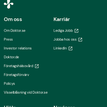
Om oss
Karriär
Om Doktor.se
Lediga Jobb
Press
Jobba hos oss
Investor relations
LinkedIn
Doktor.de
Företagshälsovård
Företagsförvärv
Policys
Visselblåsning vid Doktor.se