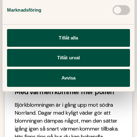
Marknadsföring
Tillåt alla
Tillåt urval
Avvisa
Med värmen kommer mer pollen
Björkblomningen är i gång upp mot södra
Norrland. Dagar med kyligt väder gör att
blomningen dämpas något, men den sätter
igång igen så snart värmen kommer tillbaka.
Här finns tips på hur du kan behandla