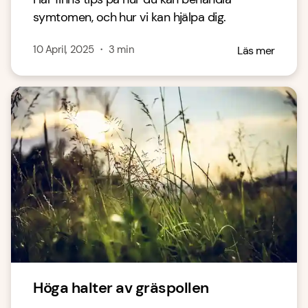
symtomen, och hur vi kan hjälpa dig.
10 April, 2025
・
3
min
Läs mer
Höga halter av gräspollen