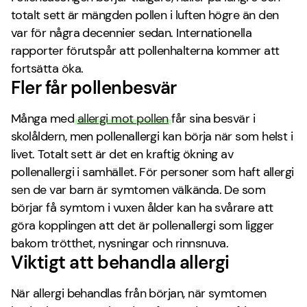
totalt sett är mängden pollen i luften högre än den
var för några decennier sedan. Internationella
rapporter förutspår att pollenhalterna kommer att
fortsätta öka.
Fler får pollenbesvär
Många med
allergi mot pollen
får sina besvär i
skolåldern, men pollenallergi kan börja när som helst i
livet. Totalt sett är det en kraftig ökning av
pollenallergi i samhället. För personer som haft allergi
sen de var barn är symtomen välkända. De som
börjar få symtom i vuxen ålder kan ha svårare att
göra kopplingen att det är pollenallergi som ligger
bakom trötthet, nysningar och rinnsnuva.
Viktigt att behandla allergi
När allergi behandlas från början, när symtomen