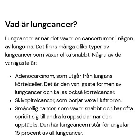
Vad är lungcancer?
Lungcancer är när det växer en cancertumör i någon
av lungorna. Det finns många olika typer av
lungcancer som växer olika snabbt. Några av de
vanligaste är:
Adenocarcinom, som utgår från lungans
körtelceller. Det är den vanligaste formen av
lungcancer och kallas också körtelcancer.
Skivepitelcancer, som börjar växa i luftrören.
Småcellig cancer, som växer snabbt och har ofta
spridit sig till andra kroppsdelar när den
upptäcks. Den här lungcancern står för ungefär
15 procent av all lungcancer.