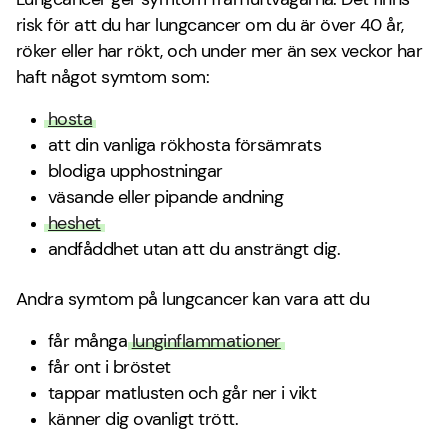
risk för att du har lungcancer om du är över 40 år,
röker eller har rökt, och under mer än sex veckor har
haft något symtom som:
hosta
att din vanliga rökhosta försämrats
blodiga upphostningar
väsande eller pipande andning
heshet
andfåddhet utan att du ansträngt dig.
Andra symtom på lungcancer kan vara att du
får många
lunginflammationer
får ont i bröstet
tappar matlusten och går ner i vikt
känner dig ovanligt trött.