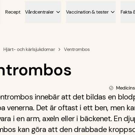
Recept
Vårdcentraler
Vaccination & tester
Fakta 
Hjärt- och kärlsjukdomar
Ventrombos
ntrombos
Medicins
ntrombos innebär att det bildas en blod
a venerna. Det är oftast i ett ben, men ka
ara i en arm, axeln eller i bäckenet. En dj
mbos kan göra att den drabbade kropps