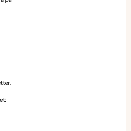
tter.
et: