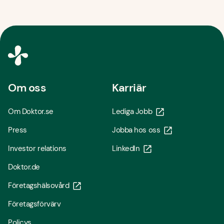
Om oss
Karriär
Om Doktor.se
Lediga Jobb
Press
Jobba hos oss
Investor relations
LinkedIn
Doktor.de
Företagshälsovård
Företagsförvärv
Policys