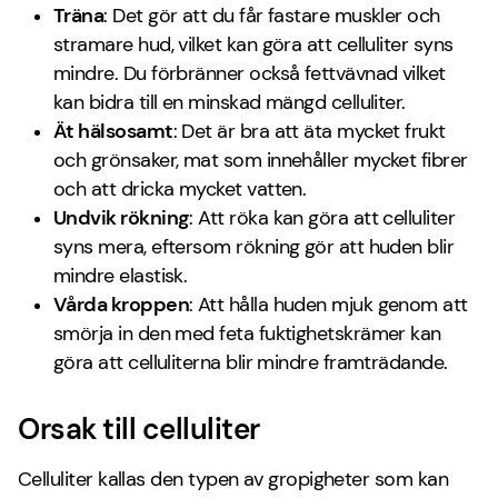
Träna
: Det gör att du får fastare muskler och
stramare hud, vilket kan göra att celluliter syns
mindre. Du förbränner också fettvävnad vilket
kan bidra till en minskad mängd celluliter.
Ät hälsosamt
: Det är bra att äta mycket frukt
och grönsaker, mat som innehåller mycket fibrer
och att dricka mycket vatten.
Undvik rökning
: Att röka kan göra att celluliter
syns mera, eftersom rökning gör att huden blir
mindre elastisk.
Vårda kroppen
: Att hålla huden mjuk genom att
smörja in den med feta fuktighetskrämer kan
göra att celluliterna blir mindre framträdande.
Orsak till celluliter
Celluliter kallas den typen av gropigheter som kan