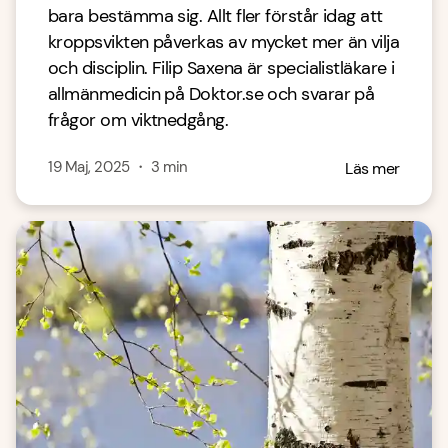
bara bestämma sig. Allt fler förstår idag att
kroppsvikten påverkas av mycket mer än vilja
och disciplin. Filip Saxena är specialistläkare i
allmänmedicin på Doktor.se och svarar på
frågor om viktnedgång.
19 Maj, 2025
・
3
min
Läs mer