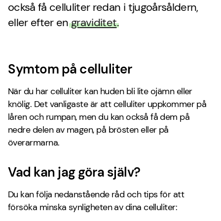
också få celluliter redan i tjugoårsåldern,
eller efter en
graviditet
.
Symtom på celluliter
När du har celluliter kan huden bli lite ojämn eller
knölig. Det vanligaste är att celluliter uppkommer på
låren och rumpan, men du kan också få dem på
nedre delen av magen, på brösten eller på
överarmarna.
Vad kan jag göra själv?
Du kan följa nedanstående råd och tips för att
försöka minska synligheten av dina celluliter: