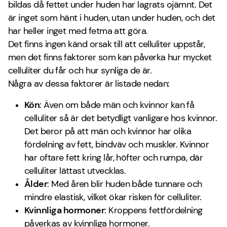
bildas då fettet under huden har lagrats ojämnt. Det
är inget som hänt i huden, utan under huden, och det
har heller inget med fetma att göra.
Det finns ingen känd orsak till att celluliter uppstår,
men det finns faktorer som kan påverka hur mycket
celluliter du får och hur synliga de är.
Några av dessa faktorer är listade nedan:
Kön
: Även om både män och kvinnor kan få
celluliter så är det betydligt vanligare hos kvinnor.
Det beror på att män och kvinnor har olika
fördelning av fett, bindväv och muskler. Kvinnor
har oftare fett kring lår, höfter och rumpa, där
celluliter lättast utvecklas.
Ålder
: Med åren blir huden både tunnare och
mindre elastisk, vilket ökar risken för celluliter.
Kvinnliga hormoner
: Kroppens fettfördelning
påverkas av kvinnliga hormoner.