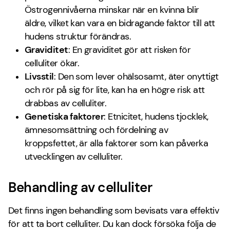
Östrogennivåerna minskar när en kvinna blir
äldre, vilket kan vara en bidragande faktor till att
hudens struktur förändras.
Graviditet
: En graviditet gör att risken för
celluliter ökar.
Livsstil
: Den som lever ohälsosamt, äter onyttigt
och rör på sig för lite, kan ha en högre risk att
drabbas av celluliter.
Genetiska faktorer
: Etnicitet, hudens tjocklek,
ämnesomsättning och fördelning av
kroppsfettet, är alla faktorer som kan påverka
utvecklingen av celluliter.
Behandling av celluliter
Det finns ingen behandling som bevisats vara effektiv
för att ta bort celluliter. Du kan dock försöka följa de