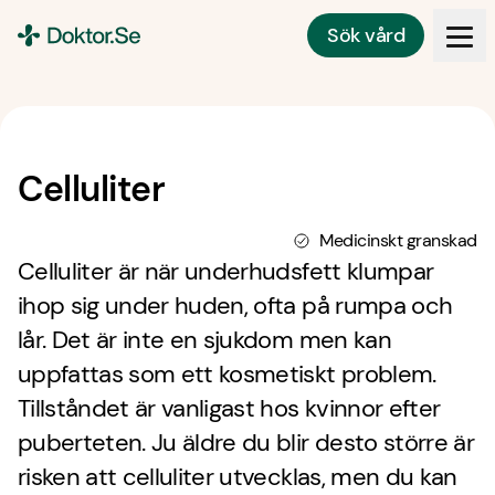
Sök vård
Doktor.se
Celluliter
Medicinskt granskad
Celluliter är när underhudsfett klumpar
ihop sig under huden, ofta på rumpa och
lår. Det är inte en sjukdom men kan
uppfattas som ett kosmetiskt problem.
Tillståndet är vanligast hos kvinnor efter
puberteten. Ju äldre du blir desto större är
risken att celluliter utvecklas, men du kan