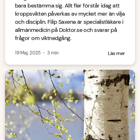
bara bestämma sig. Allt fler förstår idag att
kroppsvikten påverkas av mycket mer än vilja
och disciplin. Filip Saxena är specialistläkare i
allmänmedicin på Doktor.se och svarar på
frågor om viktnedgång.
19 Maj, 2025
・
3
min
Läs mer