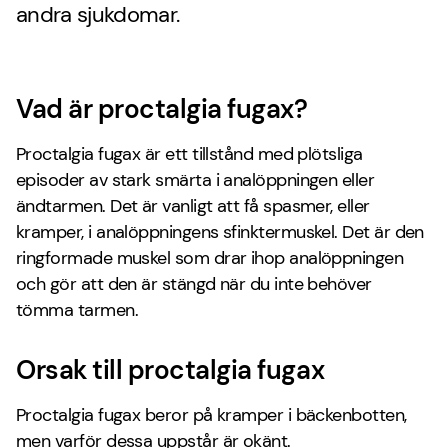
andra sjukdomar.
Vad är proctalgia fugax?
Proctalgia fugax är ett tillstånd med plötsliga
episoder av stark smärta i analöppningen eller
ändtarmen. Det är vanligt att få spasmer, eller
kramper, i analöppningens sfinktermuskel. Det är den
ringformade muskel som drar ihop analöppningen
och gör att den är stängd när du inte behöver
tömma tarmen.
Orsak till proctalgia fugax
Proctalgia fugax beror på kramper i bäckenbotten,
men varför dessa uppstår är okänt.