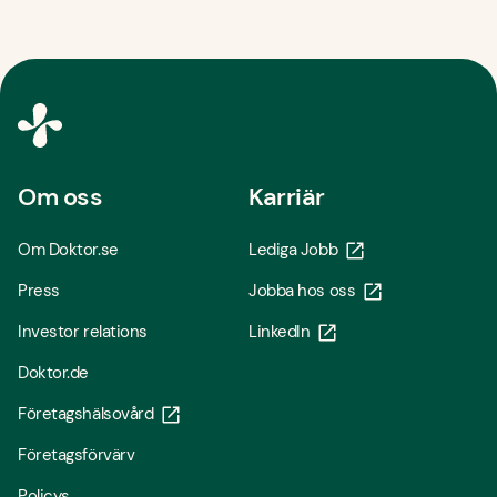
Om oss
Karriär
Om Doktor.se
Lediga Jobb
Press
Jobba hos oss
Investor relations
LinkedIn
Doktor.de
Företagshälsovård
Företagsförvärv
Policys