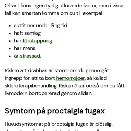
Oftast finns ingen tydlig utlösande faktor, men i vissa
fall kan smärtan komma om du till exempel
suttit ner under lång tid
haft samlag
har
förstoppning
har mens
är
stressad
.
Risken att drabbas är större om du genomgått
ingrepp för att ta bort
hemorrojder
, så kallad
skleroterapibehandling. Risken ökar också om du fått
livmodern bortopererad genom slidan.
Symtom på proctalgia fugax
Huvudsymtomet på proctalgia fugax är plötslig,