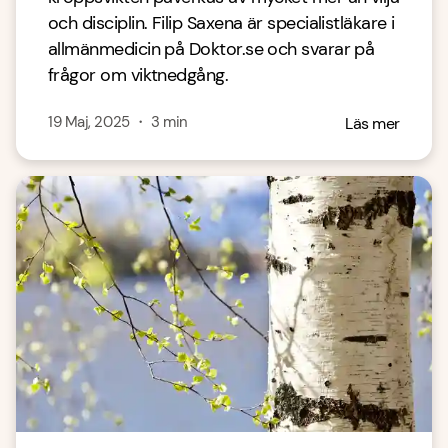
och disciplin. Filip Saxena är specialistläkare i
allmänmedicin på Doktor.se och svarar på
frågor om viktnedgång.
19 Maj, 2025
・
3
min
Läs mer