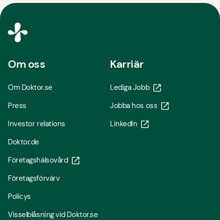
Om oss
Karriär
Om Doktor.se
Lediga Jobb
Press
Jobba hos oss
Investor relations
LinkedIn
Doktor.de
Företagshälsovård
Företagsförvärv
Policys
Visselblåsning vid Doktor.se