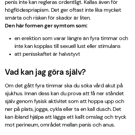
penis inte kan regleras ordentligt. Kallas även för
högflödespriapism. Det ger oftast inte lika mycket
smärta och risken för skador är liten.
Den här formen ger symtom som:
en erektion som varar längre än fyra timmar och
inte kan kopplas till sexuell lust eller stimulans
att penisskaftet är halvstyvt
Vad kan jag göra själv?
Om det gått fyra timmar ska du söka vård akut på
sjukhus. Innan dess kan du prova att få ner ståndet
själv genom fysisk aktivitet som att hoppa upp och
ner på plats, jogga, cykla eller ta en kall dusch. Det
kan ibland hjälpa att lägga ett kallt omslag och tryck
mot perineum, området mellan penis och anus.