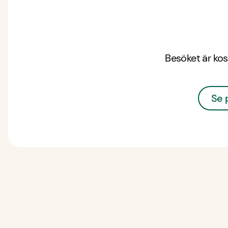
Besöket är kos
Se 