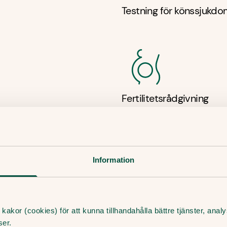
Testning för könssjukdo
Fertilitetsrådgivning
Information
kakor (cookies) för att kunna tillhandahålla bättre tjänster, ana
ser.