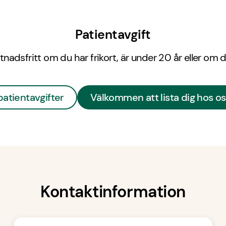
Patientavgift
tnadsfritt om du har frikort, är under 20 år eller om d
patientavgifter
Välkommen att lista dig hos o
Kontaktinformation