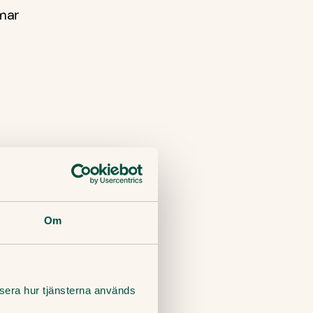
mar
Om
lysera hur tjänsterna används