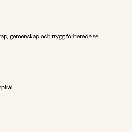
kap, gemenskap och trygg förberedelse
piral