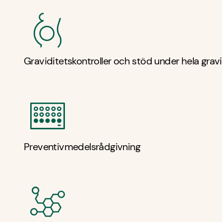
Graviditetskontroller och stöd under hela grav
Preventivmedelsrådgivning