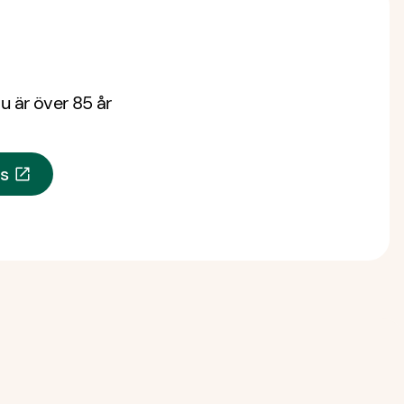
u är över 85 år
ss