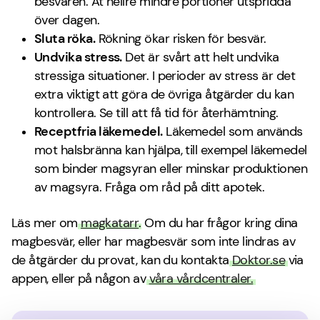
besvären. Ät hellre mindre portioner utspridda
över dagen.
Sluta röka.
Rökning ökar risken för besvär.
Undvika stress.
Det är svårt att helt undvika
stressiga situationer. I perioder av stress är det
extra viktigt att göra de övriga åtgärder du kan
kontrollera. Se till att få tid för återhämtning.
Receptfria läkemedel.
Läkemedel som används
mot halsbränna kan hjälpa, till exempel läkemedel
som binder magsyran eller minskar produktionen
av magsyra. Fråga om råd på ditt apotek.
Läs mer om
magkatarr
. Om du har frågor kring dina
magbesvär, eller har magbesvär som inte lindras av
de åtgärder du provat, kan du kontakta
Doktor.se
via
appen, eller på någon av
våra vårdcentraler.