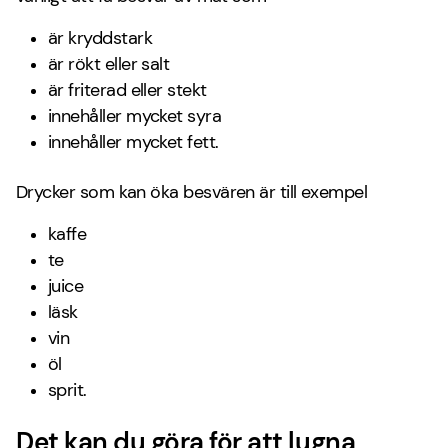
är kryddstark
är rökt eller salt
är friterad eller stekt
innehåller mycket syra
innehåller mycket fett.
Drycker som kan öka besvären är till exempel
kaffe
te
juice
läsk
vin
öl
sprit.
Det kan du göra för att lugna