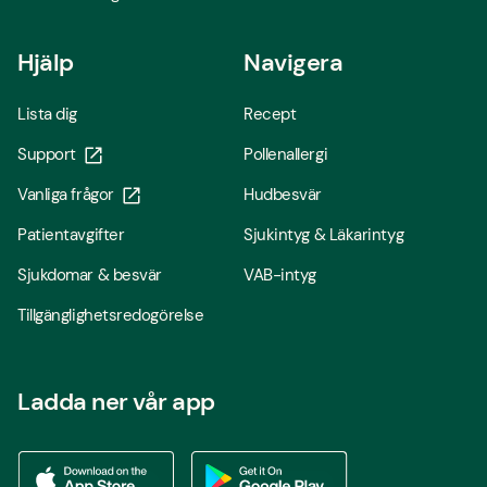
Hjälp
Navigera
Lista dig
Recept
Support
Pollenallergi
Vanliga frågor
Hudbesvär
Patientavgifter
Sjukintyg & Läkarintyg
Sjukdomar & besvär
VAB-intyg
Tillgänglighetsredogörelse
Ladda ner vår app