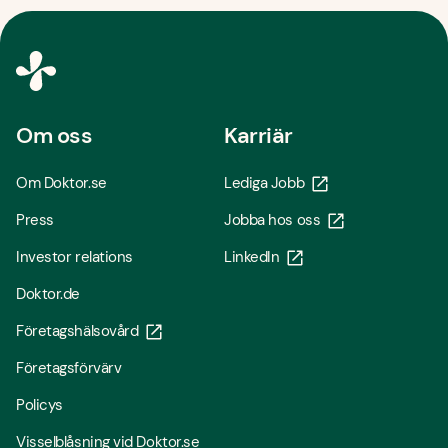
Om oss
Karriär
Om Doktor.se
Lediga Jobb
Press
Jobba hos oss
Investor relations
LinkedIn
Doktor.de
Företagshälsovård
Företagsförvärv
Policys
Visselblåsning vid Doktor.se