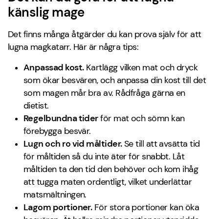
känslig mage
Det finns många åtgärder du kan prova själv för att
lugna magkatarr. Här är några tips:
Anpassad kost.
Kartlägg vilken mat och dryck
som ökar besvären, och anpassa din kost till det
som magen mår bra av. Rådfråga gärna en
dietist.
Regelbundna tider
för mat och sömn kan
förebygga besvär.
Lugn och ro vid måltider.
Se till att avsätta tid
för måltiden så du inte äter för snabbt. Låt
måltiden ta den tid den behöver och kom ihåg
att tugga maten ordentligt, vilket underlättar
matsmältningen.
Lagom portioner.
För stora portioner kan öka