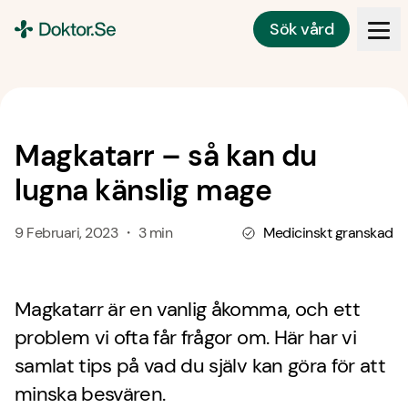
Sök vård
Doktor.se
Magkatarr – så kan du
lugna känslig mage
9 Februari, 2023 ・ 3 min
Medicinskt granskad
Magkatarr är en vanlig åkomma, och ett
problem vi ofta får frågor om. Här har vi
samlat tips på vad du själv kan göra för att
minska besvären.