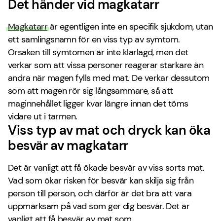
Det händer vid magkatarr
Magkatarr
är egentligen inte en specifik sjukdom, utan
ett samlingsnamn för en viss typ av symtom.
Orsaken till symtomen är inte klarlagd, men det
verkar som att vissa personer reagerar starkare än
andra när magen fylls med mat. De verkar dessutom
som att magen rör sig långsammare, så att
maginnehållet ligger kvar längre innan det töms
vidare ut i tarmen.
Viss typ av mat och dryck kan öka
besvär av magkatarr
Det är vanligt att få ökade besvär av viss sorts mat.
Vad som ökar risken för besvär kan skilja sig från
person till person, och därför är det bra att vara
uppmärksam på vad som ger dig besvär. Det är
vanligt att få besvär av mat som