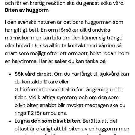
och får en kraftig reaktion ska du genast söka vård.
Biten av huggorm
I den svenska naturen är det bara huggormen som
har giftigt bett. En orm försöker alltid undvika
människor, men kan bita om den känner sig trängd
eller hotad. Du ska alltid ta kontakt med vården så
snart som möjligt efter ett ormbett, helst redan inom
en halvtimme. Här är saker du kan tänka på:
Sök vård direkt.
Om du har långt till sjukvård kan
du kontakta läkare eller
Giftinformationscentralen för rådgivning under
tiden. Vid kraftiga symtom, och om den som
blivit biten snabbt blir mycket medtagen ska du
ringa 112 för ambulans.
Lugna den som blivit biten.
Berätta att det
oftast är ofarligt att bli biten av en huggorm, men