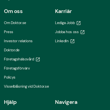
Om oss
Karriär
Om Doktor.se
Lediga Jobb
Press
Jobba hos oss
Investor relations
LinkedIn
Doktor.de
Företagshälsovård
Företagsförvärv
Policys
Visselblåsning vid Doktor.se
Hjälp
Navigera