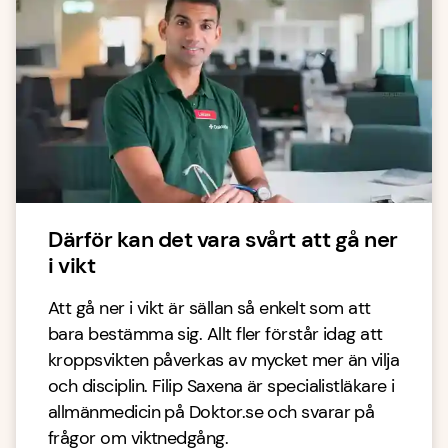
Därför kan det vara svårt att gå ner
i vikt
Att gå ner i vikt är sällan så enkelt som att
bara bestämma sig. Allt fler förstår idag att
kroppsvikten påverkas av mycket mer än vilja
och disciplin. Filip Saxena är specialistläkare i
allmänmedicin på Doktor.se och svarar på
frågor om viktnedgång.