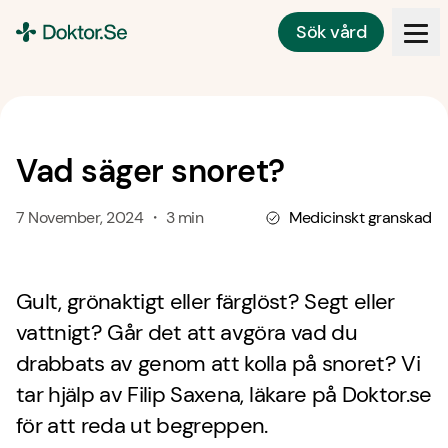
Sök vård
Doktor.se
Vad säger snoret?
7 November, 2024 ・ 3 min
Medicinskt granskad
Gult, grönaktigt eller färglöst? Segt eller
vattnigt? Går det att avgöra vad du
drabbats av genom att kolla på snoret? Vi
tar hjälp av Filip Saxena, läkare på Doktor.se
för att reda ut begreppen.