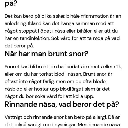
på?
Det kan bero på olika saker, bihåleinflammation är en
anledning. Ibland kan det hänga samman med att
något stoppat flödet i näsa eller bihålor, eller att du
har en tandinfektion. Sök vård för att ta reda på vad
det beror på.
När har man brunt snor?
Snoret kan bli brunt om har andats in smuts eller rök,
eller om du har torkat blod i näsan. Brunt snor är
oftast inte något farlig, men om du ofta blöder
näsblod eller hostar upp blodfärgat slem är det
något du bör söka vård för att kolla upp.
Rinnande näsa, vad beror det på?
Vattnigt och rinnande snor kan bero på allergi. Då är
det också vanligt med nysningar. Men rinnande näsa