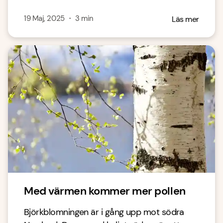
19 Maj, 2025
・
3
min
Läs mer
Med värmen kommer mer pollen
Björkblomningen är i gång upp mot södra