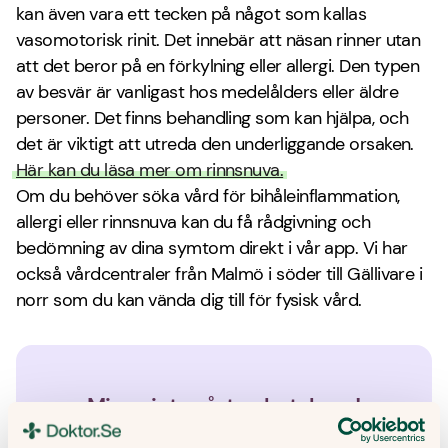
kan även vara ett tecken på något som kallas
vasomotorisk rinit. Det innebär att näsan rinner utan
att det beror på en förkylning eller allergi. Den typen
av besvär är vanligast hos medelålders eller äldre
personer. Det finns behandling som kan hjälpa, och
det är viktigt att utreda den underliggande orsaken.
Här kan du läsa mer om rinnsnuva.
Om du behöver söka vård för bihåleinflammation,
allergi eller rinnsnuva kan du få rådgivning och
bedömning av dina symtom direkt i vår app. Vi har
också vårdcentraler från Malmö i söder till Gällivare i
norr som du kan vända dig till för fysisk vård.
Missa inte vårt nyhetsbrev!
Få hälsotips och forskningsrön – direkt i din inkorg. Allt