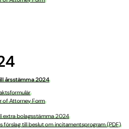
24
 till årsstämma 2024
aktsformulär
 of Attorney Form
till extra bolagsstämma 2024
s förslag till beslut om incitamentsprogram (PDF)