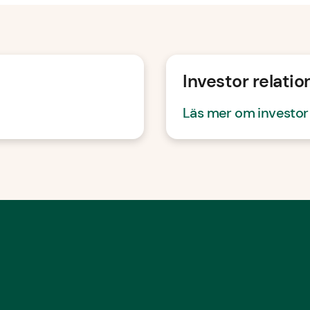
Investor relatio
Läs mer om investor 