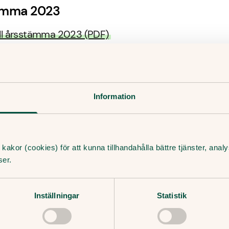
ämma 2023
till årsstämma 2023 (PDF)
Information
22
kakor (cookies) för att kunna tillhandahålla bättre tjänster, ana
ämma 2022
ser.
till årsstämma 2022 (PDF)
Inställningar
Statistik