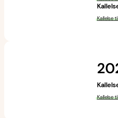
Kallel
Kallelse 
20
Kallel
Kallelse 