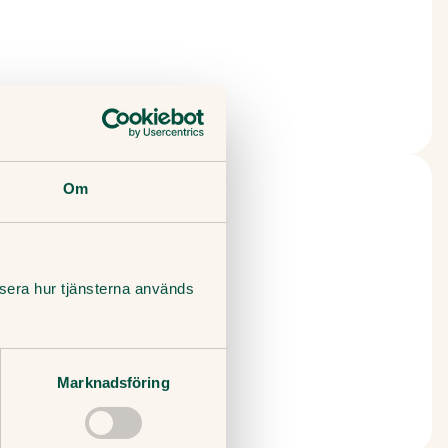
Om
lysera hur tjänsterna används
Marknadsföring