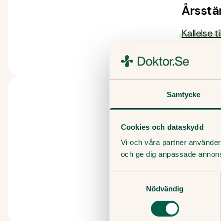
Årsst
Kallelse 
Samtycke
20
Cookies och dataskydd
Vi och våra partner använder 
Årsst
och ge dig anpassade annon
Samtyckesval
Kallelse 
Nödvändig