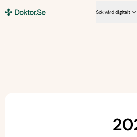
Sök vård digitalt
Doktor.se
20