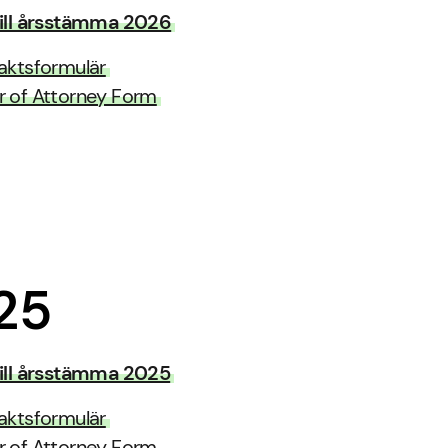
 till årsstämma 2026
aktsformulär
 of Attorney Form
25
 till årsstämma 2025
aktsformulär
 of Attorney Form