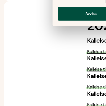
Avvisa
20
Kallel
Kallelse 
Kallel
Kallelse 
Kallel
Kallelse 
Kallel
Kallelse 