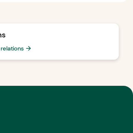
ns
relations