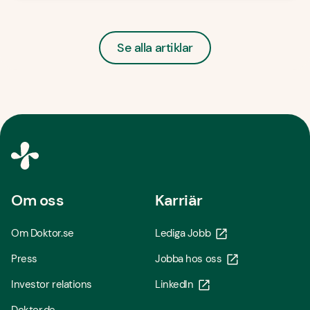
Se alla artiklar
Om oss
Karriär
Om Doktor.se
Lediga Jobb
Press
Jobba hos oss
Investor relations
LinkedIn