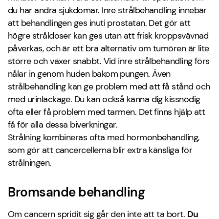
du har andra sjukdomar. Inre strålbehandling innebär
att behandlingen ges inuti prostatan. Det gör att
högre stråldoser kan ges utan att frisk kroppsvävnad
påverkas, och är ett bra alternativ om tumören är lite
större och växer snabbt. Vid inre strålbehandling förs
nålar in genom huden bakom pungen. Även
strålbehandling kan ge problem med att få stånd och
med urinläckage. Du kan också känna dig kissnödig
ofta eller få problem med tarmen. Det finns hjälp att
få för alla dessa biverkningar.
Strålning kombineras ofta med hormonbehandling,
som gör att cancercellerna blir extra känsliga för
strålningen.
Bromsande behandling
Om cancern spridit sig går den inte att ta bort.
Du