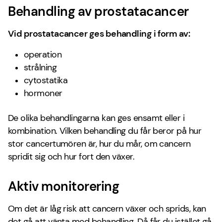
Behandling av prostatacancer
Vid prostatacancer ges behandling i form av:
operation
strålning
cytostatika
hormoner
De olika behandlingarna kan ges ensamt eller i
kombination. Vilken behandling du får beror på hur
stor cancertumören är, hur du mår, om cancern
spridit sig och hur fort den växer.
Aktiv monitorering
Om det är låg risk att cancern växer och sprids, kan
det gå att vänta med behandling. Då får du istället gå