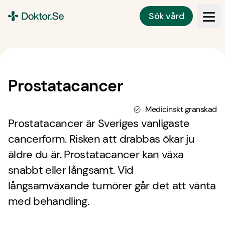
Sök vård
Doktor.se
Prostatacancer
Medicinskt granskad
Prostatacancer är Sveriges vanligaste
cancerform. Risken att drabbas ökar ju
äldre du är. Prostatacancer kan växa
snabbt eller långsamt. Vid
långsamväxande tumörer går det att vänta
med behandling.