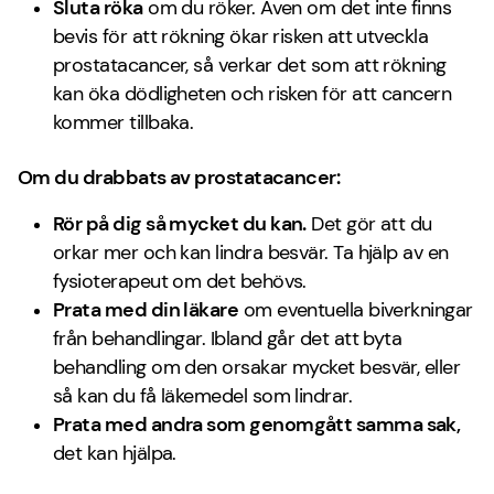
Sluta röka
om du röker. Även om det inte finns
bevis för att rökning ökar risken att utveckla
prostatacancer, så verkar det som att rökning
kan öka dödligheten och risken för att cancern
kommer tillbaka.
Om du drabbats av prostatacancer:
Rör på dig så mycket du kan.
Det gör att du
orkar mer och kan lindra besvär. Ta hjälp av en
fysioterapeut om det behövs.
Prata med din läkare
om eventuella biverkningar
från behandlingar. Ibland går det att byta
behandling om den orsakar mycket besvär, eller
så kan du få läkemedel som lindrar.
Prata med andra som genomgått samma sak
,
det kan hjälpa.