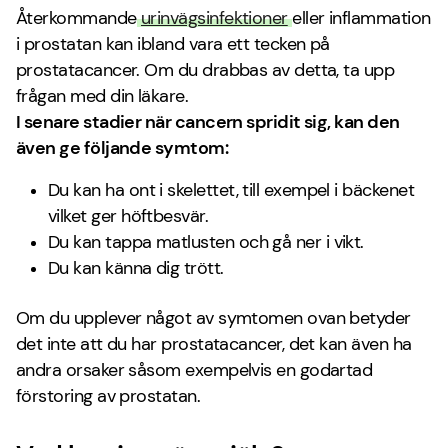
Återkommande
urinvägsinfektioner
eller inflammation
i prostatan kan ibland vara ett tecken på
prostatacancer. Om du drabbas av detta, ta upp
frågan med din läkare.
I senare stadier när cancern spridit sig, kan den
även ge följande symtom:
Du kan ha ont i skelettet, till exempel i bäckenet
vilket ger höftbesvär.
Du kan tappa matlusten och gå ner i vikt.
Du kan känna dig trött.
Om du upplever något av symtomen ovan betyder
det inte att du har prostatacancer, det kan även ha
andra orsaker såsom exempelvis en godartad
förstoring av prostatan.