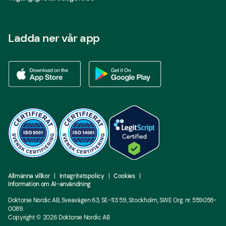
Ladda ner vår app
Ladda ner vår app via App store
Ladda ner vår app via Google Play
Allmänna villkor
Integritetspolicy
Cookies
Information om AI-användning
Doktorse Nordic AB, Sveavägen 63, SE-113 59, Stockholm, SWE Org. nr. 559058-
0089.
Copyright ©
2026
Doktorse Nordic AB