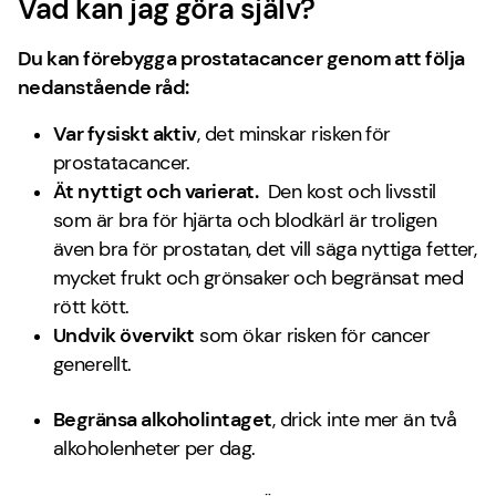
Vad kan jag göra själv?
Du kan förebygga prostatacancer genom att följa
nedanstående råd:
Var fysiskt aktiv
, det minskar risken för
prostatacancer.
Ät nyttigt och varierat.
Den kost och livsstil
som är bra för hjärta och blodkärl är troligen
även bra för prostatan, det vill säga nyttiga fetter,
mycket frukt och grönsaker och begränsat med
rött kött.
Undvik övervikt
som ökar risken för cancer
generellt.
Begränsa alkoholintaget
, drick inte mer än två
alkoholenheter per dag.