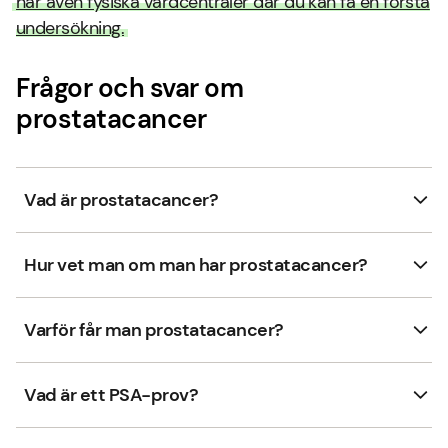
har även fysiska vårdcentraler där du kan få en första
undersökning.
Frågor och svar om
prostatacancer
Vad är prostatacancer?
Hur vet man om man har prostatacancer?
Varför får man prostatacancer?
Vad är ett PSA-prov?