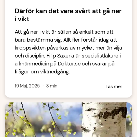
Därför kan det vara svårt att gå ner
i vikt
Att gå ner i vikt är sällan så enkelt som att
bara bestämma sig. Allt fler förstår idag att
kroppsvikten påverkas av mycket mer än vilja
och disciplin. Filip Saxena är specialistläkare i
allmänmedicin på Doktor.se och svarar på
frågor om viktnedgång.
19 Maj, 2025
・
3
min
Läs mer