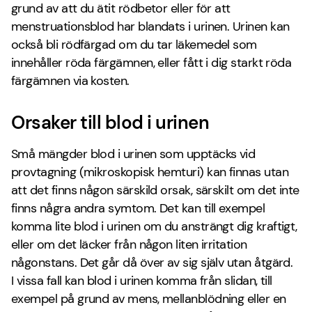
grund av att du ätit rödbetor eller för att
menstruationsblod har blandats i urinen. Urinen kan
också bli rödfärgad om du tar läkemedel som
innehåller röda färgämnen, eller fått i dig starkt röda
färgämnen via kosten.
Orsaker till blod i urinen
Små mängder blod i urinen som upptäcks vid
provtagning (mikroskopisk hemturi) kan finnas utan
att det finns någon särskild orsak, särskilt om det inte
finns några andra symtom. Det kan till exempel
komma lite blod i urinen om du ansträngt dig kraftigt,
eller om det läcker från någon liten irritation
någonstans. Det går då över av sig själv utan åtgärd.
I vissa fall kan blod i urinen komma från slidan, till
exempel på grund av mens, mellanblödning eller en