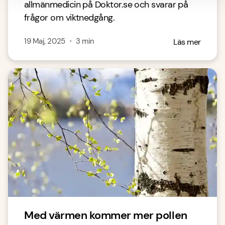
allmänmedicin på Doktor.se och svarar på
frågor om viktnedgång.
19 Maj, 2025
・
3
min
Läs mer
Med värmen kommer mer pollen