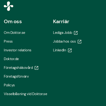
Om oss
Karriär
Om Doktor.se
Lediga Jobb
Press
Jobba hos oss
Investor relations
LinkedIn
Doktor.de
Företagshälsovård
Företagsförvärv
Policys
Visselblåsning vid Doktor.se