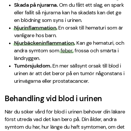
Skada på njurarna.
Om du fått ett slag, en spark
eller fallit så njurarna kan ha skadats kan det ge
en blödning som syns i urinen.
Njurinflammation
.
En orsak till hematuri som är
vanligare hos barn.
Njurbäckeninflammation
.
Kan ge hematuri, och
andra symtom som
feber
, frossa och smärta i
ländryggen.
Tumörsjukdom.
En mer sällsynt orsak till blod i
urinen är att det beror på en tumör någonstans i
urinvägarna eller prostatacancer.
Behandling vid blod i urinen
När du söker vård för blod i urinen behöver din läkare
först utreda vad det kan bero på. Din ålder, andra
symtom du har, hur länge du haft symtomen, om det