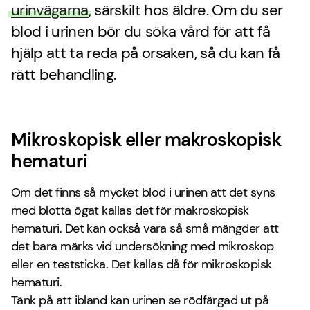
urinvägarna
, särskilt hos äldre. Om du ser
blod i urinen bör du söka vård för att få
hjälp att ta reda på orsaken, så du kan få
rätt behandling.
Mikroskopisk eller makroskopisk
hematuri
Om det finns så mycket blod i urinen att det syns
med blotta ögat kallas det för makroskopisk
hematuri. Det kan också vara så små mängder att
det bara märks vid undersökning med mikroskop
eller en teststicka. Det kallas då för mikroskopisk
hematuri.
Tänk på att ibland kan urinen se rödfärgad ut på