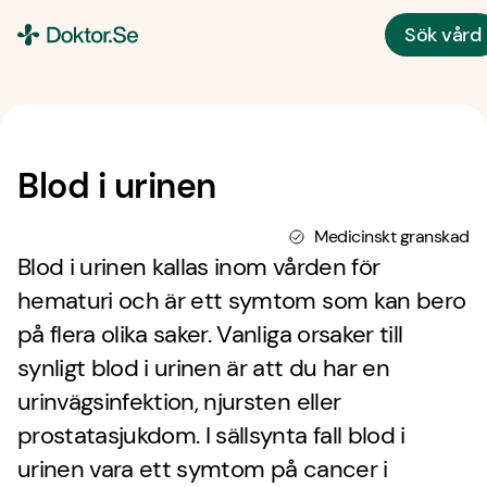
Sök vård
Doktor.se
Blod i urinen
Medicinskt granskad
Blod i urinen kallas inom vården för
hematuri och är ett symtom som kan bero
på flera olika saker. Vanliga orsaker till
synligt blod i urinen är att du har en
urinvägsinfektion, njursten eller
prostatasjukdom. I sällsynta fall blod i
urinen vara ett symtom på cancer i