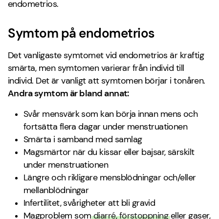
endometrios.
Symtom på endometrios
Det vanligaste symtomet vid endometrios är kraftig
smärta, men symtomen varierar från individ till
individ. Det är vanligt att symtomen börjar i tonåren.
Andra symtom är bland annat:
Svår mensvärk som kan börja innan mens och
fortsätta flera dagar under menstruationen
Smärta i samband med samlag
Magsmärtor när du kissar eller bajsar, särskilt
under menstruationen
Längre och rikligare mensblödningar och/eller
mellanblödningar
Infertilitet, svårigheter att bli gravid
Magproblem som
diarré
,
förstoppning
eller gaser,