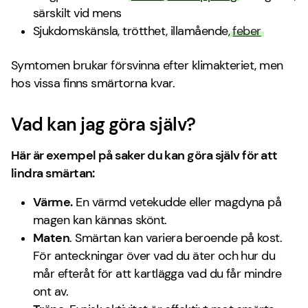
särskilt vid mens
Sjukdomskänsla, trötthet, illamående,
feber
Symtomen brukar försvinna efter klimakteriet, men
hos vissa finns smärtorna kvar.
Vad kan jag göra själv?
Här är exempel på saker du kan göra själv för att
lindra smärtan:
Värme.
En värmd vetekudde eller magdyna på
magen kan kännas skönt.
Maten
. Smärtan kan variera beroende på kost.
För anteckningar över vad du äter och hur du
mår efteråt för att kartlägga vad du får mindre
ont av.