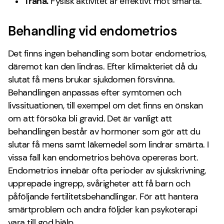
Träna.
Fysisk aktivitet är effektivt mot smärta.
Behandling vid endometrios
Det finns ingen behandling som botar endometrios,
däremot kan den lindras. Efter klimakteriet då du
slutat få mens brukar sjukdomen försvinna.
Behandlingen anpassas efter symtomen och
livssituationen, till exempel om det finns en önskan
om att försöka bli gravid. Det är vanligt att
behandlingen består av hormoner som gör att du
slutar få mens samt läkemedel som lindrar smärta. I
vissa fall kan endometrios behöva opereras bort.
Endometrios innebär ofta perioder av sjukskrivning,
upprepade ingrepp, svårigheter att få barn och
påföljande fertilitetsbehandlingar. För att hantera
smärtproblem och andra följder kan psykoterapi
vara till god hjälp.