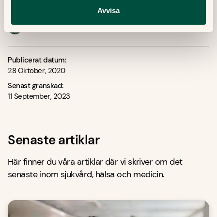
Avvisa
Granskare:
Filip Saxena
Leg läkare, specialist i allmänmedicin
Publicerat datum:
28 Oktober, 2020
Senast granskad:
11 September, 2023
Senaste artiklar
Här finner du våra artiklar där vi skriver om det
senaste inom sjukvård, hälsa och medicin.