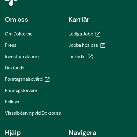
Om oss
Karriär
Om Doktor.se
Lediga Jobb
Press
Jobba hos oss
Investor relations
LinkedIn
Doktor.de
Företagshälsovård
Företagsförvärv
Policys
Visselblåsning vid Doktor.se
Hjälp
Navigera