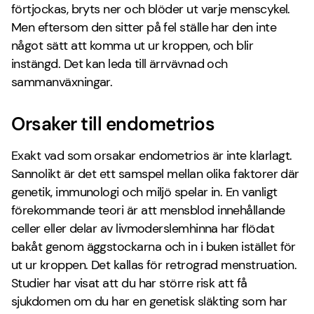
förtjockas, bryts ner och blöder ut varje menscykel.
Men eftersom den sitter på fel ställe har den inte
något sätt att komma ut ur kroppen, och blir
instängd. Det kan leda till ärrvävnad och
sammanväxningar.
Orsaker till endometrios
Exakt vad som orsakar endometrios är inte klarlagt.
Sannolikt är det ett samspel mellan olika faktorer där
genetik, immunologi och miljö spelar in. En vanligt
förekommande teori är att mensblod innehållande
celler eller delar av livmoderslemhinna har flödat
bakåt genom äggstockarna och in i buken istället för
ut ur kroppen. Det kallas för retrograd menstruation.
Studier har visat att du har större risk att få
sjukdomen om du har en genetisk släkting som har