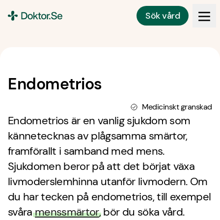
Sök vård
Doktor.se
Endometrios
Medicinskt granskad
Endometrios är en vanlig sjukdom som
kännetecknas av plågsamma smärtor,
framförallt i samband med mens.
Sjukdomen beror på att det börjat växa
livmoderslemhinna utanför livmodern. Om
du har tecken på endometrios, till exempel
svåra
menssmärtor
, bör du söka vård.