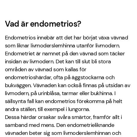
Vad är endometrios?
Endometrios innebär att det har börjat växa vävnad
som liknar livmoderslemhinna utanför livmodern.
Endometriet är namnet på den vävnad som täcker
insidan av livmodern. Det kan till slut bli stora
områden av vävnad som kallas för
endometrioshärdar, ofta på äggstockarna och
bukväggen. Vävnaden kan också finnas på utsidan av
livmodern, på urinblåsa, tarmar eller bukhinna. I
sällsynta fall kan endometrios förekomma på helt
andra ställen, till exempel i lungorna.
Dessa härdar orsakar svåra smärtor, framför allt i
samband med mens. Den endometrieliknande
vävnaden beter sig som livmoderslemhinnan och