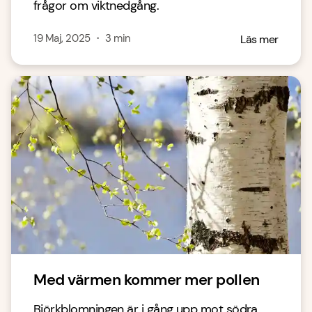
frågor om viktnedgång.
19 Maj, 2025
・
3
min
Läs mer
Med värmen kommer mer pollen
Björkblomningen är i gång upp mot södra