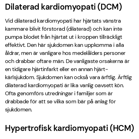
Dilaterad kardiomyopati (DCM)
Vid dilaterad kardiomyopati har hjärtats vänstra
kammare blivit förstorad (dilaterad) och kan inte
pumpa blodet från hjärtat ut i kroppen tillräckligt
effektivt. Den här sjukdomen kan uppkomma i alla
åldrar, men är vanligare hos medelålders personer
och drabbar oftare män. De vanligaste orsakerna är
en tidigare hjärtinfarkt eller en annan hjärt-
kärlsjukdom. Sjukdomen kan också vara ärftlig. Ärftlig
dilaterad kardiomyopati är lika vanlig oavsett kön.
Ofta genomförs utredningar i familjer som är
drabbade för att se vilka som bär på anlag för
sjukdomen.
Hypertrofisk kardiomyopati (HCM)