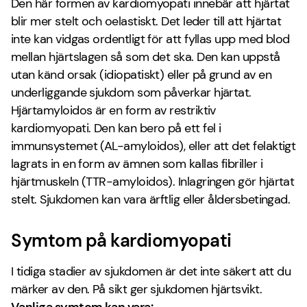
Den här formen av kardiomyopati innebär att hjärtat
blir mer stelt och oelastiskt. Det leder till att hjärtat
inte kan vidgas ordentligt för att fyllas upp med blod
mellan hjärtslagen så som det ska. Den kan uppstå
utan känd orsak (idiopatiskt) eller på grund av en
underliggande sjukdom som påverkar hjärtat.
Hjärtamyloidos är en form av restriktiv
kardiomyopati. Den kan bero på ett fel i
immunsystemet (AL-amyloidos), eller att det felaktigt
lagrats in en form av ämnen som kallas fibriller i
hjärtmuskeln (TTR-amyloidos). Inlagringen gör hjärtat
stelt. Sjukdomen kan vara ärftlig eller åldersbetingad.
Symtom på kardiomyopati
I tidiga stadier av sjukdomen är det inte säkert att du
märker av den. På sikt ger sjukdomen hjärtsvikt.