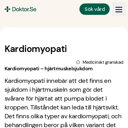
Sök vård
Doktor.se
Kardiomyopati
Medicinskt granskad
Kardiomyopati – hjärtmuskelsjukdom
Kardiomyopati innebär att det finns en
sjukdom i hjärtmuskeln som gör det
svårare för hjärtat att pumpa blodet i
kroppen. Tillståndet kan leda till hjärtsvikt.
Det finns olika typer av kardiomyopati, och
behandlingen beror på vilken variant det