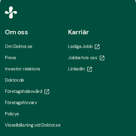
Om oss
Karriär
Om Doktor.se
Lediga Jobb
Press
Jobba hos oss
Investor relations
LinkedIn
Doktor.de
Företagshälsovård
Företagsförvärv
Policys
Visselblåsning vid Doktor.se