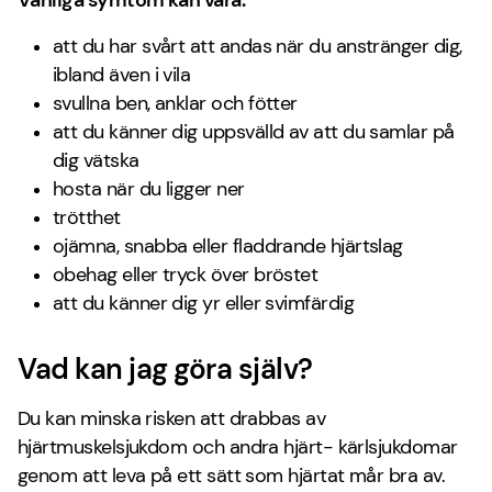
Vanliga symtom kan vara:
att du har svårt att andas när du anstränger dig,
ibland även i vila
svullna ben, anklar och fötter
att du känner dig uppsvälld av att du samlar på
dig vätska
hosta när du ligger ner
trötthet
ojämna, snabba eller fladdrande hjärtslag
obehag eller tryck över bröstet
att du känner dig yr eller svimfärdig
Vad kan jag göra själv?
Du kan minska risken att drabbas av
hjärtmuskelsjukdom och andra hjärt- kärlsjukdomar
genom att leva på ett sätt som hjärtat mår bra av.