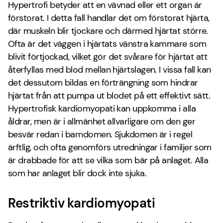
Hypertrofi betyder att en vävnad eller ett organ är
förstorat. I detta fall handlar det om förstorat hjärta,
där muskeln blir tjockare och därmed hjärtat större.
Ofta är det väggen i hjärtats vänstra kammare som
blivit förtjockad, vilket gör det svårare för hjärtat att
återfyllas med blod mellan hjärtslagen. I vissa fall kan
det dessutom bildas en förträngning som hindrar
hjärtat från att pumpa ut blodet på ett effektivt sätt.
Hypertrofisk kardiomyopati kan uppkomma i alla
åldrar, men är i allmänhet allvarligare om den ger
besvär redan i barndomen. Sjukdomen är i regel
ärftlig, och ofta genomförs utredningar i familjer som
är drabbade för att se vilka som bär på anlaget. Alla
som har anlaget blir dock inte sjuka.
Restriktiv kardiomyopati