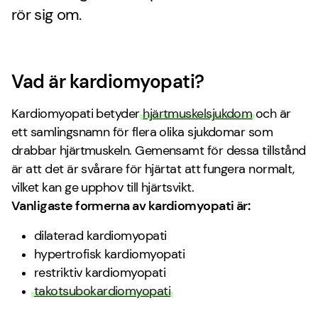
rör sig om.
Vad är kardiomyopati?
Kardiomyopati betyder
hjärtmuskelsjukdom
och är
ett samlingsnamn för flera olika sjukdomar som
drabbar hjärtmuskeln. Gemensamt för dessa tillstånd
är att det är svårare för hjärtat att fungera normalt,
vilket kan ge upphov till hjärtsvikt.
Vanligaste formerna av kardiomyopati är:
dilaterad kardiomyopati
hypertrofisk kardiomyopati
restriktiv kardiomyopati
takotsubokardiomyopati