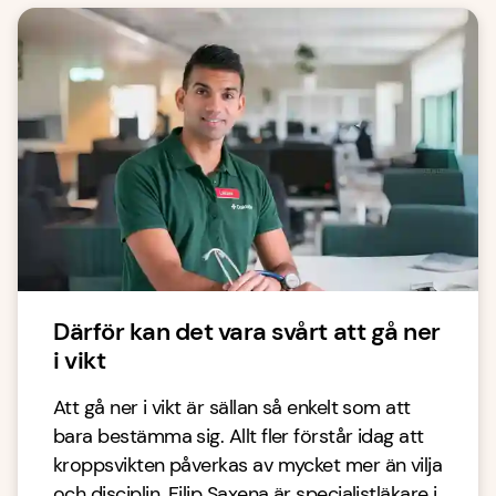
Därför kan det vara svårt att gå ner
i vikt
Att gå ner i vikt är sällan så enkelt som att
bara bestämma sig. Allt fler förstår idag att
kroppsvikten påverkas av mycket mer än vilja
och disciplin. Filip Saxena är specialistläkare i