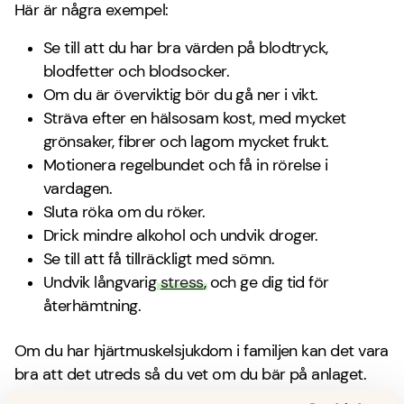
Här är några exempel:
Se till att du har bra värden på blodtryck,
blodfetter och blodsocker.
Om du är överviktig bör du gå ner i vikt.
Sträva efter en hälsosam kost, med mycket
grönsaker, fibrer och lagom mycket frukt.
Motionera regelbundet och få in rörelse i
vardagen.
Sluta röka om du röker.
Drick mindre alkohol och undvik droger.
Se till att få tillräckligt med sömn.
Undvik långvarig
stress
, och ge dig tid för
återhämtning.
Om du har hjärtmuskelsjukdom i familjen kan det vara
bra att det utreds så du vet om du bär på anlaget.
Det kan göra det lättare att få rätt behandling om du