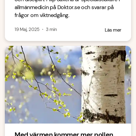
allmänmedicin på Doktor.se och svarar på
frågor om viktnedgång.
19 Maj, 2025
・
3
min
Läs mer
Med värmen kommer mer pollen