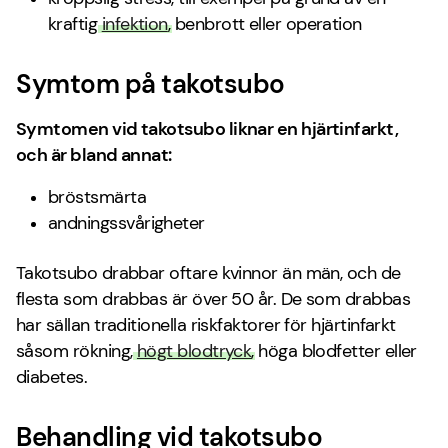
kraftig
infektion
, benbrott eller operation
Symtom på takotsubo
Symtomen vid takotsubo liknar en hjärtinfarkt,
och är bland annat:
bröstsmärta
andningssvårigheter
Takotsubo drabbar oftare kvinnor än män, och de
flesta som drabbas är över 50 år. De som drabbas
har sällan traditionella riskfaktorer för hjärtinfarkt
såsom rökning,
högt blodtryck
, höga blodfetter eller
diabetes.
Behandling vid takotsubo