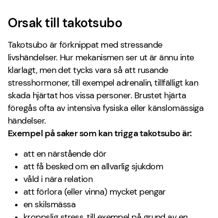
Orsak till takotsubo
Takotsubo är förknippat med stressande
livshändelser. Hur mekanismen ser ut är ännu inte
klarlagt, men det tycks vara så att rusande
stresshormoner, till exempel adrenalin, tillfälligt kan
skada hjärtat hos vissa personer. Brustet hjärta
föregås ofta av intensiva fysiska eller känslomässiga
händelser.
Exempel på saker som kan trigga takotsubo är:
att en närstående dör
att få besked om en allvarlig sjukdom
våld i nära relation
att förlora (eller vinna) mycket pengar
en skilsmässa
kroppslig stress, till exempel på grund av en