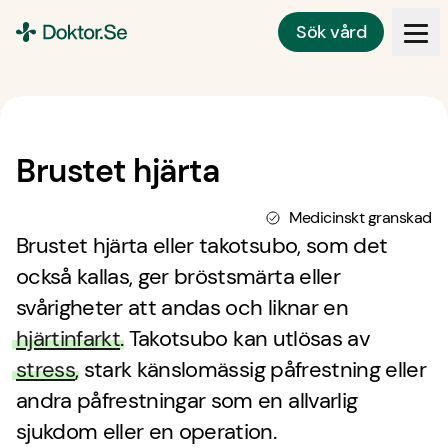
Sök vård
Doktor.se
Brustet hjärta
Medicinskt granskad
Brustet hjärta eller takotsubo, som det
också kallas, ger bröstsmärta eller
svårigheter att andas och liknar en
hjärtinfarkt
. Takotsubo kan utlösas av
stress
, stark känslomässig påfrestning eller
andra påfrestningar som en allvarlig
sjukdom eller en operation.