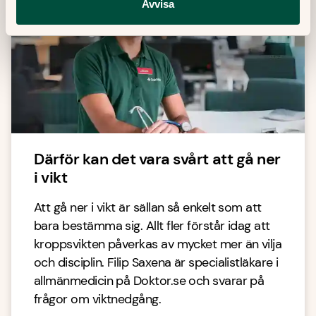
Avvisa
Därför kan det vara svårt att gå ner
i vikt
Att gå ner i vikt är sällan så enkelt som att
bara bestämma sig. Allt fler förstår idag att
kroppsvikten påverkas av mycket mer än vilja
och disciplin. Filip Saxena är specialistläkare i
allmänmedicin på Doktor.se och svarar på
frågor om viktnedgång.