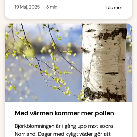
19 Maj, 2025
・
3
min
Läs mer
Med värmen kommer mer pollen
Björkblomningen är i gång upp mot södra
Norrland. Dagar med kyligt väder gör att