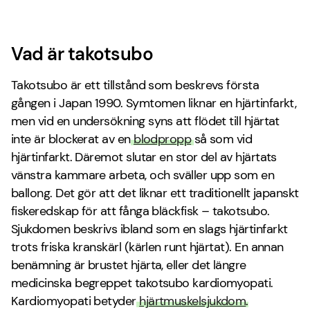
Vad är takotsubo
Takotsubo är ett tillstånd som beskrevs första
gången i Japan 1990. Symtomen liknar en hjärtinfarkt,
men vid en undersökning syns att flödet till hjärtat
inte är blockerat av en
blodpropp
så som vid
hjärtinfarkt. Däremot slutar en stor del av hjärtats
vänstra kammare arbeta, och sväller upp som en
ballong. Det gör att det liknar ett traditionellt japanskt
fiskeredskap för att fånga bläckfisk – takotsubo.
Sjukdomen beskrivs ibland som en slags hjärtinfarkt
trots friska kranskärl (kärlen runt hjärtat). En annan
benämning är brustet hjärta, eller det längre
medicinska begreppet takotsubo kardiomyopati.
Kardiomyopati betyder
hjärtmuskelsjukdom
.