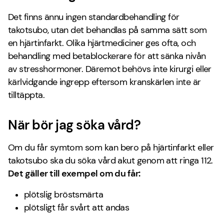
Det finns ännu ingen standardbehandling för
takotsubo, utan det behandlas på samma sätt som
en hjärtinfarkt. Olika hjärtmediciner ges ofta, och
behandling med betablockerare för att sänka nivån
av stresshormoner. Däremot behövs inte kirurgi eller
kärlvidgande ingrepp eftersom kranskärlen inte är
tilltäppta.
När bör jag söka vård?
Om du får symtom som kan bero på hjärtinfarkt eller
takotsubo ska du söka vård akut genom att ringa 112.
Det gäller till exempel om du får:
plötslig bröstsmärta
plötsligt får svårt att andas