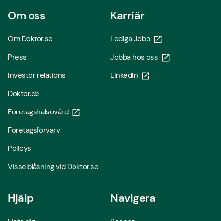
Om oss
Karriär
Om Doktor.se
Lediga Jobb
Press
Jobba hos oss
Investor relations
LinkedIn
Doktor.de
Företagshälsovård
Företagsförvärv
Policys
Visselblåsning vid Doktor.se
Hjälp
Navigera