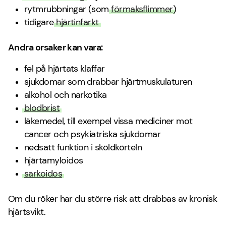
rytmrubbningar (som
förmaksflimmer
)
tidigare
hjärtinfarkt
Andra orsaker kan vara:
fel på hjärtats klaffar
sjukdomar som drabbar hjärtmuskulaturen
alkohol och narkotika
blodbrist
läkemedel, till exempel vissa mediciner mot
cancer och psykiatriska sjukdomar
nedsatt funktion i sköldkörteln
hjärtamyloidos
sarkoidos
Om du röker har du större risk att drabbas av kronisk
hjärtsvikt.