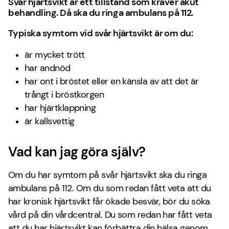
Svår hjärtsvikt är ett tillstånd som kräver akut
behandling. Då ska du ringa ambulans på 112.
Typiska symtom vid svår hjärtsvikt är om du:
är mycket trött
har andnöd
har ont i bröstet eller en känsla av att det är
trångt i bröstkorgen
har hjärtklappning
är kallsvettig
Vad kan jag göra själv?
Om du har symtom på svår hjärtsvikt ska du ringa
ambulans på 112.
Om du som redan fått veta att du
har kronisk hjärtsvikt får ökade besvär, bör du söka
vård på din vårdcentral. Du som redan har fått veta
att du har hjärtsvikt kan förbättra din hälsa genom