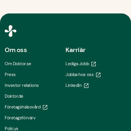
Om oss
Karriär
Om Doktor.se
Lediga Jobb
Press
Jobba hos oss
Investor relations
LinkedIn
Doktor.de
Företagshälsovård
Företagsförvärv
Policys