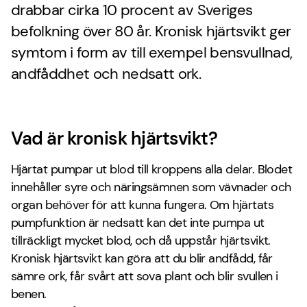
drabbar cirka 10 procent av Sveriges
befolkning över 80 år. Kronisk hjärtsvikt ger
symtom i form av till exempel bensvullnad,
andfåddhet och nedsatt ork.
Vad är kronisk hjärtsvikt?
Hjärtat pumpar ut blod till kroppens alla delar. Blodet
innehåller syre och näringsämnen som vävnader och
organ behöver för att kunna fungera. Om hjärtats
pumpfunktion är nedsatt kan det inte pumpa ut
tillräckligt mycket blod, och då uppstår hjärtsvikt.
Kronisk hjärtsvikt kan göra att du blir andfådd, får
sämre ork, får svårt att sova plant och blir svullen i
benen.