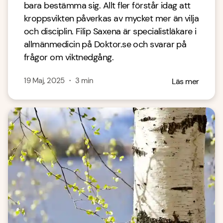
bara bestämma sig. Allt fler förstår idag att
kroppsvikten påverkas av mycket mer än vilja
och disciplin. Filip Saxena är specialistläkare i
allmänmedicin på Doktor.se och svarar på
frågor om viktnedgång.
19 Maj, 2025
・
3
min
Läs mer