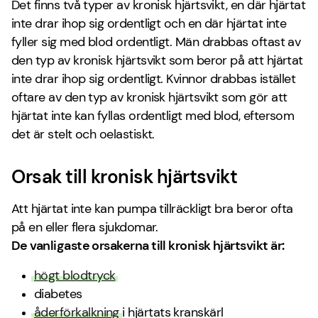
Det finns två typer av kronisk hjärtsvikt, en där hjärtat
inte drar ihop sig ordentligt och en där hjärtat inte
fyller sig med blod ordentligt. Män drabbas oftast av
den typ av kronisk hjärtsvikt som beror på att hjärtat
inte drar ihop sig ordentligt. Kvinnor drabbas istället
oftare av den typ av kronisk hjärtsvikt som gör att
hjärtat inte kan fyllas ordentligt med blod, eftersom
det är stelt och oelastiskt.
Orsak till kronisk hjärtsvikt
Att hjärtat inte kan pumpa tillräckligt bra beror ofta
på en eller flera sjukdomar.
De vanligaste orsakerna till kronisk hjärtsvikt är:
högt blodtryck
diabetes
åderförkalkning
i hjärtats kranskärl