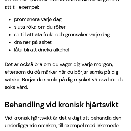
att till exempel:
promenera varje dag
sluta röka om du röker
se till att äta frukt och grönsaker varje dag
dra ner på saltet
låta bli att dricka alkohol
Det är också bra om du väger dig varje morgon,
eftersom du då märker när du börjar samla på dig
vätska. Börjar du samla på dig mycket vätska bör du
söka vård.
Behandling vid kronisk hjärtsvikt
Vid kronisk hjärtsvikt är det viktigt att behandla den
underliggande orsaken, till exempel med läkemedel