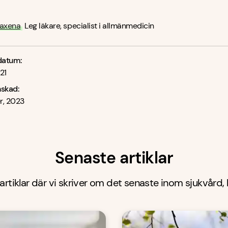
Saxena
Leg läkare, specialist i allmänmedicin
datum:
21
nskad:
r, 2023
Senaste artiklar
 artiklar där vi skriver om det senaste inom sjukvård,