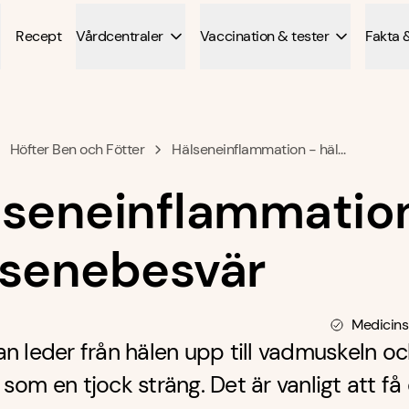
Recept
Vårdcentraler
Vaccination & tester
Fakta 
Höfter Ben och Fötter
Hälseneinflammation - häl...
lseneinflammation
lsenebesvär
Medicins
n leder från hälen upp till vadmuskeln o
som en tjock sträng. Det är vanligt att få 