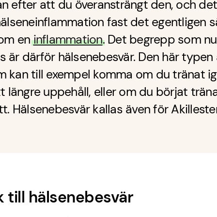
n efter att du överansträngt den, och det
hälseneinflammation fast det egentligen s
 om en
inflammation
. Det begrepp som n
 är därför hälsenebesvär. Den här typen
m kan till exempel komma om du tränat i
tt längre uppehåll, eller om du börjat trän
tt. Hälsenebesvär kallas även för Akilleste
 till hälsenebesvär