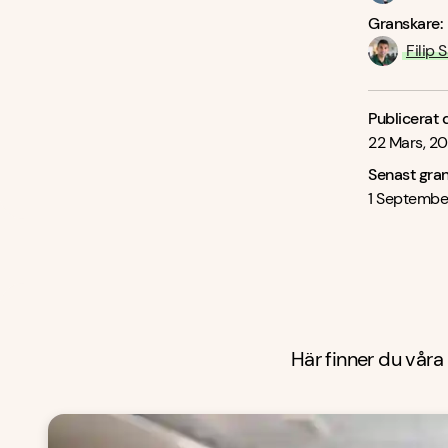
Granskare:
Filip 
Publicerat 
22 Mars, 20
Senast gra
1 Septembe
Här finner du våra